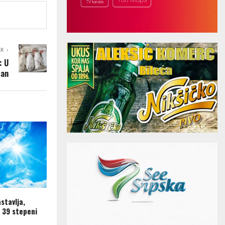
AK
: U
šan
astavlja,
 39 stepeni