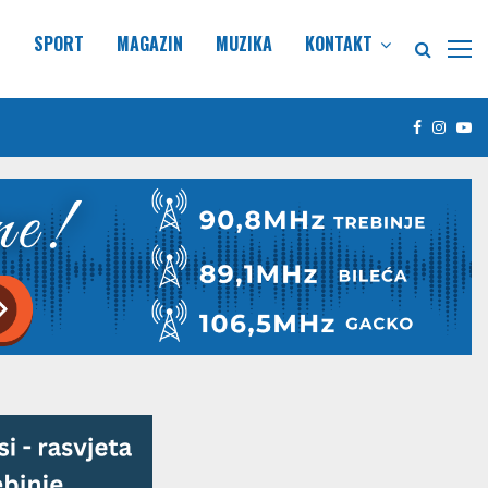
E
SPORT
MAGAZIN
MUZIKA
KONTAKT
Facebook
Insta
Yo