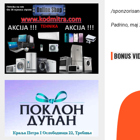
/sponzorisan
Padrino, maj
BONUS VI