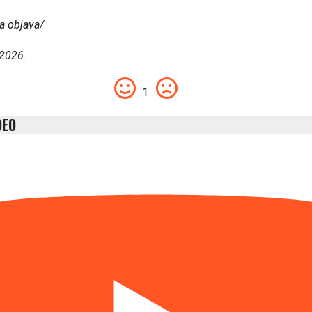
a objava/
 2026.
1
DEO