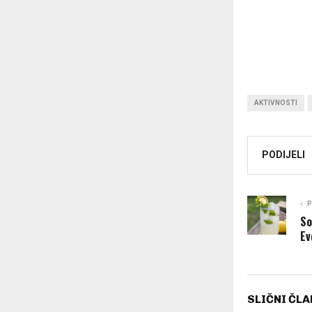
AKTIVNOSTI
PODIJELI
P
So
Ev
SLIČNI ČLA