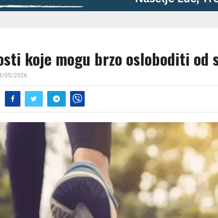
osti koje mogu brzo osloboditi od 
8/05/2026