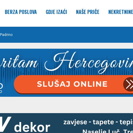
BERZA POSLOVA
GDJE IZAĆI
NAŠE PRIČE
NEKRETNIN
Padrino