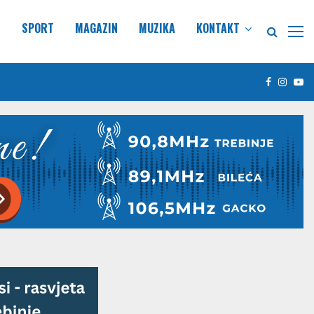
E
SPORT
MAGAZIN
MUZIKA
KONTAKT
Facebook
Insta
Yo