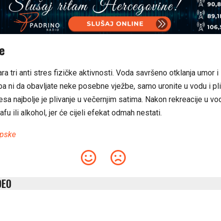
je
ra tri anti stres fizičke aktivnosti. Voda savršeno otklanja umor i
ba ni da obavljate neke posebne vježbe, samo uronite u vodu i pli
sa najbolje je plivanje u večernjim satima. Nakon rekreacije u vo
afu ili alkohol, jer će cijeli efekat odmah nestati.
rpske
DEO