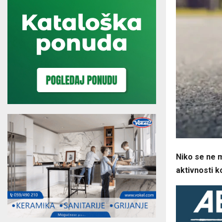
Niko se ne m
aktivnosti k