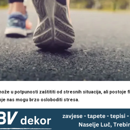
ože u potpunosti zaštititi od stresnih situacija, ali postoje f
oje nas mogu brzo osloboditi stresa.