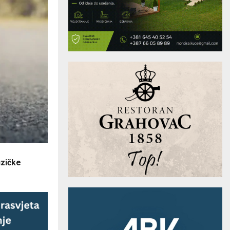
izičke