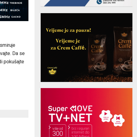
 smiruje
vajte. Da se
di pokušajte