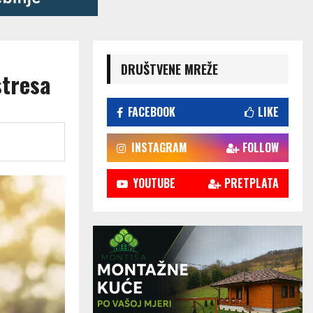
DRUŠTVENE MREŽE
stresa
FACEBOOK
LIKE
INSTAGRAM
FOLLOW
YOUTUBE
PRETPLATA