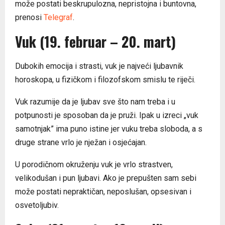
može postati beskrupulozna, nepristojna i buntovna,
prenosi
Telegraf
.
Vuk (19. februar – 20. mart)
Dubokih emocija i strasti, vuk je najveći ljubavnik
horoskopa, u fizičkom i filozofskom smislu te riječi.
Vuk razumije da je ljubav sve što nam treba i u
potpunosti je sposoban da je pruži. Ipak u izreci „vuk
samotnjak” ima puno istine jer vuku treba sloboda, a s
druge strane vrlo je nježan i osjećajan.
U porodičnom okruženju vuk je vrlo strastven,
velikodušan i pun ljubavi. Ako je prepušten sam sebi
može postati nepraktičan, neposlušan, opsesivan i
osvetoljubiv.