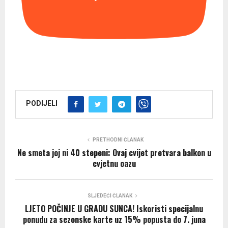
PODIJELI
PRETHODNI ČLANAK
Ne smeta joj ni 40 stepeni: Ovaj cvijet pretvara balkon u
cvjetnu oazu
SLJEDEĆI ČLANAK
LJETO POČINJE U GRADU SUNCA! Iskoristi specijalnu
ponudu za sezonske karte uz 15% popusta do 7. juna