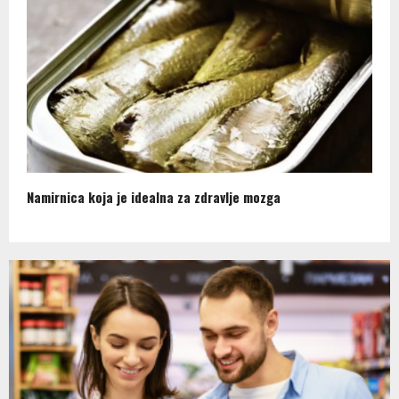
Namirnica koja je idealna za zdravlje mozga