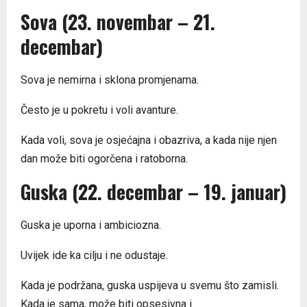
Sova (23. novembar – 21.
decembar)
Sova je nemirna i sklona promjenama.
Često je u pokretu i voli avanture.
Kada voli, sova je osjećajna i obazriva, a kada nije njen
dan može biti ogorčena i ratoborna.
Guska (22. decembar – 19. januar)
Guska je uporna i ambiciozna.
Uvijek ide ka cilju i ne odustaje.
Kada je podržana, guska uspijeva u svemu što zamisli.
Kada je sama, može biti opsesivna i