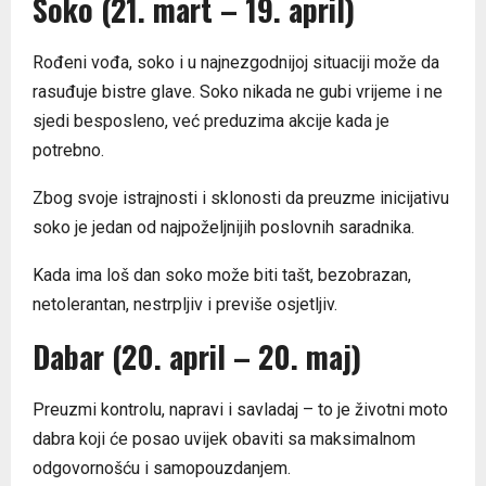
Soko (21. mart – 19. april)
Rođeni vođa, soko i u najnezgodnijoj situaciji može da
rasuđuje bistre glave. Soko nikada ne gubi vrijeme i ne
sjedi besposleno, već preduzima akcije kada je
potrebno.
Zbog svoje istrajnosti i sklonosti da preuzme inicijativu
soko je jedan od najpoželjnijih poslovnih saradnika.
Kada ima loš dan soko može biti tašt, bezobrazan,
netolerantan, nestrpljiv i previše osjetljiv.
Dabar (20. april – 20. maj)
Preuzmi kontrolu, napravi i savladaj – to je životni moto
dabra koji će posao uvijek obaviti sa maksimalnom
odgovornošću i samopouzdanjem.