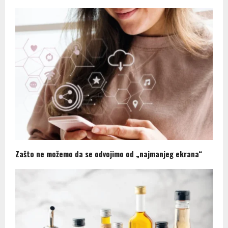
Zašto ne možemo da se odvojimo od „najmanjeg ekrana“