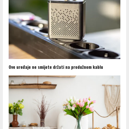
Ove uređaje ne smijete držati na produžnom kablu