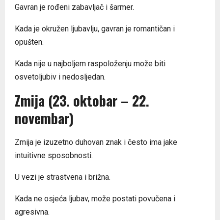
Gavran je rođeni zabavljač i šarmer.
Kada je okružen ljubavlju, gavran je romantičan i
opušten.
Kada nije u najboljem raspoloženju može biti
osvetoljubiv i nedosljedan.
Zmija (23. oktobar – 22.
novembar)
Zmija je izuzetno duhovan znak i često ima jake
intuitivne sposobnosti.
U vezi je strastvena i brižna.
Kada ne osjeća ljubav, može postati povučena i
agresivna.