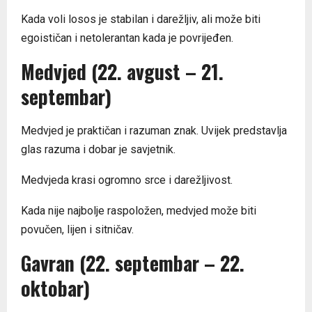
Kada voli losos je stabilan i darežljiv, ali može biti
egoističan i netolerantan kada je povrijeđen.
Medvjed (22. avgust – 21.
septembar)
Medvjed je praktičan i razuman znak. Uvijek predstavlja
glas razuma i dobar je savjetnik.
Medvjeda krasi ogromno srce i darežljivost.
Kada nije najbolje raspoložen, medvjed može biti
povučen, lijen i sitničav.
Gavran (22. septembar – 22.
oktobar)