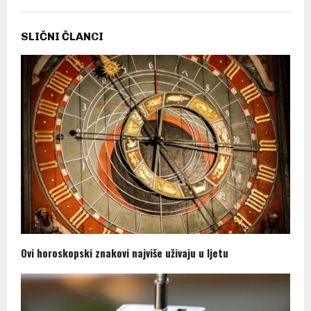
SLIČNI ČLANCI
Ovi horoskopski znakovi najviše uživaju u ljetu