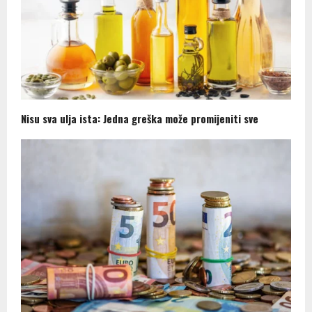
Nisu sva ulja ista: Jedna greška može promijeniti sve