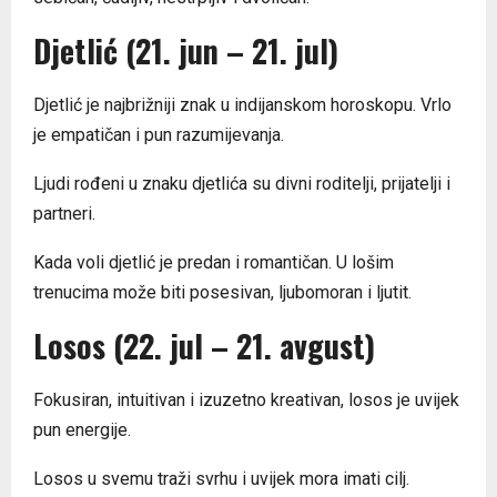
Djetlić (21. jun – 21. jul)
Djetlić je najbrižniji znak u indijanskom horoskopu. Vrlo
je empatičan i pun razumijevanja.
Ljudi rođeni u znaku djetlića su divni roditelji, prijatelji i
partneri.
Kada voli djetlić je predan i romantičan. U lošim
trenucima može biti posesivan, ljubomoran i ljutit.
Losos (22. jul – 21. avgust)
Fokusiran, intuitivan i izuzetno kreativan, losos je uvijek
pun energije.
Losos u svemu traži svrhu i uvijek mora imati cilj.