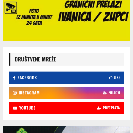
DRUŠTVENE MREŽE
FACEBOOK
LIKE
INSTAGRAM
FOLLOW
YOUTUBE
PRETPLATA