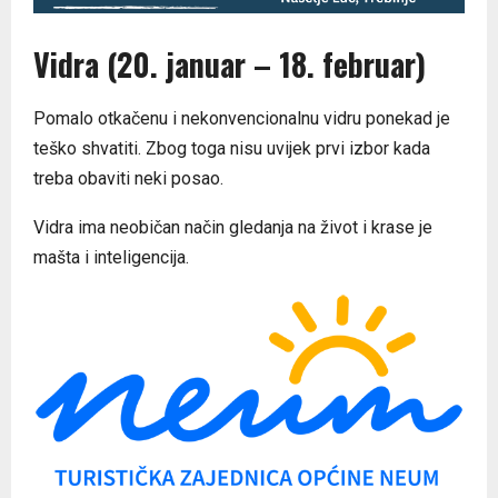
Vidra (20. januar – 18. februar)
Pomalo otkačenu i nekonvencionalnu vidru ponekad je
teško shvatiti. Zbog toga nisu uvijek prvi izbor kada
treba obaviti neki posao.
Vidra ima neobičan način gledanja na život i krase je
mašta i inteligencija.