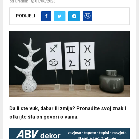
od
Urednik
01/06/2026
PODIJELI
Da li ste vuk, dabar ili zmija? Pronađite svoj znak i
otkrijte šta on govori o vama.