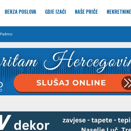
BERZA POSLOVA
GDJE IZAĆI
NAŠE PRIČE
NEKRETNIN
Padrino