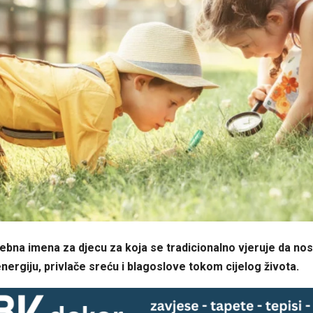
ebna imena za djecu za koja se tradicionalno vjeruje da no
energiju, privlače sreću i blagoslove tokom cijelog života.