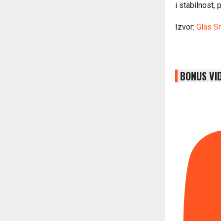
i stabilnost,
Izvor:
Glas S
BONUS VI