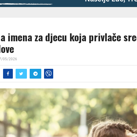
a imena za djecu koja privlače sre
love
7/05/2026