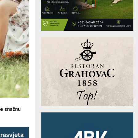
se snažnu