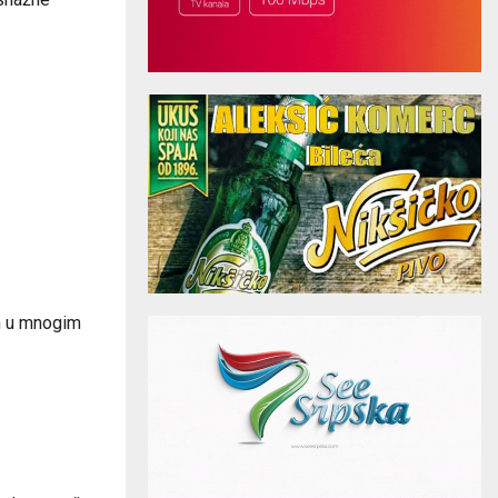
eh u mnogim