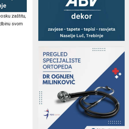
osku zaštitu,
sudbinu svom