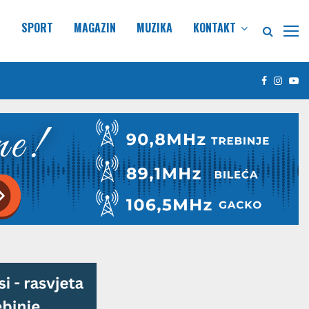
E
SPORT
MAGAZIN
MUZIKA
KONTAKT
Facebook
Insta
Yo