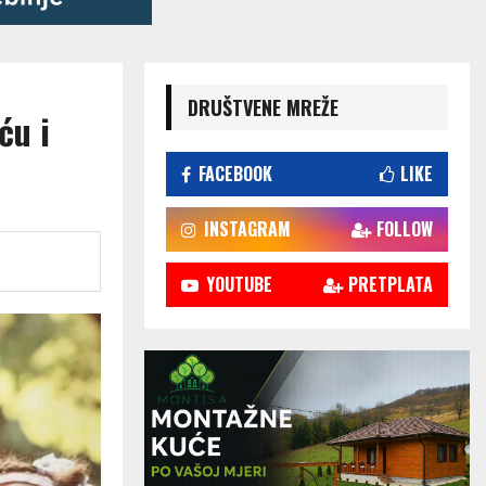
DRUŠTVENE MREŽE
ću i
FACEBOOK
LIKE
INSTAGRAM
FOLLOW
YOUTUBE
PRETPLATA