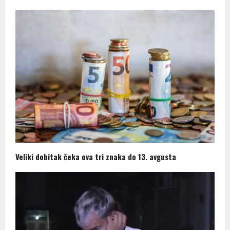
Veliki dobitak čeka ova tri znaka do 13. avgusta