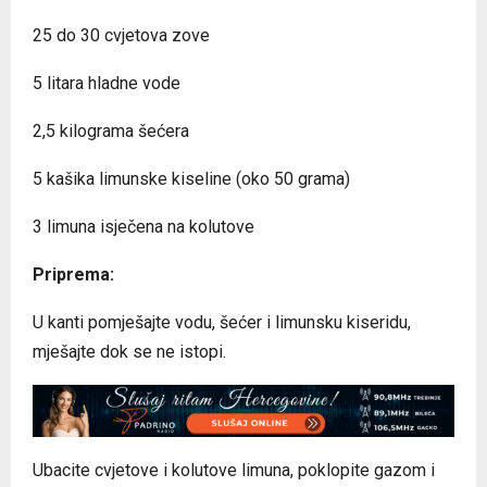
25 do 30 cvjetova zove
5 litara hladne vode
2,5 kilograma šećera
5 kašika limunske kiseline (oko 50 grama)
3 limuna isječena na kolutove
Priprema:
U kanti pomješajte vodu, šećer i limunsku kiseridu,
mješajte dok se ne istopi.
Ubacite cvjetove i kolutove limuna, poklopite gazom i