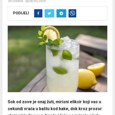
od
Urednik
08/05/2026
PODIJELI
Sok od zove je onaj žuti, mirisni eliksir koji vas u
sekundi vraća u baštu kod bake, dok kroz prozor