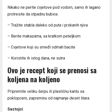
Nikako ne perite cvjetove pod vodom, samo ih lagano
protresite da otpadnu bubice.
– Tražite stabla daleko od puta i prskanih njiva
– Berite makazama, sa kratkom peteljkom
– Cvjetove koji su smeđi odmah bacite
– Koristite ih istog dana, ne sutra
Ovo je recept koji se prenosi sa
koljena na koljeno
Pripremite veliku šerpu ili plastičnu kantu sa
poklopcem, zapreminu od najmanje deset litara.
Sastojci
: