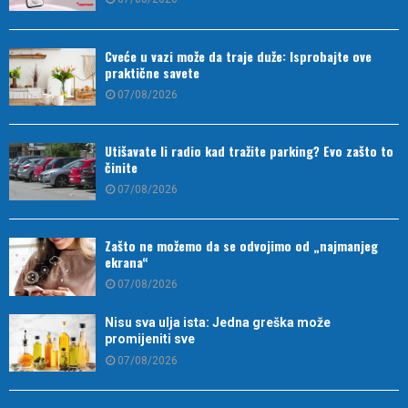
Cveće u vazi može da traje duže: Isprobajte ove
praktične savete
07/08/2026
Utišavate li radio kad tražite parking? Evo zašto to
činite
07/08/2026
Zašto ne možemo da se odvojimo od „najmanjeg
ekrana“
07/08/2026
Nisu sva ulja ista: Jedna greška može
promijeniti sve
07/08/2026