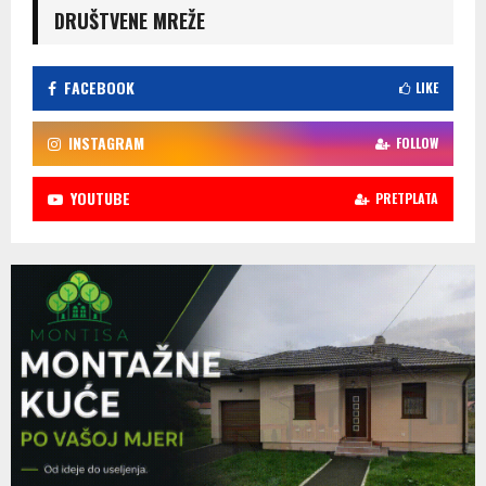
DRUŠTVENE MREŽE
FACEBOOK
LIKE
INSTAGRAM
FOLLOW
YOUTUBE
PRETPLATA