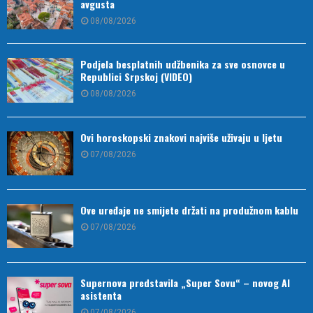
avgusta
08/08/2026
Podjela besplatnih udžbenika za sve osnovce u
Republici Srpskoj (VIDEO)
08/08/2026
Ovi horoskopski znakovi najviše uživaju u ljetu
07/08/2026
Ove uređaje ne smijete držati na produžnom kablu
07/08/2026
Supernova predstavila „Super Sovu“ – novog AI
asistenta
07/08/2026