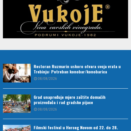
Restoran Ruzmarin uskoro otvara svoja vrata u
Trebinju: Potreban konobar/konobarica
08/08/2026
Grad unapređuje mjere zaštite domaćih
proizvođača i rad gradske pijace
08/08/2026
Filmski festival u Herceg Novom od 22. do 28.