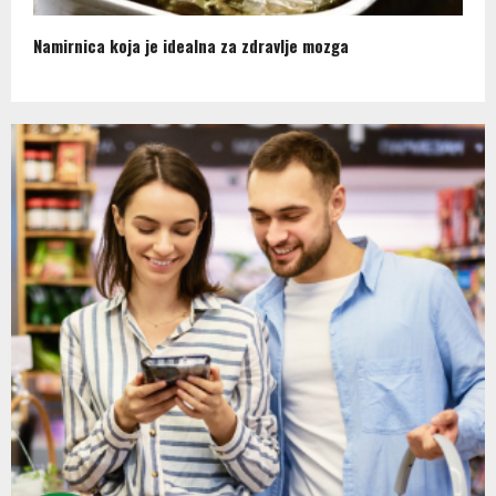
Namirnica koja je idealna za zdravlje mozga