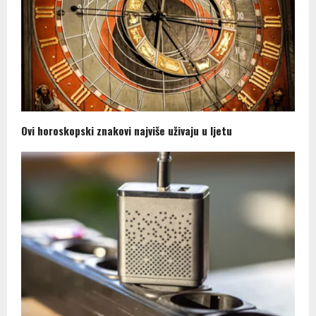
Ovi horoskopski znakovi najviše uživaju u ljetu