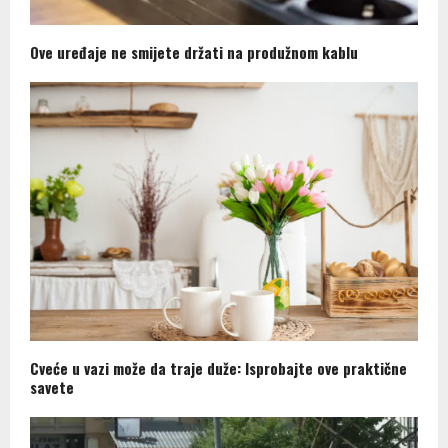
Ove uređaje ne smijete držati na produžnom kablu
Cveće u vazi može da traje duže: Isprobajte ove praktične
savete