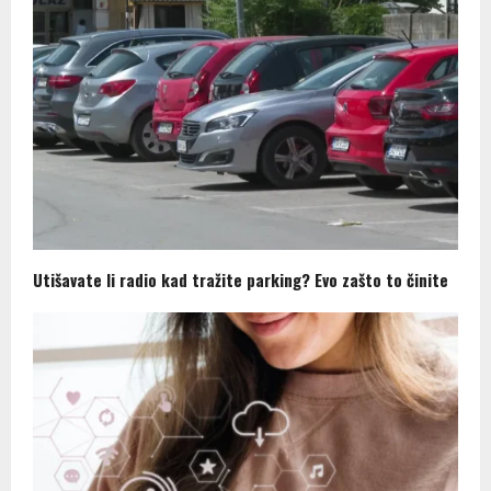
Utišavate li radio kad tražite parking? Evo zašto to činite