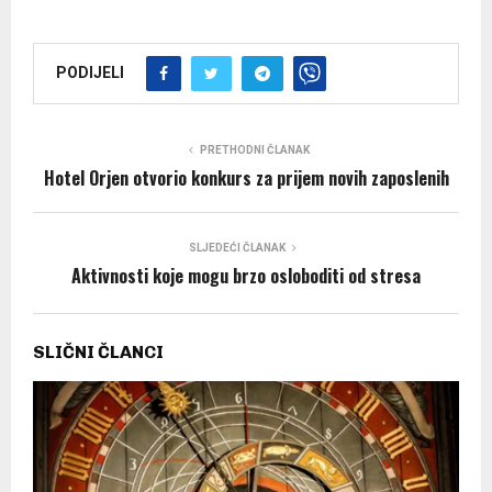
PODIJELI
PRETHODNI ČLANAK
Hotel Orjen otvorio konkurs za prijem novih zaposlenih
SLJEDEĆI ČLANAK
Aktivnosti koje mogu brzo osloboditi od stresa
SLIČNI ČLANCI