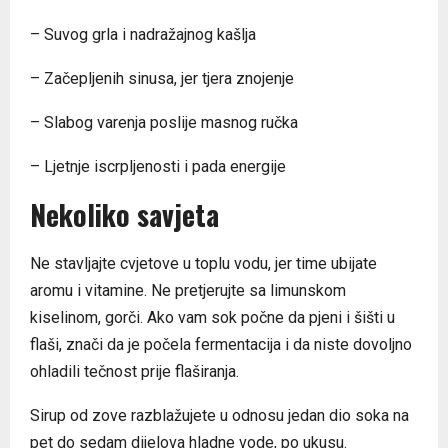
– Suvog grla i nadražajnog kašlja
– Začepljenih sinusa, jer tjera znojenje
– Slabog varenja poslije masnog ručka
– Ljetnje iscrpljenosti i pada energije
Nekoliko savjeta
Ne stavljajte cvjetove u toplu vodu, jer time ubijate
aromu i vitamine. Ne pretjerujte sa limunskom
kiselinom, gorči. Ako vam sok počne da pjeni i šišti u
flaši, znači da je počela fermentacija i da niste dovoljno
ohladili tečnost prije flaširanja.
Sirup od zove razblažujete u odnosu jedan dio soka na
pet do sedam dijelova hladne vode, po ukusu.