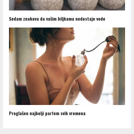
Sedam znakova da vašim biljkama nedostaje vode
Proglašen najbolji parfem svih vremena