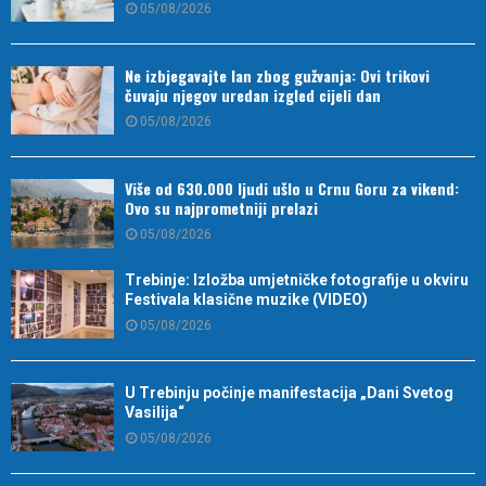
05/08/2026
Ne izbjegavajte lan zbog gužvanja: Ovi trikovi
čuvaju njegov uredan izgled cijeli dan
05/08/2026
Više od 630.000 ljudi ušlo u Crnu Goru za vikend:
Ovo su najprometniji prelazi
05/08/2026
Trebinje: Izložba umjetničke fotografije u okviru
Festivala klasične muzike (VIDEO)
05/08/2026
U Trebinju počinje manifestacija „Dani Svetog
Vasilija“
05/08/2026