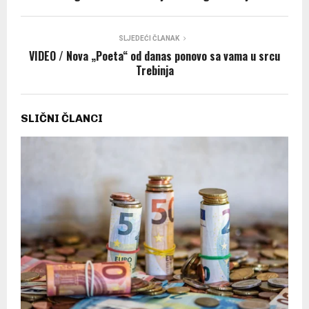
SLJEDEĆI ČLANAK
VIDEO / Nova „Poeta“ od danas ponovo sa vama u srcu
Trebinja
SLIČNI ČLANCI