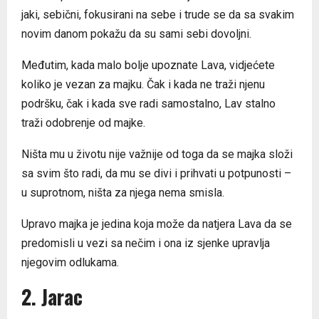
jaki, sebični, fokusirani na sebe i trude se da sa svakim
novim danom pokažu da su sami sebi dovoljni.
Međutim, kada malo bolje upoznate Lava, vidjećete
koliko je vezan za majku. Čak i kada ne traži njenu
podršku, čak i kada sve radi samostalno, Lav stalno
traži odobrenje od majke.
Ništa mu u životu nije važnije od toga da se majka složi
sa svim što radi, da mu se divi i prihvati u potpunosti –
u suprotnom, ništa za njega nema smisla.
Upravo majka je jedina koja može da natjera Lava da se
predomisli u vezi sa nečim i ona iz sjenke upravlja
njegovim odlukama.
2. Jarac