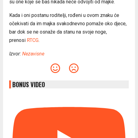
su one koje se baš nikada neće odvojiti od majke.
Kada i oni postanu roditelji, rođeni u ovom znaku će
očekivati da im majka svakodnevno pomaže oko djece,
bar dok se ne osnaže da stanu na svoje noge,
prenosi
RTCG
.
Izvor:
Nezavisne
BONUS VIDEO