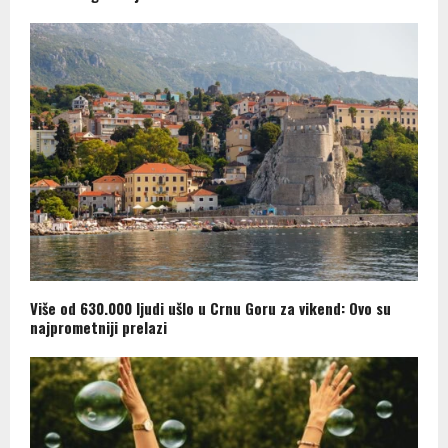
Više od 630.000 ljudi ušlo u Crnu Goru za vikend: Ovo su
najprometniji prelazi