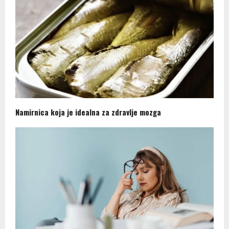
Namirnica koja je idealna za zdravlje mozga