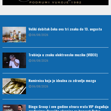
Veliki dobitak čeka ova tri znaka do 13. avgusta
06/08/2026
Trebinje u znaku elektronske muzike (VIDEO)
06/08/2026
Namirnica koja je idealna za zdravlje mozga
06/08/2026
Bingo Group i ove godine otvara vrata VIP događaja
građanima: Osvojite ulaznice za koncert Petra