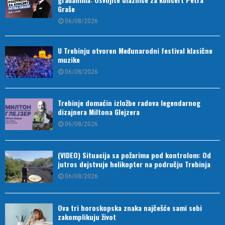
Graše
06/08/2026
U Trebinju otvoren Međunarodni festival klasične
muzike
06/08/2026
Trebinje domaćin izložbe radova legendarnog
dizajnera Miltona Glejzera
06/08/2026
(VIDEO) Situacija sa požarima pod kontrolom: Od
jutros dejstvuje helikopter na području Trebinja
06/08/2026
Ova tri horoskopska znaka najčešće sami sebi
zakomplikuju život