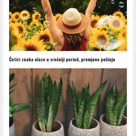
Četiri znaka ulaze u srećniji period, promjene počinju