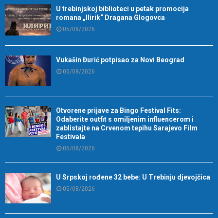
U trebinjskoj biblioteci u petak promocija
romana „Ilirik“ Dragana Glogovca
05/08/2026
Vukašin Đurić potpisao za Novi Beograd
05/08/2026
Otvorene prijave za Bingo Festival Fits:
Odaberite outfit s omiljenim influencerom i
zablistajte na Crvenom tepihu Sarajevo Film
Festivala
05/08/2026
U Srpskoj rođene 32 bebe: U Trebinju djevojčica
05/08/2026