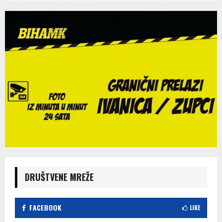
DRUŠTVENE MREŽE
FACEBOOK
LIKE