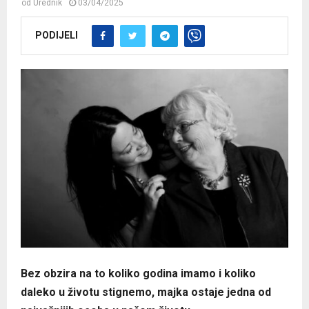
od
Urednik
03/04/2025
PODIJELI
Bez obzira na to koliko godina imamo i koliko
daleko u životu stignemo, majka ostaje jedna od