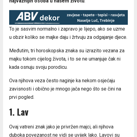
najvažnijih osoba u našem životu
.
To je sasvim normalno i zapravo je lijepo, ako se uzme
u obzir koliko se majke daju i žrtvuju za odgajanje djece.
Međutim, tri horoskopska znaka su izrazito vezana za
majku tokom cijelog života, i to se ne umanjuje čak ni
kada osnuju svoju porodicu.
Ova njihova veza često naginje ka nekom osjećaju
zavisnosti i obično je mnogo jača nego što se čini na
prvi pogled.
1. Lav
Ovaj vatreni znak jako je privržen majci, ali njihova
duboka povezanost ne vidi se uvijek lako. Lavovi su