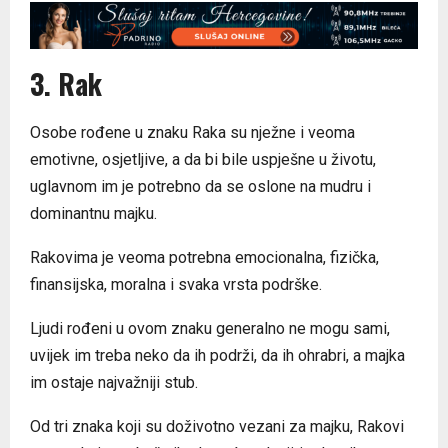
3. Rak
Osobe rođene u znaku Raka su nježne i veoma
emotivne, osjetljive, a da bi bile uspješne u životu,
uglavnom im je potrebno da se oslone na mudru i
dominantnu majku.
Rakovima je veoma potrebna emocionalna, fizička,
finansijska, moralna i svaka vrsta podrške.
Ljudi rođeni u ovom znaku generalno ne mogu sami,
uvijek im treba neko da ih podrži, da ih ohrabri, a majka
im ostaje najvažniji stub.
Od tri znaka koji su doživotno vezani za majku, Rakovi