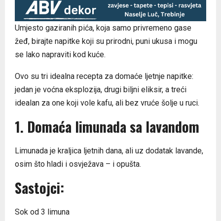
Umjesto gaziranih pića, koja samo privremeno gase
žeđ, birajte napitke koji su prirodni, puni ukusa i mogu
se lako napraviti kod kuće.
Ovo su tri idealna recepta za domaće ljetnje napitke:
jedan je voćna eksplozija, drugi biljni eliksir, a treći
idealan za one koji vole kafu, ali bez vruće šolje u ruci.
1. Domaća limunada sa lavandom
Limunada je kraljica ljetnih dana, ali uz dodatak lavande,
osim što hladi i osvježava – i opušta.
Sastojci:
Sok od 3 limuna