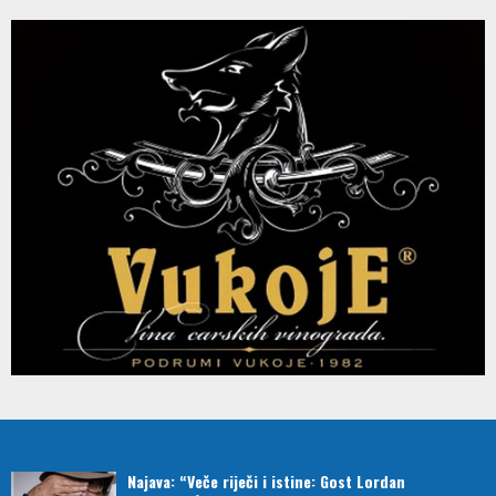
Najava: “Veče riječi i istine: Gost Lordan