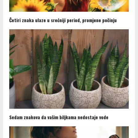
Četiri znaka ulaze u srećniji period, promjene počinju
Sedam znakova da vašim biljkama nedostaje vode