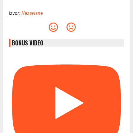
Izvor:
Nezavisne
BONUS VIDEO