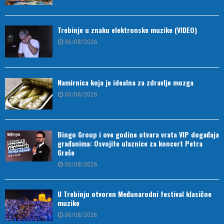
Trebinje u znaku elektronske muzike (VIDEO)
06/08/2026
Namirnica koja je idealna za zdravlje mozga
06/08/2026
Bingo Group i ove godine otvara vrata VIP događaja
građanima: Osvojite ulaznice za koncert Petra
Graše
06/08/2026
U Trebinju otvoren Međunarodni festival klasične
muzike
06/08/2026