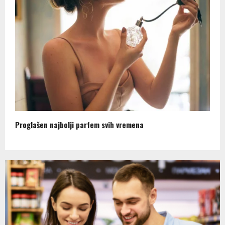
Proglašen najbolji parfem svih vremena