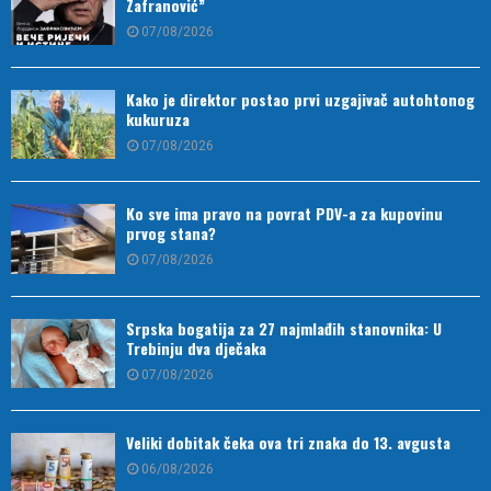
Zafranović”
07/08/2026
Kako je direktor postao prvi uzgajivač autohtonog
kukuruza
07/08/2026
Ko sve ima pravo na povrat PDV-a za kupovinu
prvog stana?
07/08/2026
Srpska bogatija za 27 najmlađih stanovnika: U
Trebinju dva dječaka
07/08/2026
Veliki dobitak čeka ova tri znaka do 13. avgusta
06/08/2026