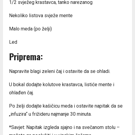
1/2 svježeg krastavca, tanko narezanog
Nekoliko listova svježe mente
Malo meda (po želji)
Led
Priprema:
Napravite blagi zeleni čaj i ostavite da se ohladi.
U bokal dodajte kolutove krastavca, listiće mente i
ohlađen čaj.
Po želji dodajte kašičicu meda i ostavite napitak da se
„infuzira“ u frižideru najmanje 30 minuta.
*Savjet: Napitak izgleda sjajno i na svečanom stolu –