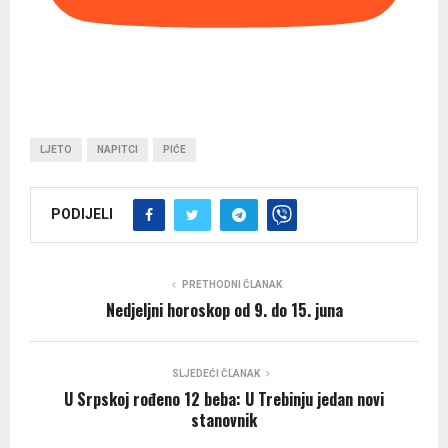
LJETO
NAPITCI
PIĆE
PODIJELI
PRETHODNI ČLANAK
Nedjeljni horoskop od 9. do 15. juna
SLJEDEĆI ČLANAK
U Srpskoj rođeno 12 beba: U Trebinju jedan novi
stanovnik