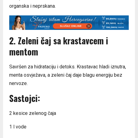
organska i neprskana.
2. Zeleni čaj sa krastavcem i
mentom
Savršen za hidrataciju i detoks. Krastavac hladi iznutra,
menta osvježava, a zeleni čaj daje blagu energiju bez
nervoze.
Sastojci:
2 kesice zelenog čaja
1 l vode