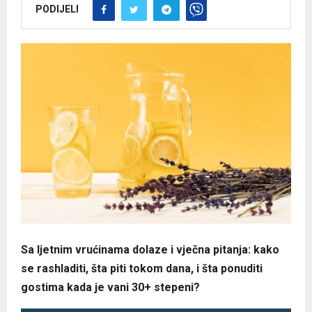
PODIJELI
Sa ljetnim vrućinama dolaze i vječna pitanja: kako
se rashladiti, šta piti tokom dana, i šta ponuditi
gostima kada je vani 30+ stepeni?