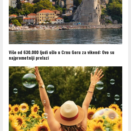
Više od 630.000 ljudi ušlo u Crnu Goru za vikend: Ovo su
najprometniji prelazi