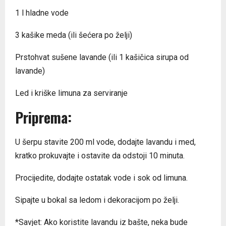
1 l hladne vode
3 kašike meda (ili šećera po želji)
Prstohvat sušene lavande (ili 1 kašičica sirupa od
lavande)
Led i kriške limuna za serviranje
Priprema:
U šerpu stavite 200 ml vode, dodajte lavandu i med,
kratko prokuvajte i ostavite da odstoji 10 minuta.
Procijedite, dodajte ostatak vode i sok od limuna.
Sipajte u bokal sa ledom i dekoracijom po želji.
*Savjet: Ako koristite lavandu iz bašte, neka bude