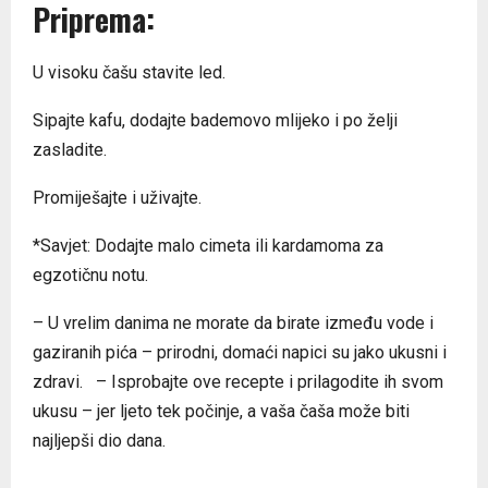
Priprema:
U visoku čašu stavite led.
Sipajte kafu, dodajte bademovo mlijeko i po želji
zasladite.
Promiješajte i uživajte.
*Savjet: Dodajte malo cimeta ili kardamoma za
egzotičnu notu.
– U vrelim danima ne morate da birate između vode i
gaziranih pića – prirodni, domaći napici su jako ukusni i
zdravi. – Isprobajte ove recepte i prilagodite ih svom
ukusu – jer ljeto tek počinje, a vaša čaša može biti
najljepši dio dana.