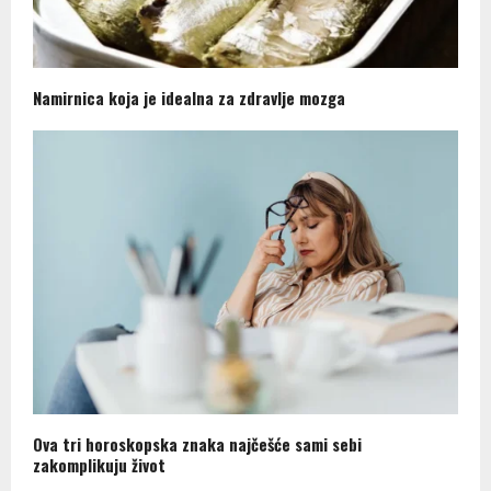
Namirnica koja je idealna za zdravlje mozga
Ova tri horoskopska znaka najčešće sami sebi
zakomplikuju život