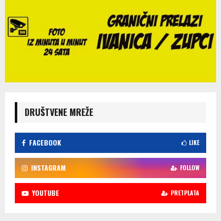
DRUŠTVENE MREŽE
FACEBOOK
LIKE
INSTAGRAM
FOLLOW
YOUTUBE
PRETPLATA