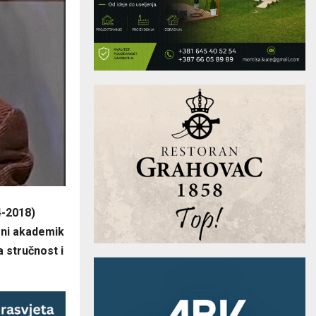
4-2018)
eni akademik
a stručnost i