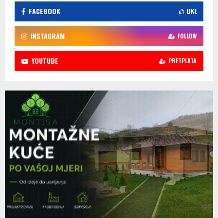
FACEBOOK
LIKE
INSTAGRAM
FOLLOW
YOUTUBE
PRETPLATA