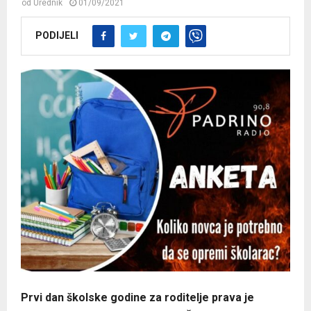
od
Urednik
01/09/2021
PODIJELI
Prvi dan školske godine za roditelje prava je