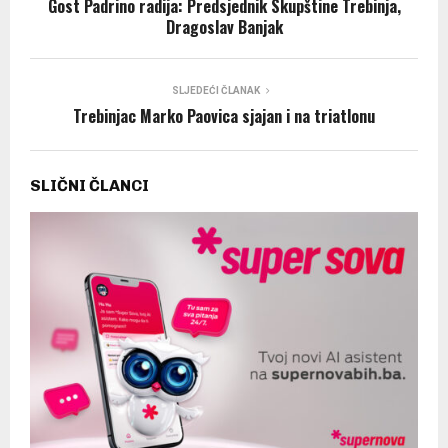
Gost Padrino radija: Predsjednik Skupštine Trebinja,
Dragoslav Banjak
SLJEDEĆI ČLANAK
Trebinjac Marko Paovica sjajan i na triatlonu
SLIČNI ČLANCI