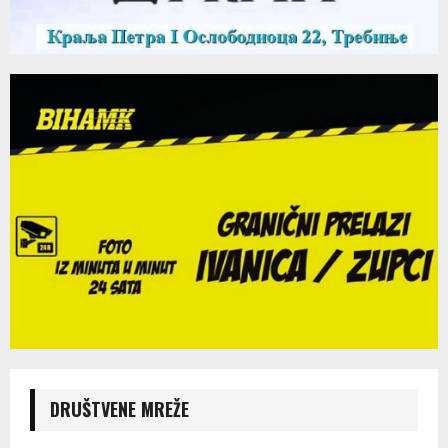
DRUŠTVENE MREŽE