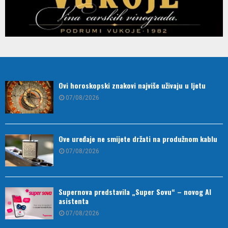
Ovi horoskopski znakovi najviše uživaju u ljetu
07/08/2026
Ove uređaje ne smijete držati na produžnom kablu
07/08/2026
Supernova predstavila „Super Sovu“ – novog AI
asistenta
07/08/2026