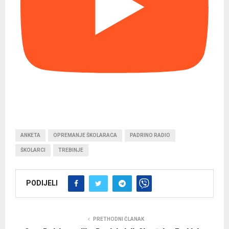
ANKETA
OPREMANJE ŠKOLARACA
PADRINO RADIO
ŠKOLARCI
TREBINJE
PODIJELI
PRETHODNI ČLANAK