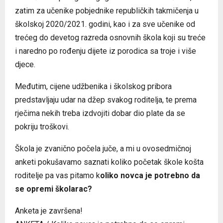
zatim za učenike pobjednike republičkih takmičenja u
školskoj 2020/2021. godini, kao i za sve učenike od
trećeg do devetog razreda osnovnih škola koji su treće
i naredno po rođenju dijete iz porodica sa troje i više
djece.
Međutim, cijene udžbenika i školskog pribora
predstavljaju udar na džep svakog roditelja, te prema
rječima nekih treba izdvojiti dobar dio plate da se
pokriju troškovi.
Škola je zvanično počela juče, a mi u ovosedmičnoj
anketi pokušavamo saznati koliko početak škole košta
roditelje pa vas pitamo k
oliko novca je potrebno da
se opremi školarac?
Anketa je završena!