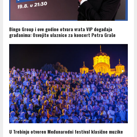
Bingo Group i ove godine otvara vrata VIP događaja
građanima: Osvojite ulaznice za koncert Petra Graše
U Trebinju otvoren Međunarodni festival klasične muzike