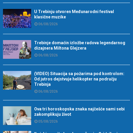
U Trebinju otvoren Međunarodni festival
klasične muzike
06/08/2026
Trebinje domaćin izložbe radova legendarnog
dizajnera Miltona Glejzera
06/08/2026
(VIDEO) Situacija sa požarima pod kontrolom:
Od jutros dejstvuje helikopter na području
Trebinja
06/08/2026
Ova tri horoskopska znaka najčešće sami sebi
zakomplikuju život
05/08/2026