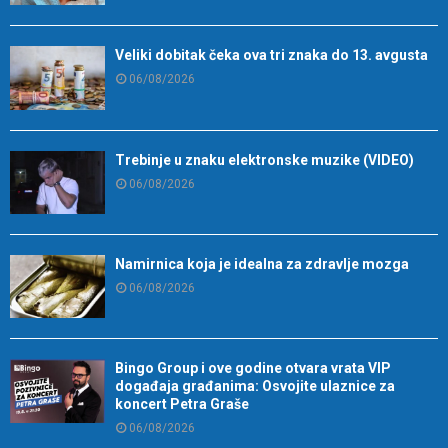
Veliki dobitak čeka ova tri znaka do 13. avgusta
06/08/2026
Trebinje u znaku elektronske muzike (VIDEO)
06/08/2026
Namirnica koja je idealna za zdravlje mozga
06/08/2026
Bingo Group i ove godine otvara vrata VIP
događaja građanima: Osvojite ulaznice za
koncert Petra Graše
06/08/2026