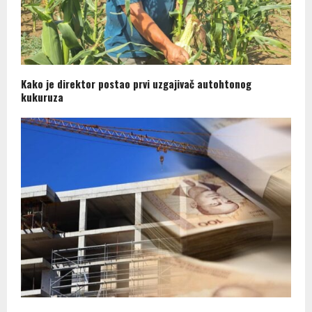
Kako je direktor postao prvi uzgajivač autohtonog
kukuruza