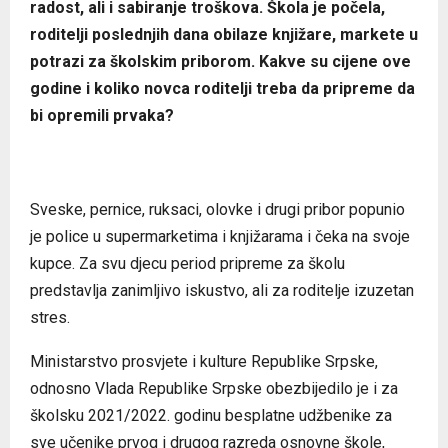
radost, ali i sabiranje troškova. Škola je počela,
roditelji poslednjih dana obilaze knjižare, markete u
potrazi za školskim priborom. Kakve su cijene ove
godine i koliko novca roditelji treba da pripreme da
bi opremili prvaka?
Sveske, pernice, ruksaci, olovke i drugi pribor popunio
je police u supermarketima i knjižarama i čeka na svoje
kupce. Za svu djecu period pripreme za školu
predstavlja zanimljivo iskustvo, ali za roditelje izuzetan
stres.
Ministarstvo prosvjete i kulture Republike Srpske,
odnosno Vlada Republike Srpske obezbijedilo je i za
školsku 2021/2022. godinu besplatne udžbenike za
sve učenike prvog i drugog razreda osnovne škole,