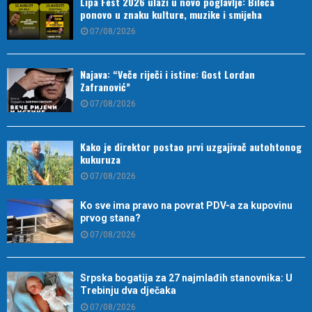
Lipa Fest 2026 ulazi u novo poglavlje: Bileća
ponovo u znaku kulture, muzike i smijeha
07/08/2026
Najava: “Veče riječi i istine: Gost Lordan
Zafranović”
07/08/2026
Kako je direktor postao prvi uzgajivač autohtonog
kukuruza
07/08/2026
Ko sve ima pravo na povrat PDV-a za kupovinu
prvog stana?
07/08/2026
Srpska bogatija za 27 najmlađih stanovnika: U
Trebinju dva dječaka
07/08/2026