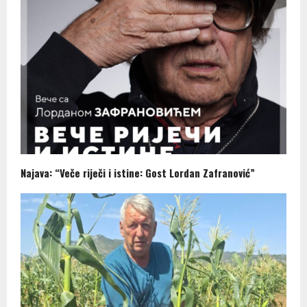
Najava: “Veče riječi i istine: Gost Lordan Zafranović”