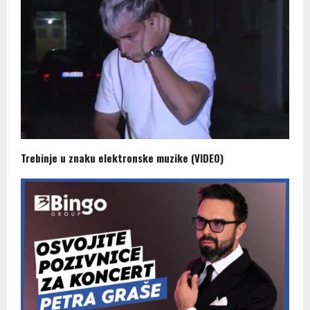
Trebinje u znaku elektronske muzike (VIDEO)