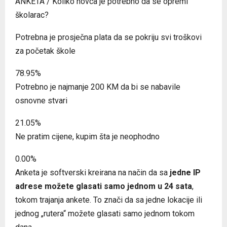
ANKETA / Koliko novca je potrebno da se opremi
školarac?
Potrebna je prosječna plata da se pokriju svi troškovi
za početak škole
78.95%
Potrebno je najmanje 200 KM da bi se nabavile
osnovne stvari
21.05%
Ne pratim cijene, kupim šta je neophodno
0.00%
Anketa je softverski kreirana na način da sa
jedne IP
adrese možete glasati samo jednom u 24 sata
,
tokom trajanja ankete. To znači da sa jedne lokacije ili
jednog „rutera“ možete glasati samo jednom tokom