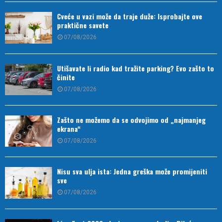
Cveće u vazi može da traje duže: Isprobajte ove
praktične savete
07/08/2026
Utišavate li radio kad tražite parking? Evo zašto to
činite
07/08/2026
Zašto ne možemo da se odvojimo od „najmanjeg
ekrana“
07/08/2026
Nisu sva ulja ista: Jedna greška može promijeniti
sve
07/08/2026