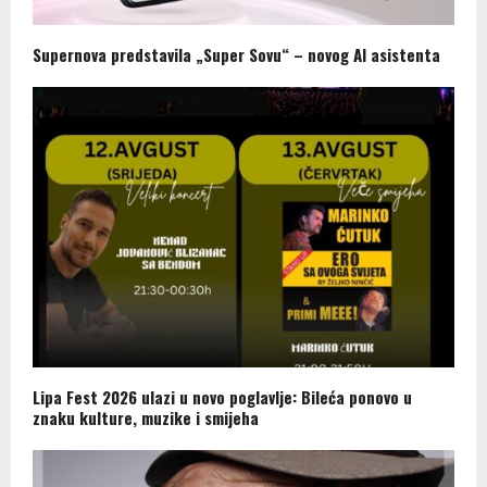
Supernova predstavila „Super Sovu“ – novog AI asistenta
Lipa Fest 2026 ulazi u novo poglavlje: Bileća ponovo u
znaku kulture, muzike i smijeha