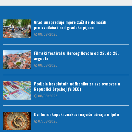
Grad unapređuje mjere zaštite domaćih
proizvođača i rad gradske pijace
08/08/2026
Filmski festival u Herceg Novom od 22. do 28.
avgusta
08/08/2026
Podjela besplatnih udžbenika za sve osnovce u
Republici Srpskoj (VIDEO)
08/08/2026
Ovi horoskopski znakovi najviše uživaju u ljetu
07/08/2026