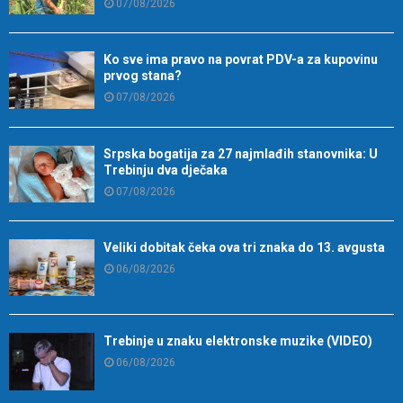
07/08/2026
Ko sve ima pravo na povrat PDV-a za kupovinu
prvog stana?
07/08/2026
Srpska bogatija za 27 najmlađih stanovnika: U
Trebinju dva dječaka
07/08/2026
Veliki dobitak čeka ova tri znaka do 13. avgusta
06/08/2026
Trebinje u znaku elektronske muzike (VIDEO)
06/08/2026