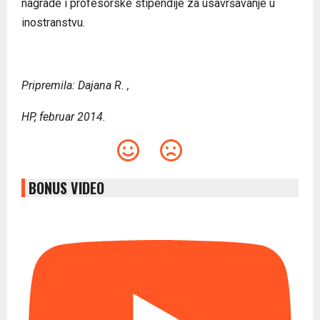
nagrade i profesorske stipendije za usavršavanje u
inostranstvu.
Pripremila: Dajana R. ,
HP, februar 2014.
BONUS VIDEO