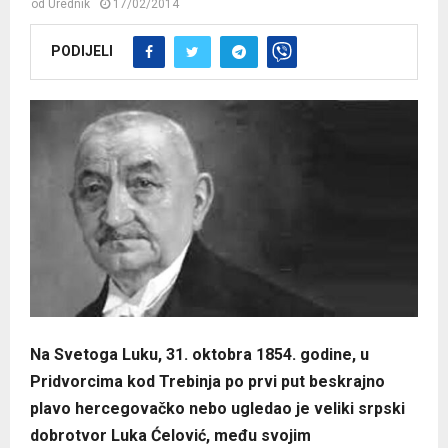
od
Urednik
17/02/2014
PODIJELI
Na Svetoga Luku, 31. oktobra 1854. godine, u
Pridvorcima kod Trebinja po prvi put beskrajno
plavo hercegovačko nebo ugledao je veliki srpski
dobrotvor Luka Ćelović, među svojim