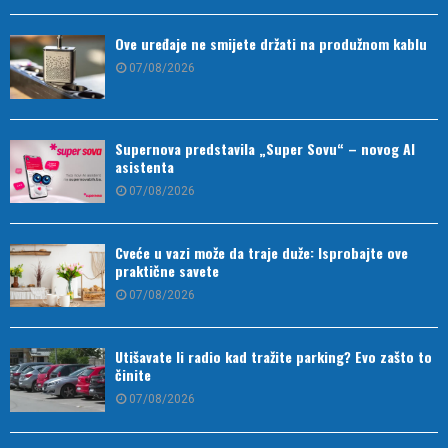
Ove uređaje ne smijete držati na produžnom kablu
07/08/2026
Supernova predstavila „Super Sovu“ – novog AI
asistenta
07/08/2026
Cveće u vazi može da traje duže: Isprobajte ove
praktične savete
07/08/2026
Utišavate li radio kad tražite parking? Evo zašto to
činite
07/08/2026