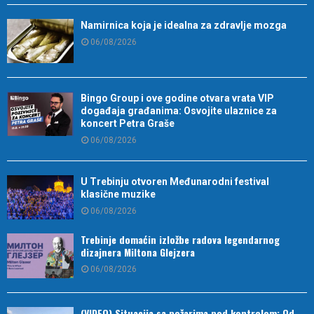
Namirnica koja je idealna za zdravlje mozga
06/08/2026
Bingo Group i ove godine otvara vrata VIP
događaja građanima: Osvojite ulaznice za
koncert Petra Graše
06/08/2026
U Trebinju otvoren Međunarodni festival
klasične muzike
06/08/2026
Trebinje domaćin izložbe radova legendarnog
dizajnera Miltona Glejzera
06/08/2026
(VIDEO) Situacija sa požarima pod kontrolom: Od