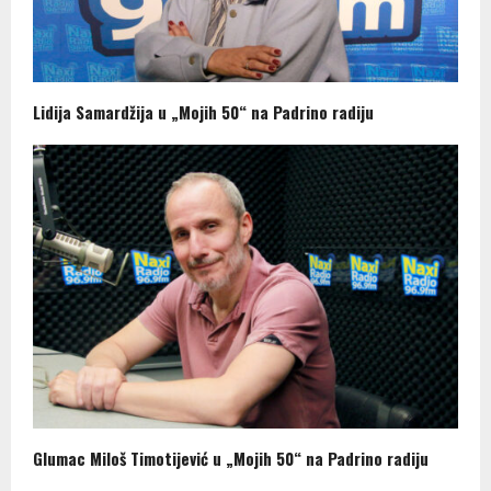
Lidija Samardžija u „Mojih 50“ na Padrino radiju
Glumac Miloš Timotijević u „Mojih 50“ na Padrino radiju