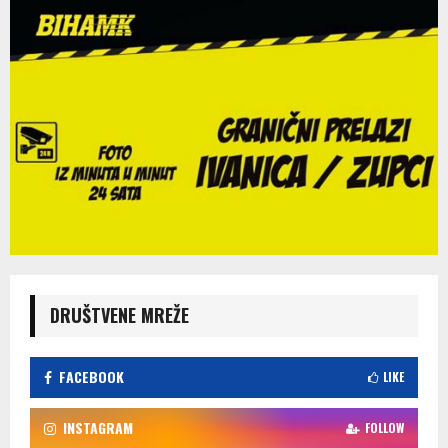
DRUŠTVENE MREŽE
FACEBOOK
LIKE
INSTAGRAM
FOLLOW