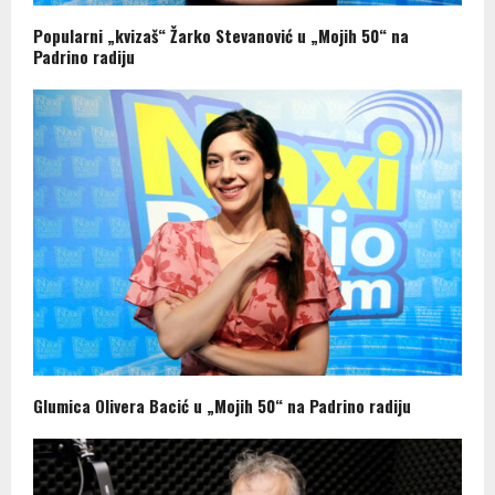
Popularni „kvizaš“ Žarko Stevanović u „Mojih 50“ na
Padrino radiju
Glumica Olivera Bacić u „Mojih 50“ na Padrino radiju