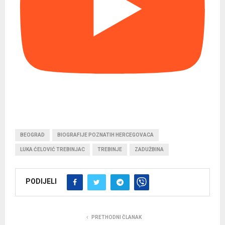
BEOGRAD
BIOGRAFIJE POZNATIH HERCEGOVACA
LUKA ĆELOVIĆ TREBINJAC
TREBINJE
ZADUŽBINA
PODIJELI
PRETHODNI ČLANAK