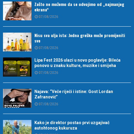
Zašto ne možemo da se odvojimo od „najmanjeg
ekrana“
07/08/2026
Nisu sva ulja ista: Jedna greška može promijeniti
sve
07/08/2026
Lipa Fest 2026 ulazi u novo poglavlje: Bileća
ponovo u znaku kulture, muzike i smijeha
07/08/2026
Najava: “Veče riječi i istine: Gost Lordan
Zafranović”
07/08/2026
Kako je direktor postao prvi uzgajivač
autohtonog kukuruza