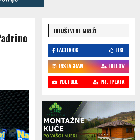
DRUŠTVENE MREŽE
Padrino
FACEBOOK
LIKE
INSTAGRAM
FOLLOW
YOUTUBE
PRETPLATA