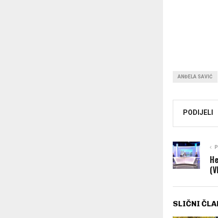
ANĐELA SAVIĆ
PODIJELI
P
He
(V
SLIČNI ČLA