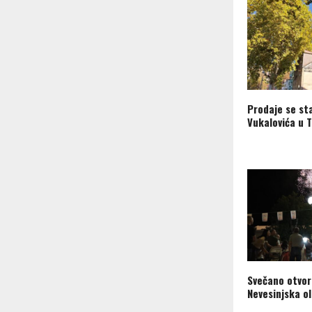
Prodaje se st
Vukalovića u T
Svečano otvor
Nevesinjska o