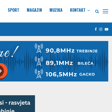
E
SPORT
MAGAZIN
MUZIKA
KONTAKT
Facebook
Insta
Yo