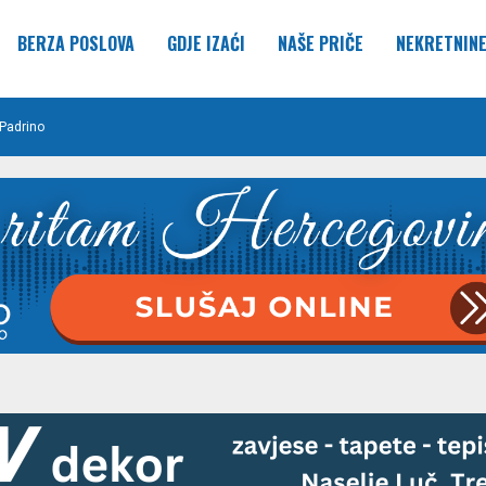
BERZA POSLOVA
GDJE IZAĆI
NAŠE PRIČE
NEKRETNIN
Padrino