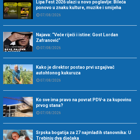
Lipa Fest 2026 ulazi u novo poglavlje: Bileća
ponovo u znaku kulture, muzike i smijeha
07/08/2026
Najava: “Veče riječi i istine: Gost Lordan
Zafranović”
07/08/2026
Kako je direktor postao prvi uzgajivač
autohtonog kukuruza
07/08/2026
Ko sve ima pravo na povrat PDV-a za kupovinu
prvog stana?
07/08/2026
Srpska bogatija za 27 najmlađih stanovnika: U
Trebinju dva dječaka