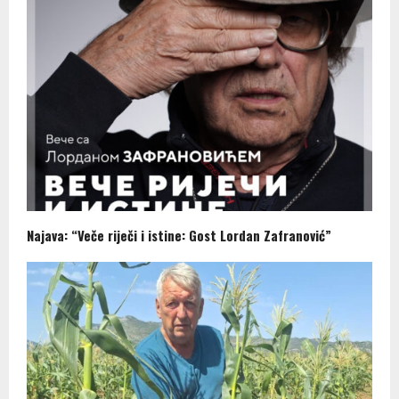
Najava: “Veče riječi i istine: Gost Lordan Zafranović”