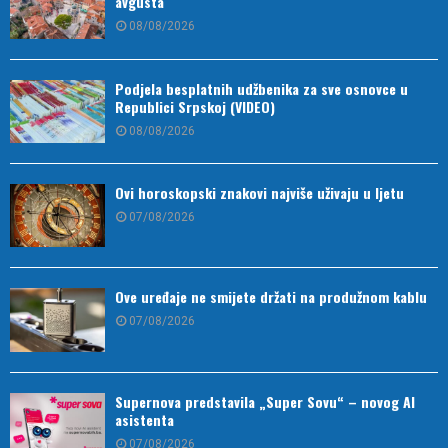
avgusta
08/08/2026
Podjela besplatnih udžbenika za sve osnovce u
Republici Srpskoj (VIDEO)
08/08/2026
Ovi horoskopski znakovi najviše uživaju u ljetu
07/08/2026
Ove uređaje ne smijete držati na produžnom kablu
07/08/2026
Supernova predstavila „Super Sovu“ – novog AI
asistenta
07/08/2026