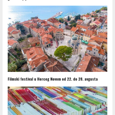
Filmski festival u Herceg Novom od 22. do 28. avgusta