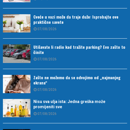
Cveće u vazi može da traje duže: Isprobajte ove
praktične savete
07/08/2026
Utišavate li radio kad tražite parking? Evo zašto to
činite
07/08/2026
Zašto ne možemo da se odvojimo od „najmanjeg
ekrana“
07/08/2026
Nisu sva ulja ista: Jedna greška može
promijeniti sve
07/08/2026