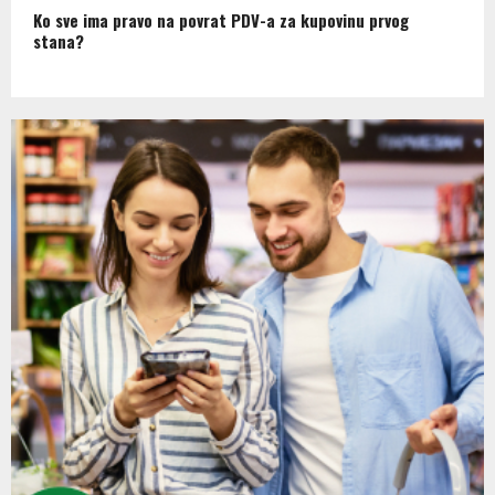
Ko sve ima pravo na povrat PDV-a za kupovinu prvog
stana?