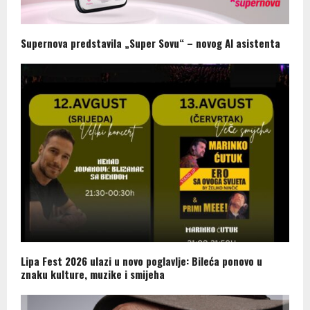
Supernova predstavila „Super Sovu“ – novog AI asistenta
Lipa Fest 2026 ulazi u novo poglavlje: Bileća ponovo u
znaku kulture, muzike i smijeha