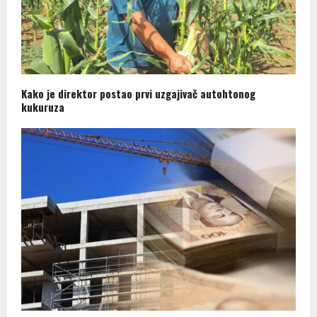
Kako je direktor postao prvi uzgajivač autohtonog
kukuruza