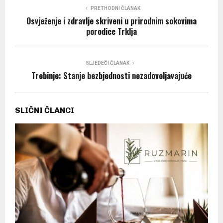
PRETHODNI ČLANAK
Osvježenje i zdravlje skriveni u prirodnim sokovima
porodice Trklja
SLJEDEĆI ČLANAK
Trebinje: Stanje bezbjednosti nezadovoljavajuće
SLIČNI ČLANCI