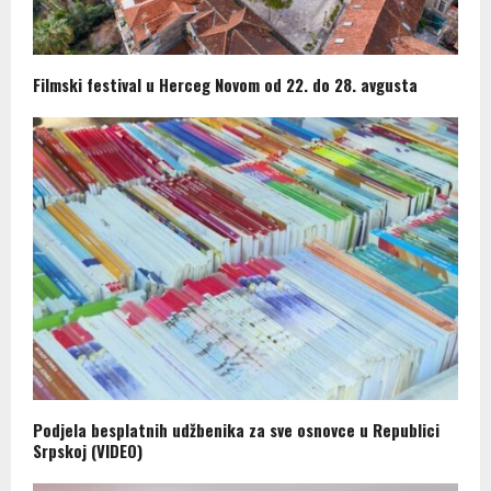
Filmski festival u Herceg Novom od 22. do 28. avgusta
Podjela besplatnih udžbenika za sve osnovce u Republici
Srpskoj (VIDEO)