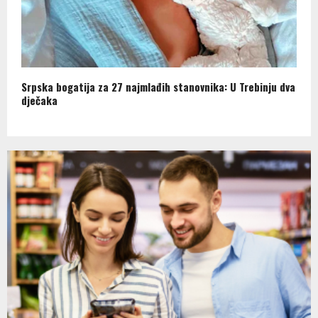
Srpska bogatija za 27 najmlađih stanovnika: U Trebinju dva
dječaka