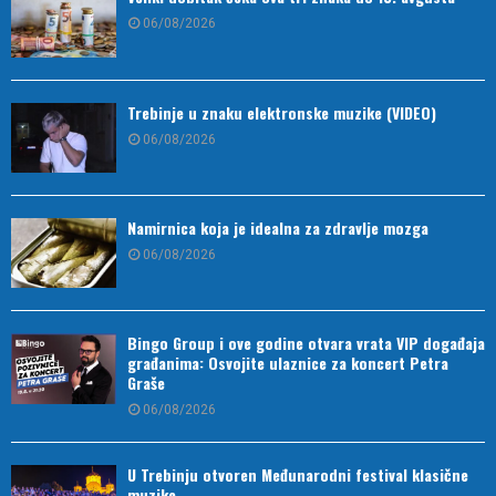
06/08/2026
Trebinje u znaku elektronske muzike (VIDEO)
06/08/2026
Namirnica koja je idealna za zdravlje mozga
06/08/2026
Bingo Group i ove godine otvara vrata VIP događaja
građanima: Osvojite ulaznice za koncert Petra
Graše
06/08/2026
U Trebinju otvoren Međunarodni festival klasične
muzike