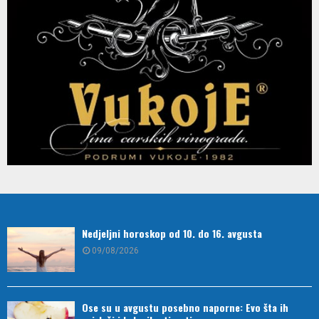
Nedjeljni horoskop od 10. do 16. avgusta
09/08/2026
Ose su u avgustu posebno naporne: Evo šta ih