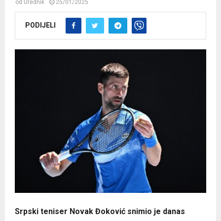
od
Urednik
25/01/2025
PODIJELI
Srpski teniser Novak Đoković snimio je danas