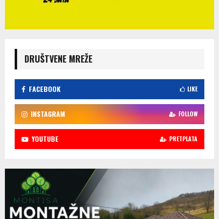
DRUŠTVENE MREŽE
FACEBOOK
LIKE
INSTAGRAM
FOLLOW
YOUTUBE
PRETPLATA