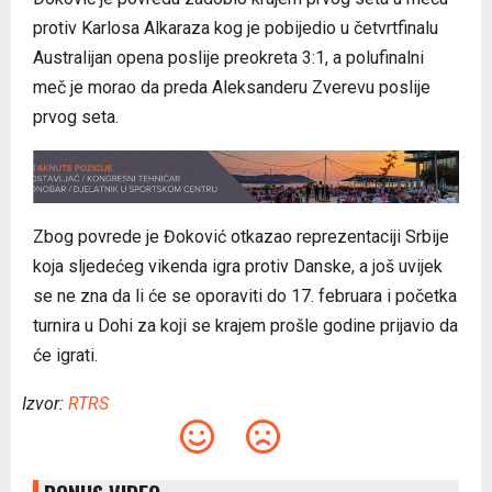
protiv Karlosa Alkaraza kog je pobijedio u četvrtfinalu
Australijan opena poslije preokreta 3:1, a polufinalni
meč je morao da preda Aleksanderu Zverevu poslije
prvog seta.
Zbog povrede je Đoković otkazao reprezentaciji Srbije
koja sljedećeg vikenda igra protiv Danske, a još uvijek
se ne zna da li će se oporaviti do 17. februara i početka
turnira u Dohi za koji se krajem prošle godine prijavio da
će igrati.
Izvor:
RTRS