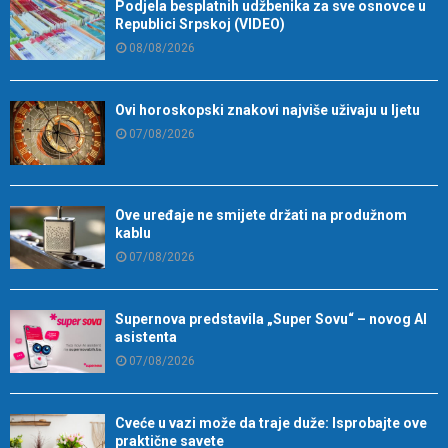
Podjela besplatnih udžbenika za sve osnovce u
Republici Srpskoj (VIDEO)
08/08/2026
Ovi horoskopski znakovi najviše uživaju u ljetu
07/08/2026
Ove uređaje ne smijete držati na produžnom
kablu
07/08/2026
Supernova predstavila „Super Sovu“ – novog AI
asistenta
07/08/2026
Cveće u vazi može da traje duže: Isprobajte ove
praktične savete