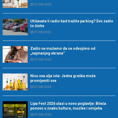
07/08/2026
Utišavate li radio kad tražite parking? Evo zašto
to činite
07/08/2026
Zašto ne možemo da se odvojimo od
„najmanjeg ekrana“
07/08/2026
Nisu sva ulja ista: Jedna greška može
promijeniti sve
07/08/2026
Lipa Fest 2026 ulazi u novo poglavlje: Bileća
ponovo u znaku kulture, muzike i smijeha
07/08/2026