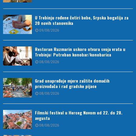
U Trebinju rođene četiri bebe, Srpska bogatija za
20 novih stanovnika
09/08/2026
Restoran Ruzmarin uskoro otvara svoja vrata u
Trebinju: Potreban konobar/konobarica
08/08/2026
Grad unapređuje mjere zaštite domaćih
proizvođača i rad gradske pijace
08/08/2026
Filmski festival u Herceg Novom od 22. do 28.
avgusta
08/08/2026