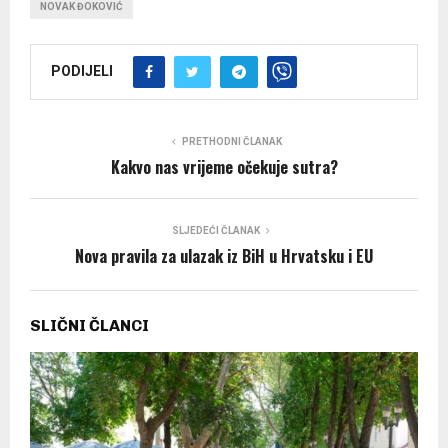
NOVAK ĐOKOVIĆ
PODIJELI
PRETHODNI ČLANAK
Kakvo nas vrijeme očekuje sutra?
SLJEDEĆI ČLANAK
Nova pravila za ulazak iz BiH u Hrvatsku i ЕU
SLIČNI ČLANCI