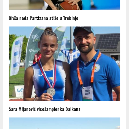
Bivša nada Partizana stiže u Trebinje
Sara Mijanović vicešampionka Balkana