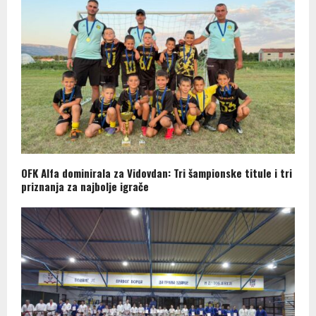
OFK Alfa dominirala za Vidovdan: Tri šampionske titule i tri
priznanja za najbolje igrače