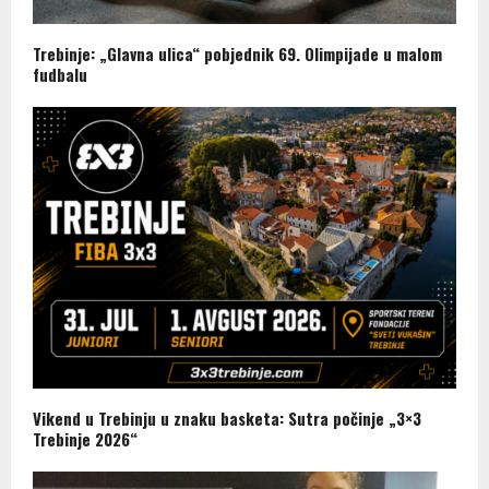
Trebinje: „Glavna ulica“ pobjednik 69. Olimpijade u malom
fudbalu
Vikend u Trebinju u znaku basketa: Sutra počinje „3×3
Trebinje 2026“