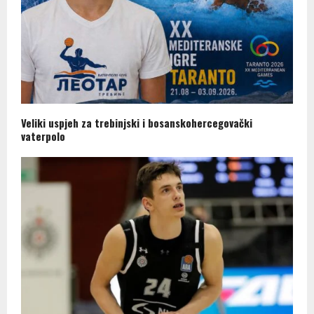
Veliki uspjeh za trebinjski i bosanskohercegovački
vaterpolo