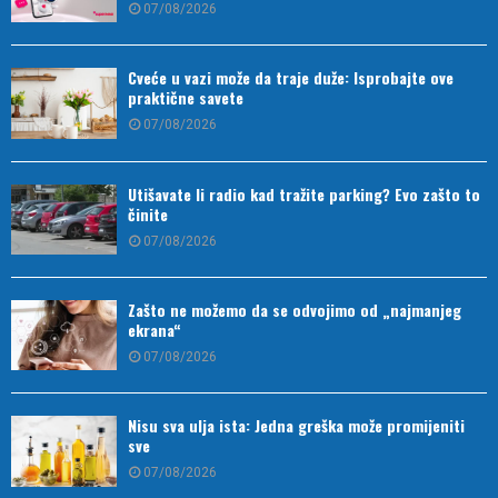
07/08/2026
Cveće u vazi može da traje duže: Isprobajte ove
praktične savete
07/08/2026
Utišavate li radio kad tražite parking? Evo zašto to
činite
07/08/2026
Zašto ne možemo da se odvojimo od „najmanjeg
ekrana“
07/08/2026
Nisu sva ulja ista: Jedna greška može promijeniti
sve
07/08/2026