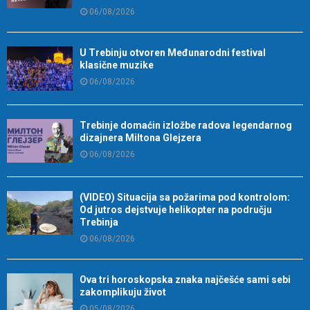
06/08/2026
U Trebinju otvoren Međunarodni festival
klasične muzike
06/08/2026
Trebinje domaćin izložbe radova legendarnog
dizajnera Miltona Glejzera
06/08/2026
(VIDEO) Situacija sa požarima pod kontrolom:
Od jutros dejstvuje helikopter na području
Trebinja
06/08/2026
Ova tri horoskopska znaka najčešće sami sebi
zakomplikuju život
05/08/2026