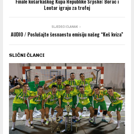
Finale košarkaškog Kupa Republike Srpske: Borac i
Leotar igraju za trofej
SLJEDEĆI ČLANAK
AUDIO / Poslušajte šesnaestu emisiju našeg “Keš kviza”
SLIČNI ČLANCI