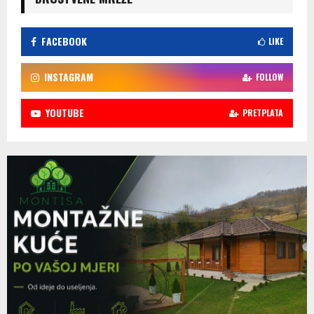
FACEBOOK
LIKE
INSTAGRAM
FOLLOW
YOUTUBE
PRETPLATA