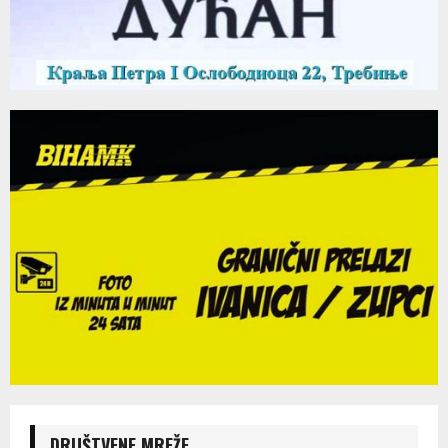
DRUŠTVENE MREŽE