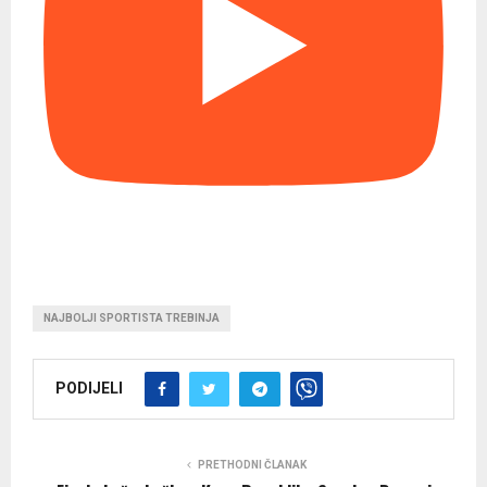
NAJBOLJI SPORTISTA TREBINJA
PODIJELI
PRETHODNI ČLANAK