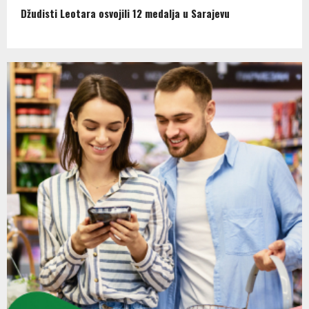
Džudisti Leotara osvojili 12 medalja u Sarajevu