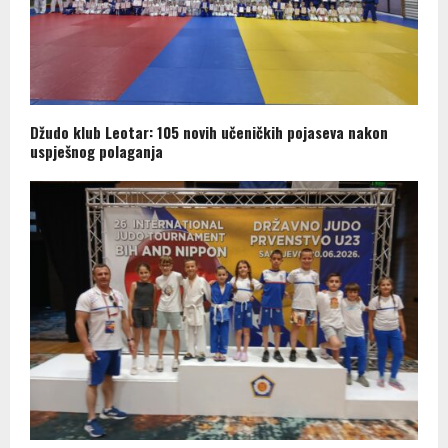
Džudo klub Leotar: 105 novih učeničkih pojaseva nakon
uspješnog polaganja