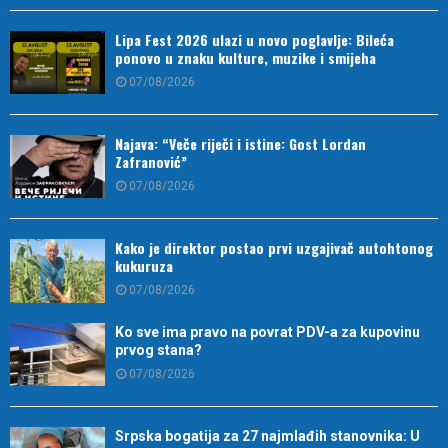
Lipa Fest 2026 ulazi u novo poglavlje: Bileća
ponovo u znaku kulture, muzike i smijeha
07/08/2026
Najava: “Veče riječi i istine: Gost Lordan
Zafranović”
07/08/2026
Kako je direktor postao prvi uzgajivač autohtonog
kukuruza
07/08/2026
Ko sve ima pravo na povrat PDV-a za kupovinu
prvog stana?
07/08/2026
Srpska bogatija za 27 najmlađih stanovnika: U