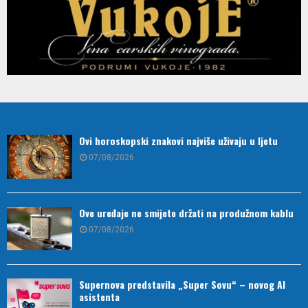
Ovi horoskopski znakovi najviše uživaju u ljetu
07/08/2026
Ove uređaje ne smijete držati na produžnom kablu
07/08/2026
Supernova predstavila „Super Sovu“ – novog AI
asistenta