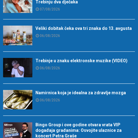
Trebinju dva dječaka
07/08/2026
Veliki dobitak čeka ova tri znaka do 13. avgusta
06/08/2026
Trebinje u znaku elektronske muzike (VIDEO)
06/08/2026
Namirnica koja je idealna za zdravlje mozga
06/08/2026
Bingo Group i ove godine otvara vrata VIP
događaja građanima: Osvojite ulaznice za
koncert Petra Graše