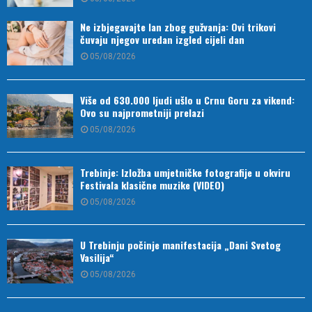
Ne izbjegavajte lan zbog gužvanja: Ovi trikovi
čuvaju njegov uredan izgled cijeli dan
05/08/2026
Više od 630.000 ljudi ušlo u Crnu Goru za vikend:
Ovo su najprometniji prelazi
05/08/2026
Trebinje: Izložba umjetničke fotografije u okviru
Festivala klasične muzike (VIDEO)
05/08/2026
U Trebinju počinje manifestacija „Dani Svetog
Vasilija“
05/08/2026