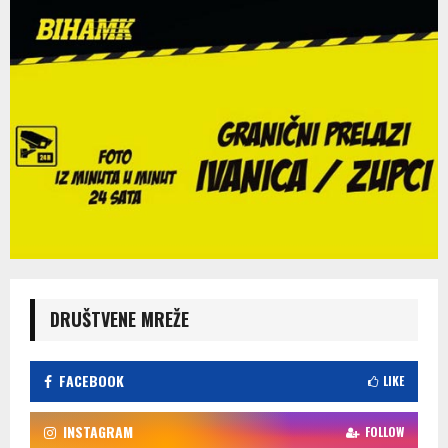
DRUŠTVENE MREŽE
FACEBOOK
LIKE
INSTAGRAM
FOLLOW