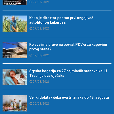
07/08/2026
Kako je direktor postao prvi uzgajivač
autohtonog kukuruza
07/08/2026
Ko sve ima pravo na povrat PDV-a za kupovinu
prvog stana?
07/08/2026
Srpska bogatija za 27 najmlađih stanovnika: U
Trebinju dva dječaka
07/08/2026
Veliki dobitak čeka ova tri znaka do 13. avgusta
06/08/2026