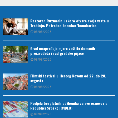
Restoran Ruzmarin uskoro otvara svoja vrata u
Trebinju: Potreban konobar/konobarica
08/08/2026
Grad unapređuje mjere zaštite domaćih
proizvođača i rad gradske pijace
08/08/2026
Filmski festival u Herceg Novom od 22. do 28.
avgusta
08/08/2026
Podjela besplatnih udžbenika za sve osnovce u
Republici Srpskoj (VIDEO)
08/08/2026