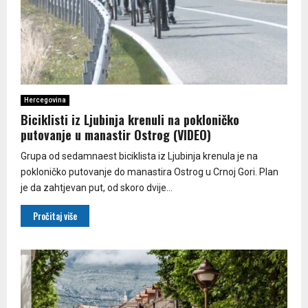
Hercegovina
Biciklisti iz Ljubinja krenuli na pokloničko
putovanje u manastir Ostrog (VIDEO)
Grupa od sedamnaest biciklista iz Ljubinja krenula je na
pokloničko putovanje do manastira Ostrog u Crnoj Gori. Plan
je da zahtjevan put, od skoro dvije...
Pročitaj više