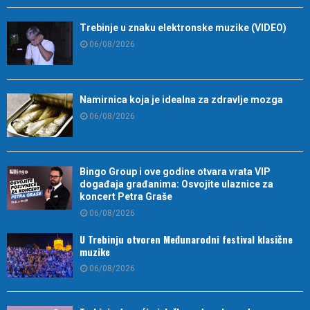
Trebinje u znaku elektronske muzike (VIDEO)
06/08/2026
Namirnica koja je idealna za zdravlje mozga
06/08/2026
Bingo Group i ove godine otvara vrata VIP
događaja građanima: Osvojite ulaznice za
koncert Petra Graše
06/08/2026
U Trebinju otvoren Međunarodni festival klasične
muzike
06/08/2026