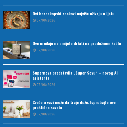
Ovi horoskopski znakovi najviše uživaju u ljetu
07/08/2026
Ove uređaje ne smijete držati na produžnom kablu
07/08/2026
Supernova predstavila „Super Sovu“ – novog AI
asistenta
07/08/2026
Cveće u vazi može da traje duže: Isprobajte ove
praktične savete
07/08/2026