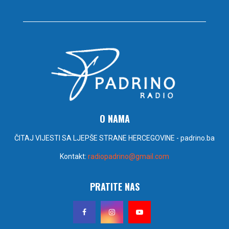
O NAMA
ČITAJ VIJESTI SA LJEPŠE STRANE HERCEGOVINE - padrino.ba
Kontakt:
radiopadrino@gmail.com
PRATITE NAS