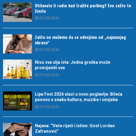
Utišavate li radio kad tražite parking? Evo zašto to
činite
07/08/2026
Zašto ne možemo da se odvojimo od „najmanjeg
ekrana“
07/08/2026
Nisu sva ulja ista: Jedna greška može
promijeniti sve
07/08/2026
Lipa Fest 2026 ulazi u novo poglavlje: Bileća
ponovo u znaku kulture, muzike i smijeha
07/08/2026
Najava: “Veče riječi i istine: Gost Lordan
Zafranović”