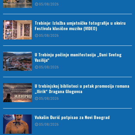
05/08/2026
Trebinje: Izložba umjetničke fotografije u okviru
Festivala klasične muzike (VIDEO)
05/08/2026
U Trebinju počinje manifestacija „Dani Svetog
Vasilija“
05/08/2026
U trebinjskoj biblioteci u petak promocija romana
„Ilirik“ Dragana Glogovca
05/08/2026
Vukašin Đurić potpisao za Novi Beograd
05/08/2026