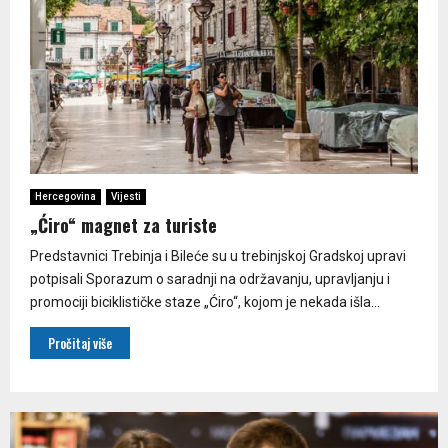
Hercegovina
Vijesti
„Ćiro“ magnet za turiste
Predstavnici Trebinja i Bileće su u trebinjskoj Gradskoj upravi
potpisali Sporazum o saradnji na održavanju, upravljanju i
promociji biciklističke staze „Ćiro“, kojom je nekada išla...
Pročitaj više