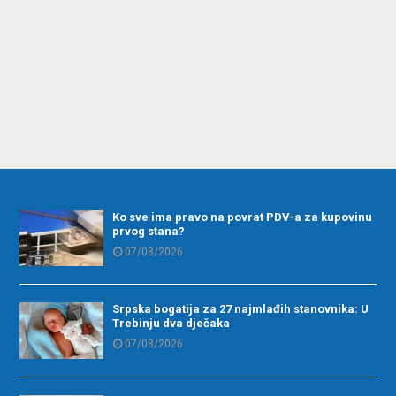
Ko sve ima pravo na povrat PDV-a za kupovinu
prvog stana?
07/08/2026
Srpska bogatija za 27 najmlađih stanovnika: U
Trebinju dva dječaka
07/08/2026