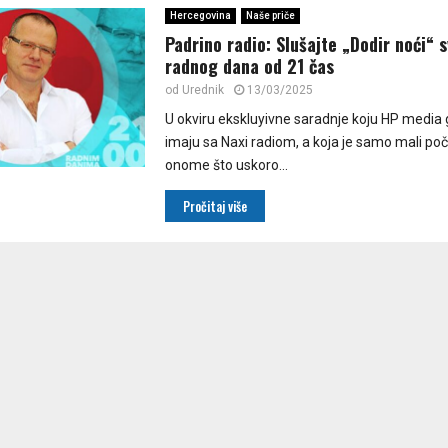
Hercegovina
Naše priče
Padrino radio: Slušajte „Dodir noći“ 
radnog dana od 21 čas
od
Urednik
13/03/2025
U okviru ekskluyivne saradnje koju HP media 
imaju sa Naxi radiom, a koja je samo mali poč
onome što uskoro...
Pročitaj više