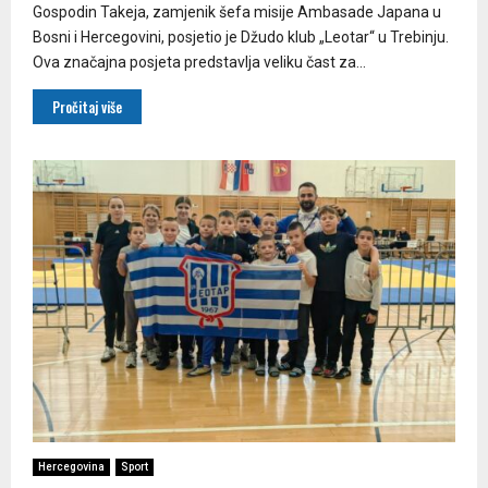
Gospodin Takeja, zamjenik šefa misije Ambasade Japana u
Bosni i Hercegovini, posjetio je Džudo klub „Leotar“ u Trebinju.
Ova značajna posjeta predstavlja veliku čast za...
Pročitaj više
Hercegovina
Sport