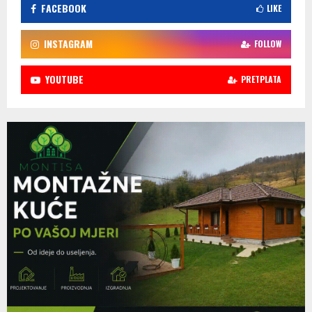
FACEBOOK
LIKE
INSTAGRAM
FOLLOW
YOUTUBE
PRETPLATA