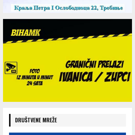
DRUŠTVENE MREŽE