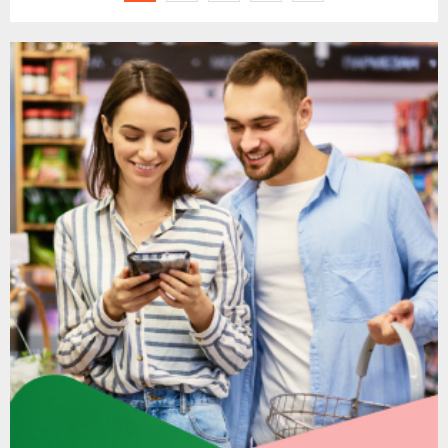
članaka