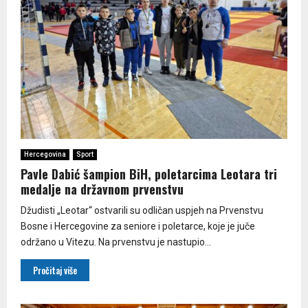
Hercegovina
Sport
Pavle Dabić šampion BiH, poletarcima Leotara tri
medalje na državnom prvenstvu
Džudisti „Leotar“ ostvarili su odličan uspjeh na Prvenstvu
Bosne i Hercegovine za seniore i poletarce, koje je juče
održano u Vitezu. Na prvenstvu je nastupio...
Pročitaj više