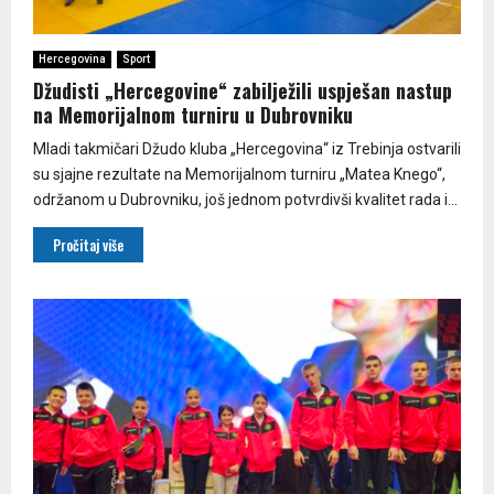
Hercegovina
Sport
Džudisti „Hercegovine“ zabilježili uspješan nastup
na Memorijalnom turniru u Dubrovniku
Mladi takmičari Džudo kluba „Hercegovina“ iz Trebinja ostvarili
su sjajne rezultate na Memorijalnom turniru „Matea Knego“,
održanom u Dubrovniku, još jednom potvrdivši kvalitet rada i...
Pročitaj više