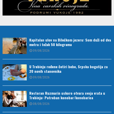
Kapitalan ulov na Bilećkom jezeru: Som duži od dva
metra i težak 50 kilograma
09/08/2026
U Trebinju rođene četiri bebe, Srpska bogatija za
20 novih stanovnika
09/08/2026
Restoran Ruzmarin uskoro otvara svoja vrata u
Trebinju: Potreban konobar/konobarica
08/08/2026