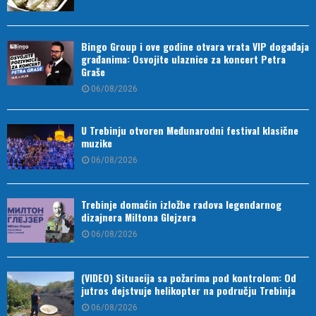
Bingo Group i ove godine otvara vrata VIP događaja
građanima: Osvojite ulaznice za koncert Petra
Graše
06/08/2026
U Trebinju otvoren Međunarodni festival klasične
muzike
06/08/2026
Trebinje domaćin izložbe radova legendarnog
dizajnera Miltona Glejzera
06/08/2026
(VIDEO) Situacija sa požarima pod kontrolom: Od
jutros dejstvuje helikopter na području Trebinja
06/08/2026