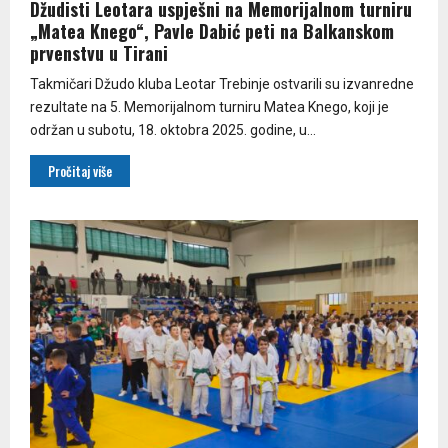
Džudisti Leotara uspješni na Memorijalnom turniru
„Matea Knego“, Pavle Dabić peti na Balkanskom
prvenstvu u Tirani
Takmičari Džudo kluba Leotar Trebinje ostvarili su izvanredne
rezultate na 5. Memorijalnom turniru Matea Knego, koji je
održan u subotu, 18. oktobra 2025. godine, u...
Pročitaj više