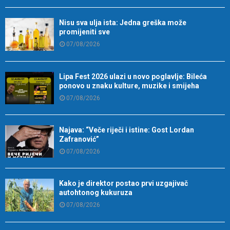
Nisu sva ulja ista: Jedna greška može
promijeniti sve
07/08/2026
Lipa Fest 2026 ulazi u novo poglavlje: Bileća
ponovo u znaku kulture, muzike i smijeha
07/08/2026
Najava: “Veče riječi i istine: Gost Lordan
Zafranović”
07/08/2026
Kako je direktor postao prvi uzgajivač
autohtonog kukuruza
07/08/2026