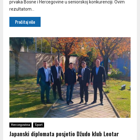
prvaka Bosne i Hercegovine u seniorskoj konkurenciji. Ovim
rezultatom...
Pročitaj više
Hercegovina
Sport
Japanski diplomata posjetio Džudo klub Leotar