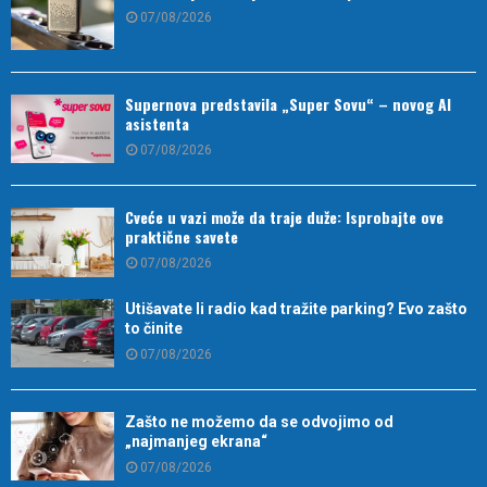
07/08/2026
Supernova predstavila „Super Sovu“ – novog AI
asistenta
07/08/2026
Cveće u vazi može da traje duže: Isprobajte ove
praktične savete
07/08/2026
Utišavate li radio kad tražite parking? Evo zašto
to činite
07/08/2026
Zašto ne možemo da se odvojimo od
„najmanjeg ekrana“
07/08/2026