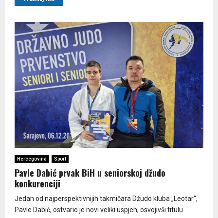
Hercegovina
Sport
Pavle Dabić prvak BiH u seniorskoj džudo
konkurenciji
Jedan od najperspektivnijih takmičara Džudo kluba „Leotar“,
Pavle Dabić, ostvario je novi veliki uspjeh, osvojivši titulu