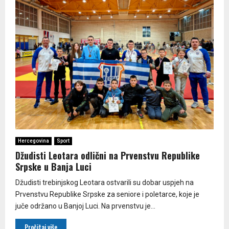
Hercegovina
Sport
Džudisti Leotara odlični na Prvenstvu Republike
Srpske u Banja Luci
Džudisti trebinjskog Leotara ostvarili su dobar uspjeh na
Prvenstvu Republike Srpske za seniore i poletarce, koje je
juče održano u Banjoj Luci. Na prvenstvu je...
Pročitaj više