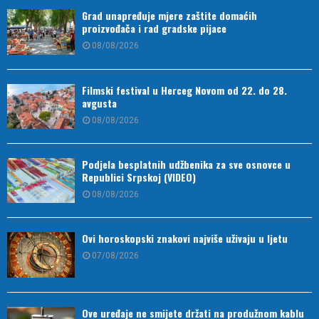
Grad unapređuje mjere zaštite domaćih
proizvođača i rad gradske pijace
08/08/2026
Filmski festival u Herceg Novom od 22. do 28.
avgusta
08/08/2026
Podjela besplatnih udžbenika za sve osnovce u
Republici Srpskoj (VIDEO)
08/08/2026
Ovi horoskopski znakovi najviše uživaju u ljetu
07/08/2026
Ove uređaje ne smijete držati na produžnom kablu