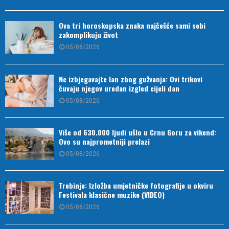
Ova tri horoskopska znaka najčešće sami sebi
zakomplikuju život
05/08/2026
Ne izbjegavajte lan zbog gužvanja: Ovi trikovi
čuvaju njegov uredan izgled cijeli dan
05/08/2026
Više od 630.000 ljudi ušlo u Crnu Goru za vikend:
Ovo su najprometniji prelazi
05/08/2026
Trebinje: Izložba umjetničke fotografije u okviru
Festivala klasične muzike (VIDEO)
05/08/2026