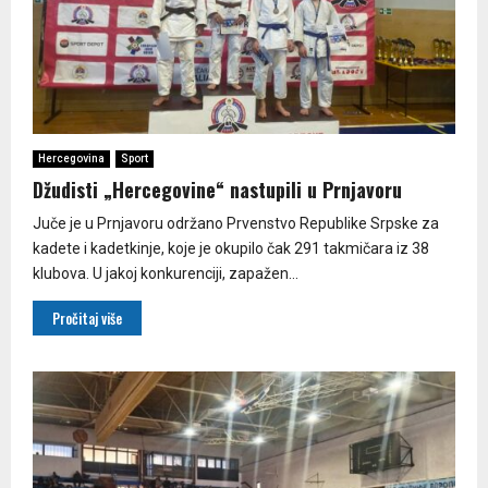
Hercegovina
Sport
Džudisti „Hercegovine“ nastupili u Prnjavoru
Juče je u Prnjavoru održano Prvenstvo Republike Srpske za
kadete i kadetkinje, koje je okupilo čak 291 takmičara iz 38
klubova. U jakoj konkurenciji, zapažen...
Pročitaj više