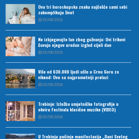
Ova tri horoskopska znaka najčešće sami sebi
zakomplikuju život
05/08/2026
Ne izbjegavajte lan zbog gužvanja: Ovi trikovi
čuvaju njegov uredan izgled cijeli dan
05/08/2026
Više od 630.000 ljudi ušlo u Crnu Goru za
vikend: Ovo su najprometniji prelazi
05/08/2026
Trebinje: Izložba umjetničke fotografije u
okviru Festivala klasične muzike (VIDEO)
05/08/2026
U Trebinju počinje manifestacija „Dani Svetog