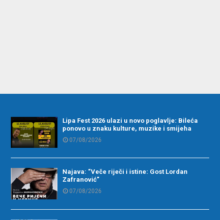
Lipa Fest 2026 ulazi u novo poglavlje: Bileća
ponovo u znaku kulture, muzike i smijeha
07/08/2026
Najava: “Veče riječi i istine: Gost Lordan
Zafranović”
07/08/2026