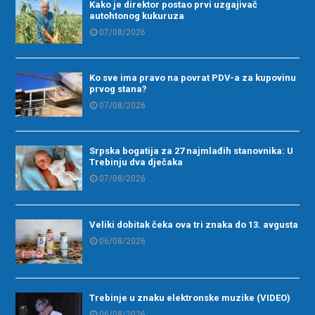
Kako je direktor postao prvi uzgajivač
autohtonog kukuruza
07/08/2026
Ko sve ima pravo na povrat PDV-a za kupovinu
prvog stana?
07/08/2026
Srpska bogatija za 27 najmlađih stanovnika: U
Trebinju dva dječaka
07/08/2026
Veliki dobitak čeka ova tri znaka do 13. avgusta
06/08/2026
Trebinje u znaku elektronske muzike (VIDEO)
06/08/2026