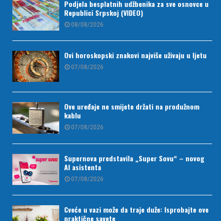
Podjela besplatnih udžbenika za sve osnovce u
Republici Srpskoj (VIDEO)
08/08/2026
Ovi horoskopski znakovi najviše uživaju u ljetu
07/08/2026
Ove uređaje ne smijete držati na produžnom
kablu
07/08/2026
Supernova predstavila „Super Sovu“ – novog
AI asistenta
07/08/2026
Cveće u vazi može da traje duže: Isprobajte ove
praktične savete