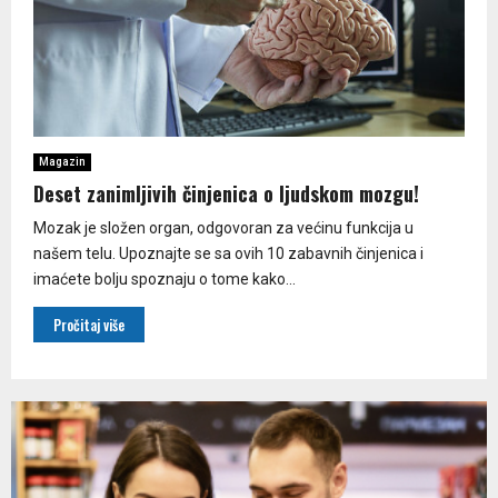
Magazin
Deset zanimljivih činjenica o ljudskom mozgu!
Mozak je složen organ, odgovoran za većinu funkcija u
našem telu. Upoznajte se sa ovih 10 zabavnih činjenica i
imaćete bolju spoznaju o tome kako...
Pročitaj više