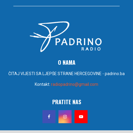
O NAMA
ČITAJ VIJESTI SA LJEPŠE STRANE HERCEGOVINE - padrino.ba
Kontakt:
radiopadrino@gmail.com
PRATITE NAS