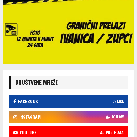
DRUŠTVENE MREŽE
FACEBOOK
LIKE
INSTAGRAM
FOLLOW
YOUTUBE
PRETPLATA