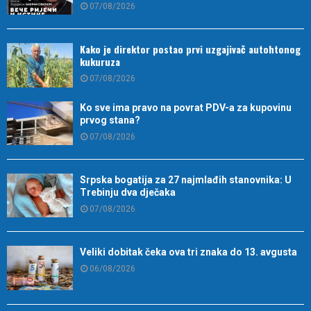
07/08/2026
Kako je direktor postao prvi uzgajivač autohtonog
kukuruza
07/08/2026
Ko sve ima pravo na povrat PDV-a za kupovinu
prvog stana?
07/08/2026
Srpska bogatija za 27 najmlađih stanovnika: U
Trebinju dva dječaka
07/08/2026
Veliki dobitak čeka ova tri znaka do 13. avgusta
06/08/2026