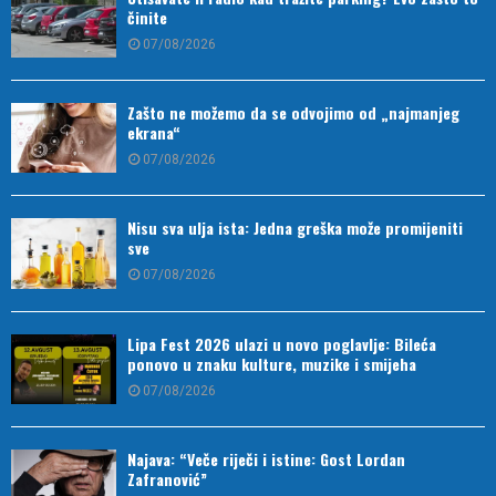
činite
07/08/2026
Zašto ne možemo da se odvojimo od „najmanjeg
ekrana“
07/08/2026
Nisu sva ulja ista: Jedna greška može promijeniti
sve
07/08/2026
Lipa Fest 2026 ulazi u novo poglavlje: Bileća
ponovo u znaku kulture, muzike i smijeha
07/08/2026
Najava: “Veče riječi i istine: Gost Lordan
Zafranović”