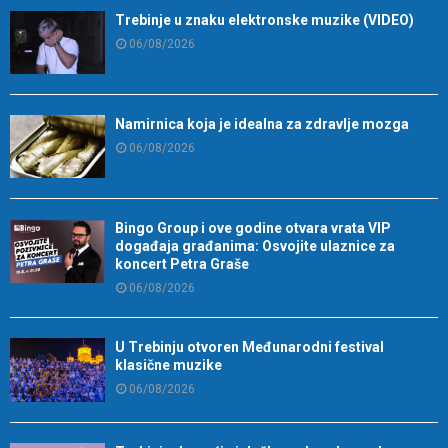
Trebinje u znaku elektronske muzike (VIDEO)
06/08/2026
Namirnica koja je idealna za zdravlje mozga
06/08/2026
Bingo Group i ove godine otvara vrata VIP
događaja građanima: Osvojite ulaznice za
koncert Petra Graše
06/08/2026
U Trebinju otvoren Međunarodni festival
klasične muzike
06/08/2026