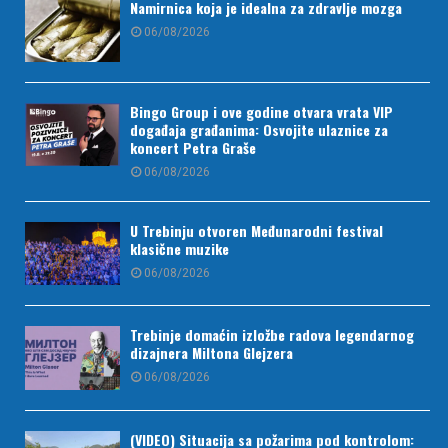
Namirnica koja je idealna za zdravlje mozga
06/08/2026
Bingo Group i ove godine otvara vrata VIP
događaja građanima: Osvojite ulaznice za
koncert Petra Graše
06/08/2026
U Trebinju otvoren Međunarodni festival
klasične muzike
06/08/2026
Trebinje domaćin izložbe radova legendarnog
dizajnera Miltona Glejzera
06/08/2026
(VIDEO) Situacija sa požarima pod kontrolom: