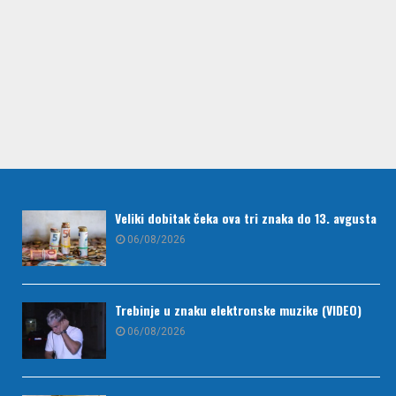
Veliki dobitak čeka ova tri znaka do 13. avgusta
06/08/2026
Trebinje u znaku elektronske muzike (VIDEO)
06/08/2026