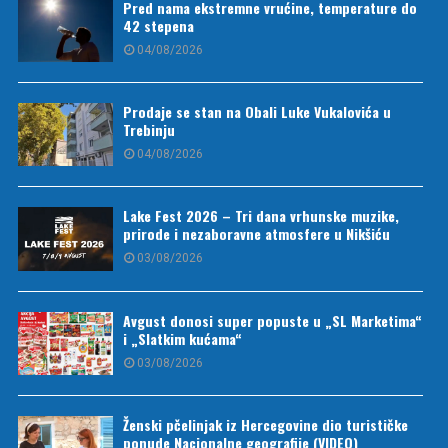
Pred nama ekstremne vrućine, temperature do
42 stepena
04/08/2026
Prodaje se stan na Obali Luke Vukalovića u
Trebinju
04/08/2026
Lake Fest 2026 – Tri dana vrhunske muzike,
prirode i nezaboravne atmosfere u Nikšiću
03/08/2026
Avgust donosi super popuste u „SL Marketima“
i „Slatkim kućama“
03/08/2026
Ženski pčelinjak iz Hercegovine dio turističke
ponude Nacionalne geografije (VIDEO)