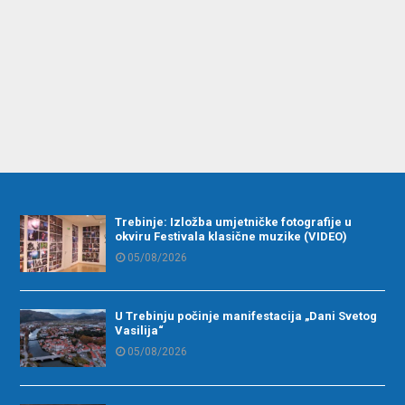
Trebinje: Izložba umjetničke fotografije u
okviru Festivala klasične muzike (VIDEO)
05/08/2026
U Trebinju počinje manifestacija „Dani Svetog
Vasilija“
05/08/2026