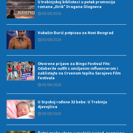
U trebinjskoj biblioteci u petak promocija
romana „Ilirik“ Dragana Glogovca
05/08/2026
Vukašin Đurić potpisao za Novi Beograd
05/08/2026
Otvorene prijave za Bingo Festival Fits:
Odaberite outfit s omiljenim influencerom i
zablistajte na Crvenom tepihu Sarajevo Film
Festivala
05/08/2026
U Srpskoj rođene 32 bebe: U Trebinju
djevojčica
05/08/2026