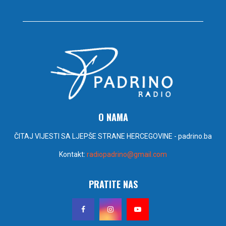
O NAMA
ČITAJ VIJESTI SA LJEPŠE STRANE HERCEGOVINE - padrino.ba
Kontakt:
radiopadrino@gmail.com
PRATITE NAS