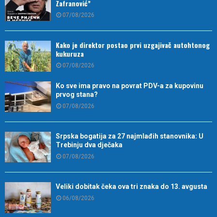
Zafranović”
07/08/2026
Kako je direktor postao prvi uzgajivač autohtonog
kukuruza
07/08/2026
Ko sve ima pravo na povrat PDV-a za kupovinu
prvog stana?
07/08/2026
Srpska bogatija za 27 najmlađih stanovnika: U
Trebinju dva dječaka
07/08/2026
Veliki dobitak čeka ova tri znaka do 13. avgusta
06/08/2026