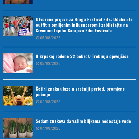
Otvorene prijave za Bingo Festival Fits: Odaberite
outfit s omiljenim influencerom i zablistajte na
Crvenom tepihu Sarajevo Film Festivala
05/08/2026
U Srpskoj rođene 32 bebe: U Trebinju djevojčica
05/08/2026
Četiri znaka ulaze u srećniji period, promjene
počinju
04/08/2026
Sedam znakova da vašim biljkama nedostaje vode
04/08/2026