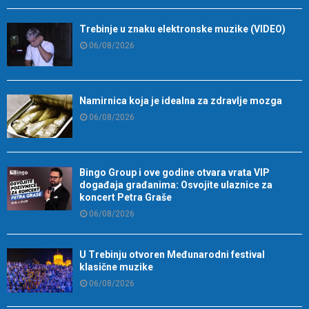
Trebinje u znaku elektronske muzike (VIDEO)
06/08/2026
Namirnica koja je idealna za zdravlje mozga
06/08/2026
Bingo Group i ove godine otvara vrata VIP
događaja građanima: Osvojite ulaznice za
koncert Petra Graše
06/08/2026
U Trebinju otvoren Međunarodni festival
klasične muzike
06/08/2026