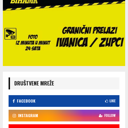
DRUŠTVENE MREŽE
FACEBOOK
LIKE
INSTAGRAM
FOLLOW