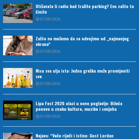
Utišavate li radio kad tražite parking? Evo zašto to
činite
07/08/2026
Zašto ne možemo da se odvojimo od „najmanjeg
ekrana“
07/08/2026
Nisu sva ulja ista: Jedna greška može promijeniti
sve
07/08/2026
Lipa Fest 2026 ulazi u novo poglavlje: Bileća
ponovo u znaku kulture, muzike i smijeha
07/08/2026
Najava: “Veče riječi i istine: Gost Lordan