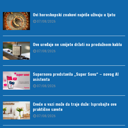
Ovi horoskopski znakovi najviše uživaju u ljetu
07/08/2026
Ove uređaje ne smijete držati na produžnom kablu
07/08/2026
Supernova predstavila „Super Sovu“ – novog AI
asistenta
07/08/2026
Cveće u vazi može da traje duže: Isprobajte ove
praktične savete
07/08/2026