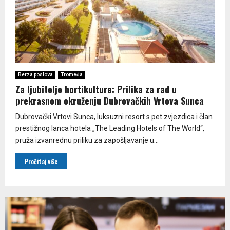
Berza poslova
Tromeđa
Za ljubitelje hortikulture: Prilika za rad u
prekrasnom okruženju Dubrovačkih Vrtova Sunca
Dubrovački Vrtovi Sunca, luksuzni resort s pet zvjezdica i član
prestižnog lanca hotela „The Leading Hotels of The World“,
pruža izvanrednu priliku za zapošljavanje u...
Pročitaj više