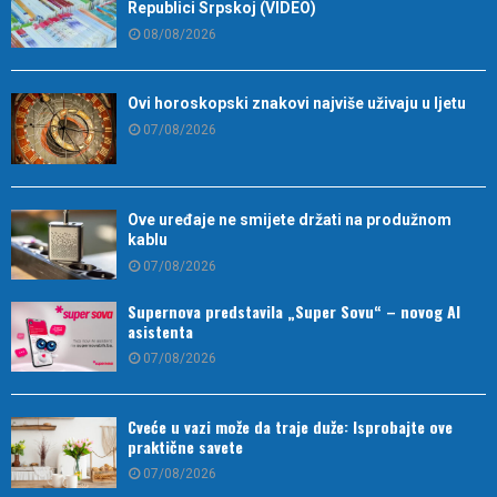
Republici Srpskoj (VIDEO)
08/08/2026
Ovi horoskopski znakovi najviše uživaju u ljetu
07/08/2026
Ove uređaje ne smijete držati na produžnom
kablu
07/08/2026
Supernova predstavila „Super Sovu“ – novog AI
asistenta
07/08/2026
Cveće u vazi može da traje duže: Isprobajte ove
praktične savete
07/08/2026