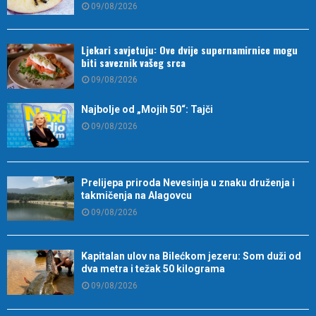
09/08/2026
Ljekari savjetuju: Ove dvije supernamirnice mogu
biti saveznik vašeg srca
09/08/2026
Najbolje od „Mojih 50“: Tajči
09/08/2026
Prelijepa priroda Nevesinja u znaku druženja i
takmičenja na Alagovcu
09/08/2026
Kapitalan ulov na Bilećkom jezeru: Som duži od
dva metra i težak 50 kilograma
09/08/2026