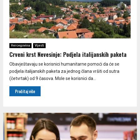
Hercegovina
Vijesti
Crveni krst Nevesinje: Podjela italijanskih paketa
Obavještavaju se korisnici humanitarne pomoći da će se
podjela italijanskih paketa za jednog člana vršiti od sutra
(četvrtak) od 9 časova. Mole se korisnici da...
Pročitaj više