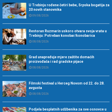
U Trebinju rođene četiri bebe, Srpska bogatija za
20 novih stanovnika
09/08/2026
Restoran Ruzmarin uskoro otvara svoja vrata u
Trebinju: Potreban konobar/konobarica
08/08/2026
Grad unapređuje mjere zaštite domaćih
proizvođača i rad gradske pijace
08/08/2026
Filmski festival u Herceg Novom od 22. do 28.
avgusta
08/08/2026
Podjela besplatnih udžbenika za sve osnovce u