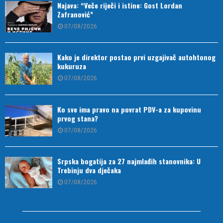
Najava: “Veče riječi i istine: Gost Lordan
Zafranović”
07/08/2026
Kako je direktor postao prvi uzgajivač autohtonog
kukuruza
07/08/2026
Ko sve ima pravo na povrat PDV-a za kupovinu
prvog stana?
07/08/2026
Srpska bogatija za 27 najmlađih stanovnika: U
Trebinju dva dječaka
07/08/2026