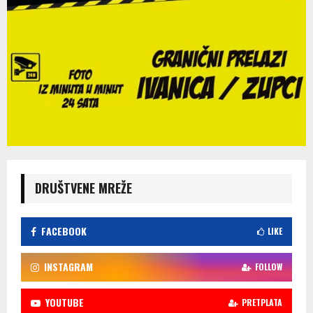
DRUŠTVENE MREŽE
FACEBOOK
LIKE
INSTAGRAM
FOLLOW
YOUTUBE
PRETPLATA