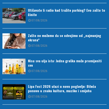
Utišavate li radio kad tražite parking? Evo zašto to
činite
07/08/2026
Zašto ne možemo da se odvojimo od „najmanjeg
ekrana“
07/08/2026
Nisu sva ulja ista: Jedna greška može promijeniti
sve
07/08/2026
Lipa Fest 2026 ulazi u novo poglavlje: Bileća
ponovo u znaku kulture, muzike i smijeha
07/08/2026