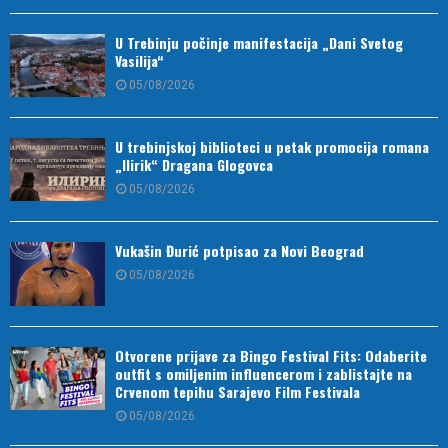
U Trebinju počinje manifestacija „Dani Svetog
Vasilija“
05/08/2026
U trebinjskoj biblioteci u petak promocija romana
„Ilirik“ Dragana Glogovca
05/08/2026
Vukašin Đurić potpisao za Novi Beograd
05/08/2026
Otvorene prijave za Bingo Festival Fits: Odaberite
outfit s omiljenim influencerom i zablistajte na
Crvenom tepihu Sarajevo Film Festivala
05/08/2026