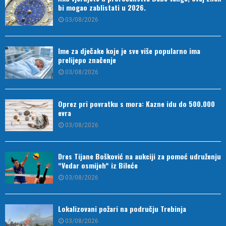
bi mogao zablistati u 2026.
03/08/2026
Ime za dječake koje je sve više popularno ima
prelijepo značenje
03/08/2026
Oprez pri povratku s mora: Kazne idu do 500.000
evra
03/08/2026
Dres Tijane Bošković na aukciji za pomoć udruženju
“Vedar osmijeh“ iz Bileće
03/08/2026
Lokalizovani požari na području Trebinja
03/08/2026