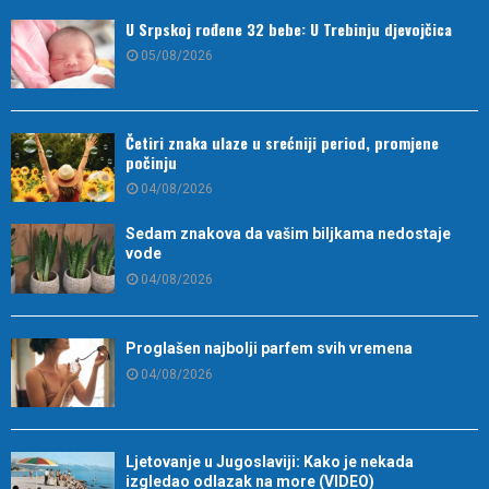
U Srpskoj rođene 32 bebe: U Trebinju djevojčica
05/08/2026
Četiri znaka ulaze u srećniji period, promjene
počinju
04/08/2026
Sedam znakova da vašim biljkama nedostaje
vode
04/08/2026
Proglašen najbolji parfem svih vremena
04/08/2026
Ljetovanje u Jugoslaviji: Kako je nekada
izgledao odlazak na more (VIDEO)