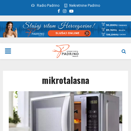
Radio Padrino
Nekretnine Padrino
Facebook
Instagram
Youtube
PRIMARY
MENU
mikrotalasna