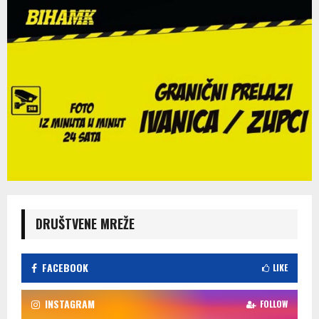
DRUŠTVENE MREŽE
FACEBOOK
LIKE
INSTAGRAM
FOLLOW