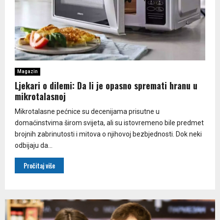
Magazin
Ljekari o dilemi: Da li je opasno spremati hranu u
mikrotalasnoj
Mikrotalasne pećnice su decenijama prisutne u
domaćinstvima širom svijeta, ali su istovremeno bile predmet
brojnih zabrinutosti i mitova o njihovoj bezbjednosti. Dok neki
odbijaju da...
Pročitaj više