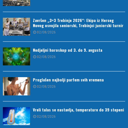
Završen „3×3 Trebinje 2026“: Ekipa iz Herceg
Novog osvojila seniorski, Trebinjci juniorski turnir
02/08/2026
Nedjeljni horoskop od 3. do 9. avgusta
02/08/2026
Proglašen najbolji parfem svih vremena
02/08/2026
Vreli talas se nastavlja, temperature do 39 stepeni
02/08/2026