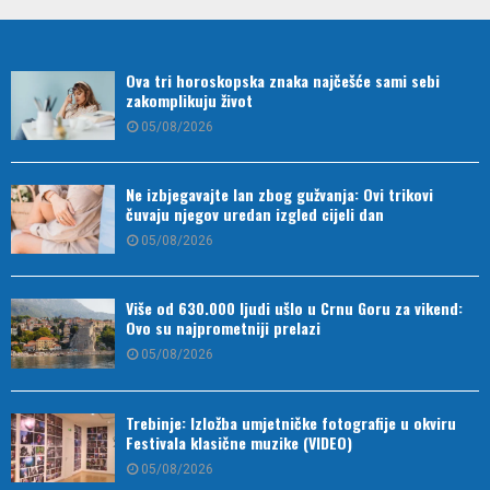
Ova tri horoskopska znaka najčešće sami sebi
zakomplikuju život
05/08/2026
Ne izbjegavajte lan zbog gužvanja: Ovi trikovi
čuvaju njegov uredan izgled cijeli dan
05/08/2026
Više od 630.000 ljudi ušlo u Crnu Goru za vikend:
Ovo su najprometniji prelazi
05/08/2026
Trebinje: Izložba umjetničke fotografije u okviru
Festivala klasične muzike (VIDEO)
05/08/2026