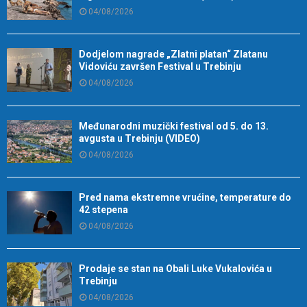
04/08/2026
Dodjelom nagrade „Zlatni platan“ Zlatanu
Vidoviću završen Festival u Trebinju
04/08/2026
Međunarodni muzički festival od 5. do 13.
avgusta u Trebinju (VIDEO)
04/08/2026
Pred nama ekstremne vrućine, temperature do
42 stepena
04/08/2026
Prodaje se stan na Obali Luke Vukalovića u
Trebinju
04/08/2026