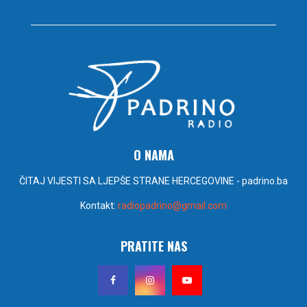
O NAMA
ČITAJ VIJESTI SA LJEPŠE STRANE HERCEGOVINE - padrino.ba
Kontakt:
radiopadrino@gmail.com
PRATITE NAS