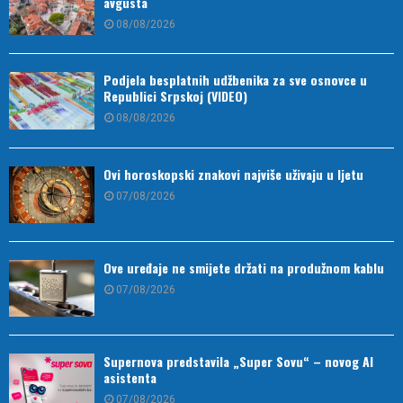
avgusta
08/08/2026
Podjela besplatnih udžbenika za sve osnovce u
Republici Srpskoj (VIDEO)
08/08/2026
Ovi horoskopski znakovi najviše uživaju u ljetu
07/08/2026
Ove uređaje ne smijete držati na produžnom kablu
07/08/2026
Supernova predstavila „Super Sovu“ – novog AI
asistenta
07/08/2026