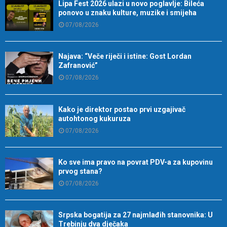
Lipa Fest 2026 ulazi u novo poglavlje: Bileća
ponovo u znaku kulture, muzike i smijeha
07/08/2026
Najava: “Veče riječi i istine: Gost Lordan
Zafranović”
07/08/2026
Kako je direktor postao prvi uzgajivač
autohtonog kukuruza
07/08/2026
Ko sve ima pravo na povrat PDV-a za kupovinu
prvog stana?
07/08/2026
Srpska bogatija za 27 najmlađih stanovnika: U
Trebinju dva dječaka