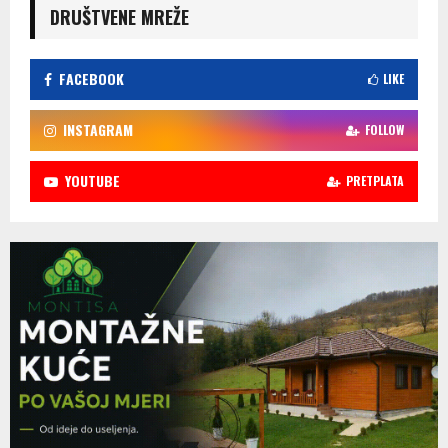
DRUŠTVENE MREŽE
FACEBOOK
LIKE
INSTAGRAM
FOLLOW
YOUTUBE
PRETPLATA