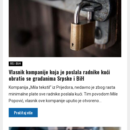
RS i BiH
Vlasnik kompanije koja je poslala radnike kući
obratio se građanima Srpske i BiH
Kompanija „Mila tekstil“ iz Prijedora, nedavno je zbog rasta
minimalne plate sve radnike poslala kući. Tim povodom Mile
Popović, vlasnik ove kompanije uputio je otvoreno...
Pročitaj više