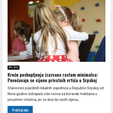
RS i BiH
Kreću poskupljenja izazvana rastom minimalca:
Povećavaju se cijene privatnih vrtića u Srpskoj
Stanovnici pojedinih lokalnih zajednica u Republici Srpskoj od
Nove godine izdvajaće više novca za boravak mališana u
privatnim vrtićima, jer će doći do većih cijena,...
Pročitaj više