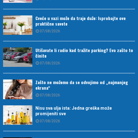
Cveće u vazi može da traje duže: Isprobajte ove
praktične savete
07/08/2026
Utišavate li radio kad tražite parking? Evo zašto to
činite
07/08/2026
Zašto ne možemo da se odvojimo od „najmanjeg
ekrana“
07/08/2026
Nisu sva ulja ista: Jedna greška može
promijeniti sve
07/08/2026