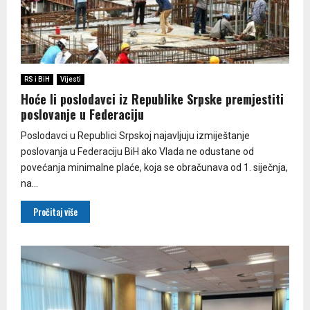
RS i BiH
Vijesti
Hoće li poslodavci iz Republike Srpske premjestiti
poslovanje u Federaciju
Poslodavci u Republici Srpskoj najavljuju izmiještanje
poslovanja u Federaciju BiH ako Vlada ne odustane od
povećanja minimalne plaće, koja se obračunava od 1. siječnja,
na...
Pročitaj više