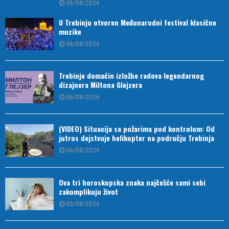
06/08/2026
U Trebinju otvoren Međunarodni festival klasične
muzike
06/08/2026
Trebinje domaćin izložbe radova legendarnog
dizajnera Miltona Glejzera
06/08/2026
(VIDEO) Situacija sa požarima pod kontrolom: Od
jutros dejstvuje helikopter na području Trebinja
06/08/2026
Ova tri horoskopska znaka najčešće sami sebi
zakomplikuju život
05/08/2026