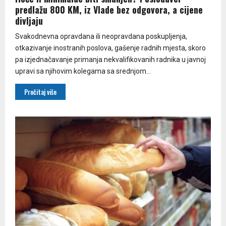
predlažu 800 KM, iz Vlade bez odgovora, a cijene
divljaju
Svakodnevna opravdana ili neopravdana poskupljenja,
otkazivanje inostranih poslova, gašenje radnih mjesta, skoro
pa izjednačavanje primanja nekvalifikovanih radnika u javnoj
upravi sa njihovim kolegama sa srednjom...
Pročitaj više