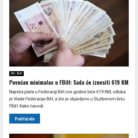
RS i BiH
Povećan minimalac u FBiH: Sada će iznositi 619 KM
Najniža plata u Federaciji BiH ove godine biće 619 KM, odluka
je Vlade Federacije BiH, a što je objavljeno u Službenom listu
FBiH. Kako navodi...
Pročitaj više