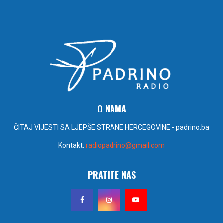
O NAMA
ČITAJ VIJESTI SA LJEPŠE STRANE HERCEGOVINE - padrino.ba
Kontakt:
radiopadrino@gmail.com
PRATITE NAS