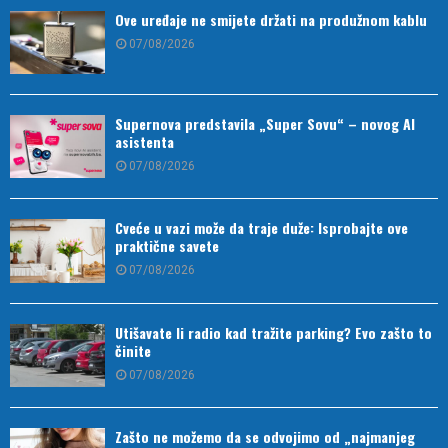
Ove uređaje ne smijete držati na produžnom kablu
07/08/2026
Supernova predstavila „Super Sovu“ – novog AI
asistenta
07/08/2026
Cveće u vazi može da traje duže: Isprobajte ove
praktične savete
07/08/2026
Utišavate li radio kad tražite parking? Evo zašto to
činite
07/08/2026
Zašto ne možemo da se odvojimo od „najmanjeg