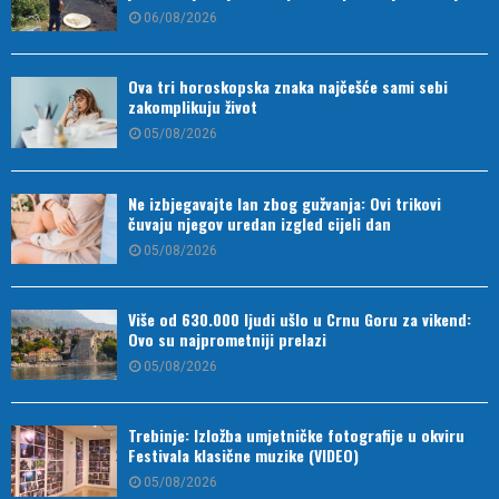
06/08/2026
Ova tri horoskopska znaka najčešće sami sebi
zakomplikuju život
05/08/2026
Ne izbjegavajte lan zbog gužvanja: Ovi trikovi
čuvaju njegov uredan izgled cijeli dan
05/08/2026
Više od 630.000 ljudi ušlo u Crnu Goru za vikend:
Ovo su najprometniji prelazi
05/08/2026
Trebinje: Izložba umjetničke fotografije u okviru
Festivala klasične muzike (VIDEO)
05/08/2026