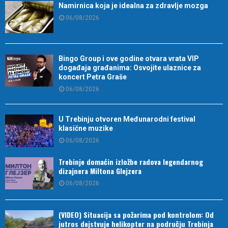
Namirnica koja je idealna za zdravlje mozga
06/08/2026
Bingo Group i ove godine otvara vrata VIP
događaja građanima: Osvojite ulaznice za
koncert Petra Graše
06/08/2026
U Trebinju otvoren Međunarodni festival
klasične muzike
06/08/2026
Trebinje domaćin izložbe radova legendarnog
dizajnera Miltona Glejzera
06/08/2026
(VIDEO) Situacija sa požarima pod kontrolom: Od
jutros dejstvuje helikopter na području Trebinja