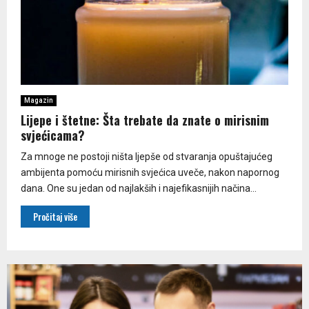
Magazin
Lijepe i štetne: Šta trebate da znate o mirisnim
svjećicama?
Za mnoge ne postoji ništa ljepše od stvaranja opuštajućeg
ambijenta pomoću mirisnih svjećica uveče, nakon napornog
dana. One su jedan od najlakših i najefikasnijih načina...
Pročitaj više