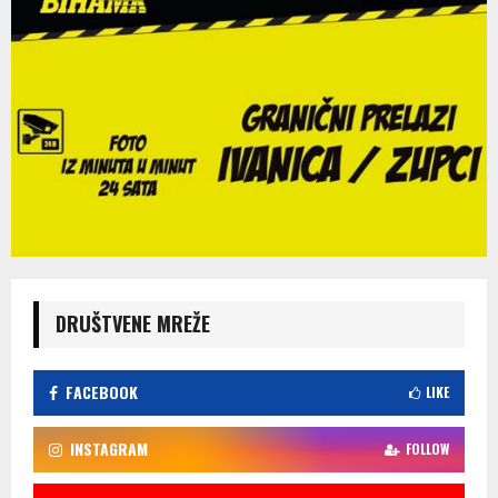
DRUŠTVENE MREŽE
FACEBOOK
LIKE
INSTAGRAM
FOLLOW