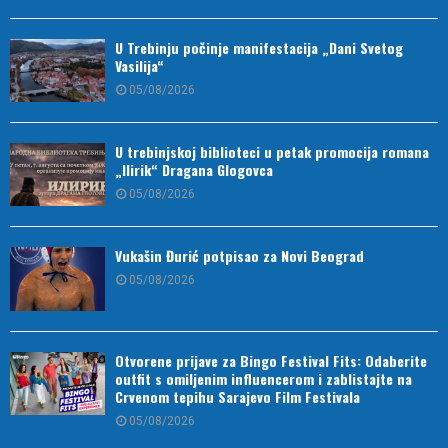
U Trebinju počinje manifestacija „Dani Svetog
Vasilija“
05/08/2026
U trebinjskoj biblioteci u petak promocija romana
„Ilirik“ Dragana Glogovca
05/08/2026
Vukašin Đurić potpisao za Novi Beograd
05/08/2026
Otvorene prijave za Bingo Festival Fits: Odaberite
outfit s omiljenim influencerom i zablistajte na
Crvenom tepihu Sarajevo Film Festivala
05/08/2026