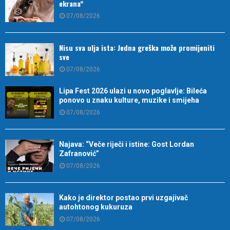
ekrana“
07/08/2026
Nisu sva ulja ista: Jedna greška može promijeniti
sve
07/08/2026
Lipa Fest 2026 ulazi u novo poglavlje: Bileća
ponovo u znaku kulture, muzike i smijeha
07/08/2026
Najava: “Veče riječi i istine: Gost Lordan
Zafranović”
07/08/2026
Kako je direktor postao prvi uzgajivač
autohtonog kukuruza
07/08/2026