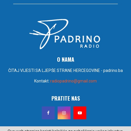
O NAMA
ČITAJ VIJESTI SA LJEPŠE STRANE HERCEGOVINE - padrino.ba
Kontakt:
radiopadrino@gmail.com
PRATITE NAS