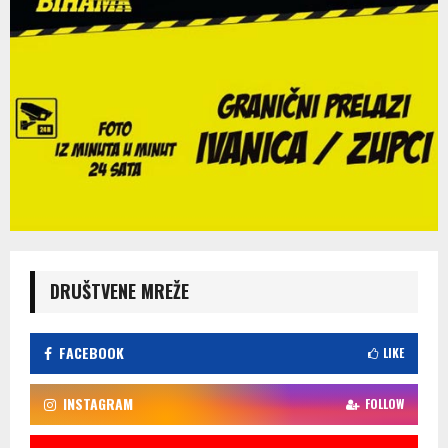
DRUŠTVENE MREŽE
FACEBOOK
LIKE
INSTAGRAM
FOLLOW