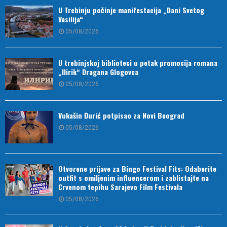
U Trebinju počinje manifestacija „Dani Svetog
Vasilija“
05/08/2026
U trebinjskoj biblioteci u petak promocija romana
„Ilirik“ Dragana Glogovca
05/08/2026
Vukašin Đurić potpisao za Novi Beograd
05/08/2026
Otvorene prijave za Bingo Festival Fits: Odaberite
outfit s omiljenim influencerom i zablistajte na
Crvenom tepihu Sarajevo Film Festivala
05/08/2026