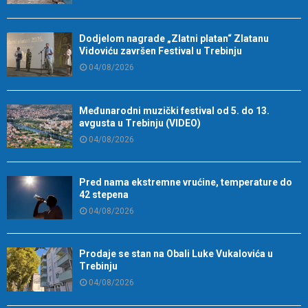
Dodjelom nagrade „Zlatni platan“ Zlatanu
Vidoviću završen Festival u Trebinju
04/08/2026
Međunarodni muzički festival od 5. do 13.
avgusta u Trebinju (VIDEO)
04/08/2026
Pred nama ekstremne vrućine, temperature do
42 stepena
04/08/2026
Prodaje se stan na Obali Luke Vukalovića u
Trebinju
04/08/2026