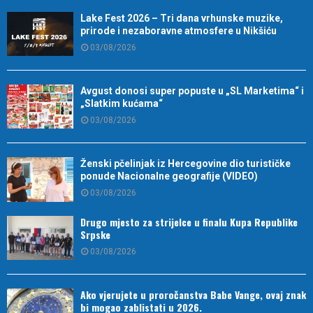
Lake Fest 2026 – Tri dana vrhunske muzike,
prirode i nezaboravne atmosfere u Nikšiću
03/08/2026
Avgust donosi super popuste u „SL Marketima“ i
„Slatkim kućama“
03/08/2026
Ženski pčelinjak iz Hercegovine dio turističke
ponude Nacionalne geografije (VIDEO)
03/08/2026
Drugo mjesto za strijelce u finalu Kupa Republike
Srpske
03/08/2026
Ako vjerujete u proročanstva Babe Vange, ovaj znak
bi mogao zablistati u 2026.