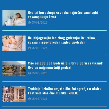
Ova tri horoskopska znaka najčešće sami sebi
zakomplikuju život
05/08/2026
Ne izbjegavajte lan zbog gužvanja: Ovi trikovi
čuvaju njegov uredan izgled cijeli dan
05/08/2026
Više od 630.000 ljudi ušlo u Crnu Goru za vikend:
Ovo su najprometniji prelazi
05/08/2026
Trebinje: Izložba umjetničke fotografije u okviru
Festivala klasične muzike (VIDEO)
05/08/2026