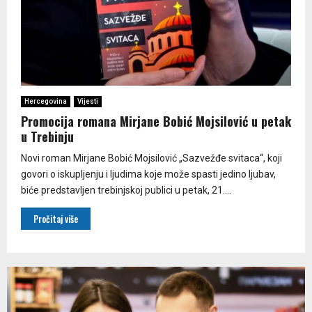
Hercegovina
Vijesti
Promocija romana Mirjane Bobić Mojsilović u petak
u Trebinju
Novi roman Mirjane Bobić Mojsilović „Sazvežđe svitaca“, koji
govori o iskupljenju i ljudima koje može spasti jedino ljubav,
biće predstavljen trebinjskoj publici u petak, 21....
Pročitaj više