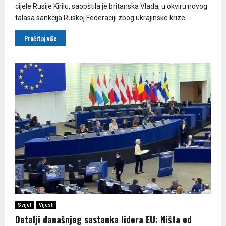
cijele Rusije Kirilu, saopštila je britanska Vlada, u okviru novog
talasa sankcija Ruskoj Federaciji zbog ukrajinske krize....
Pročitaj više
Svijet
Vijesti
Detalji današnjeg sastanka lidera EU: Ništa od