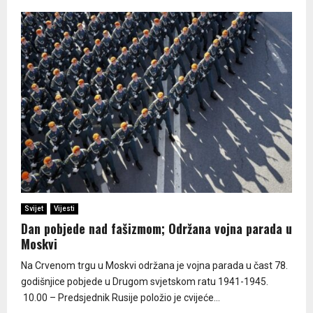
Svijet
Vijesti
Dan pobjede nad fašizmom; Održana vojna parada u
Moskvi
Na Crvenom trgu u Moskvi održana je vojna parada u čast 78.
godišnjice pobjede u Drugom svjetskom ratu 1941-1945.
10.00 – Predsjednik Rusije položio je cvijeće...