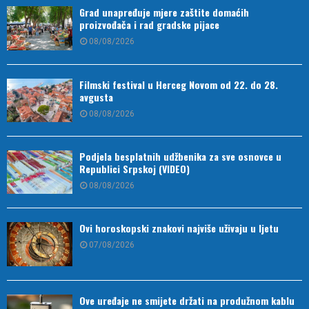
Grad unapređuje mjere zaštite domaćih
proizvođača i rad gradske pijace
08/08/2026
Filmski festival u Herceg Novom od 22. do 28.
avgusta
08/08/2026
Podjela besplatnih udžbenika za sve osnovce u
Republici Srpskoj (VIDEO)
08/08/2026
Ovi horoskopski znakovi najviše uživaju u ljetu
07/08/2026
Ove uređaje ne smijete držati na produžnom kablu