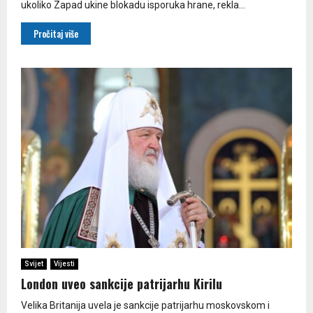
ukoliko Zapad ukine blokadu isporuka hrane, rekla...
Pročitaj više
Svijet
Vijesti
London uveo sankcije patrijarhu Kirilu
Velika Britanija uvela je sankcije patrijarhu moskovskom i