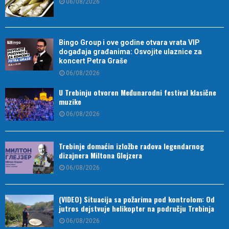
06/08/2026
Bingo Group i ove godine otvara vrata VIP
događaja građanima: Osvojite ulaznice za
koncert Petra Graše
06/08/2026
U Trebinju otvoren Međunarodni festival klasične
muzike
06/08/2026
Trebinje domaćin izložbe radova legendarnog
dizajnera Miltona Glejzera
06/08/2026
(VIDEO) Situacija sa požarima pod kontrolom: Od
jutros dejstvuje helikopter na području Trebinja
06/08/2026