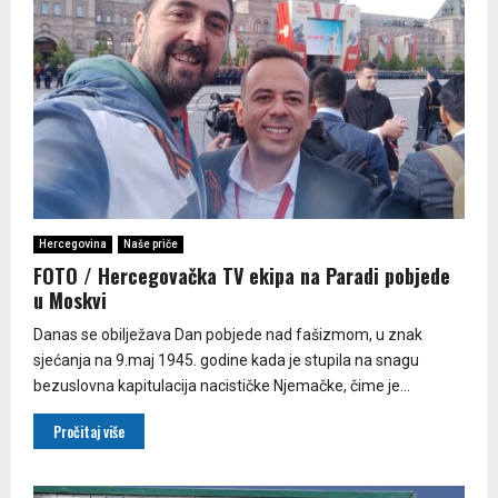
Hercegovina
Naše priče
FOTO / Hercegovačka TV ekipa na Paradi pobjede
u Moskvi
Danas se obilježava Dan pobjede nad fašizmom, u znak
sjećanja na 9.maj 1945. godine kada je stupila na snagu
bezuslovna kapitulacija nacističke Njemačke, čime je...
Pročitaj više