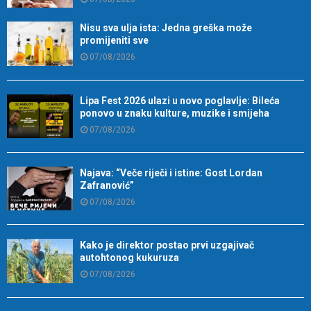
Nisu sva ulja ista: Jedna greška može
promijeniti sve
07/08/2026
Lipa Fest 2026 ulazi u novo poglavlje: Bileća
ponovo u znaku kulture, muzike i smijeha
07/08/2026
Najava: “Veče riječi i istine: Gost Lordan
Zafranović”
07/08/2026
Kako je direktor postao prvi uzgajivač
autohtonog kukuruza
07/08/2026