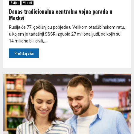
Svijet
Vijesti
Danas tradicionalna centralna vojna parada u
Moskvi
Rusija će 77. godišnjicu pobjede u Velikom otadžbinskom ratu,
u kojem je tadašnji SSSR izgubio 27 miliona ljudi, od kojih su
14 miliona bili civili,...
Pročitaj više