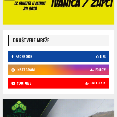
DRUŠTVENE MREŽE
FACEBOOK
LIKE
INSTAGRAM
FOLLOW
YOUTUBE
PRETPLATA