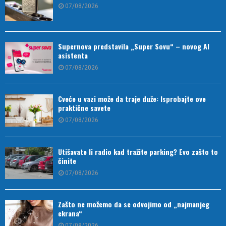
07/08/2026
Supernova predstavila „Super Sovu“ – novog AI
asistenta
07/08/2026
Cveće u vazi može da traje duže: Isprobajte ove
praktične savete
07/08/2026
Utišavate li radio kad tražite parking? Evo zašto to
činite
07/08/2026
Zašto ne možemo da se odvojimo od „najmanjeg
ekrana“
07/08/2026