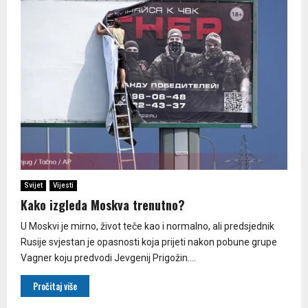
Svijet
Vijesti
Kako izgleda Moskva trenutno?
U Moskvi je mirno, život teče kao i normalno, ali predsjednik
Rusije svjestan je opasnosti koja prijeti nakon pobune grupe
Vagner koju predvodi Jevgenij Prigožin....
Pročitaj više