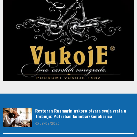
Restoran Ruzmarin uskoro otvara svoja vrata u
Trebinju: Potreban konobar/konobarica
08/08/2026