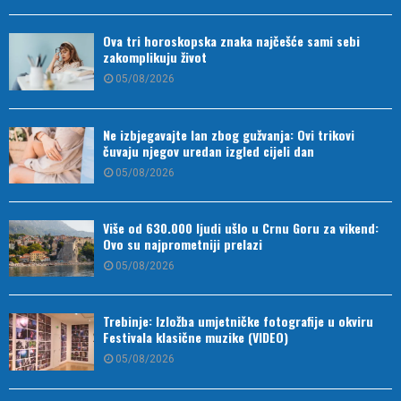
Ova tri horoskopska znaka najčešće sami sebi
zakomplikuju život
05/08/2026
Ne izbjegavajte lan zbog gužvanja: Ovi trikovi
čuvaju njegov uredan izgled cijeli dan
05/08/2026
Više od 630.000 ljudi ušlo u Crnu Goru za vikend:
Ovo su najprometniji prelazi
05/08/2026
Trebinje: Izložba umjetničke fotografije u okviru
Festivala klasične muzike (VIDEO)
05/08/2026