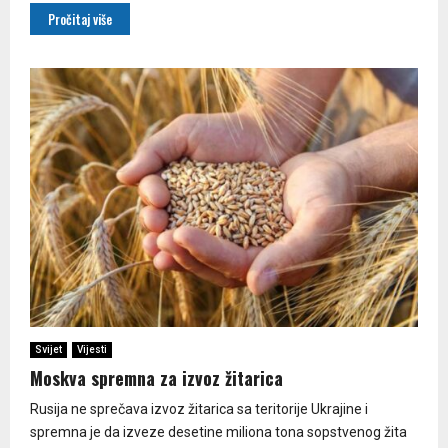
Pročitaj više
Svijet
Vijesti
Moskva spremna za izvoz žitarica
Rusija ne sprečava izvoz žitarica sa teritorije Ukrajine i
spremna je da izveze desetine miliona tona sopstvenog žita