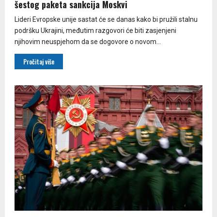
šestog paketa sankcija Moskvi
Lideri Evropske unije sastat će se danas kako bi pružili stalnu
podršku Ukrajini, međutim razgovori će biti zasjenjeni
njihovim neuspjehom da se dogovore o novom...
Pročitaj više