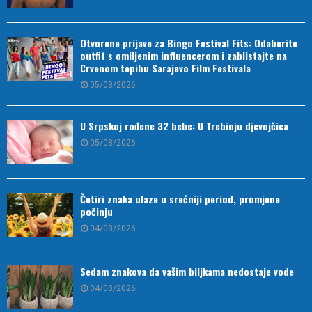
Otvorene prijave za Bingo Festival Fits: Odaberite
outfit s omiljenim influencerom i zablistajte na
Crvenom tepihu Sarajevo Film Festivala
05/08/2026
U Srpskoj rođene 32 bebe: U Trebinju djevojčica
05/08/2026
Četiri znaka ulaze u srećniji period, promjene
počinju
04/08/2026
Sedam znakova da vašim biljkama nedostaje vode
04/08/2026