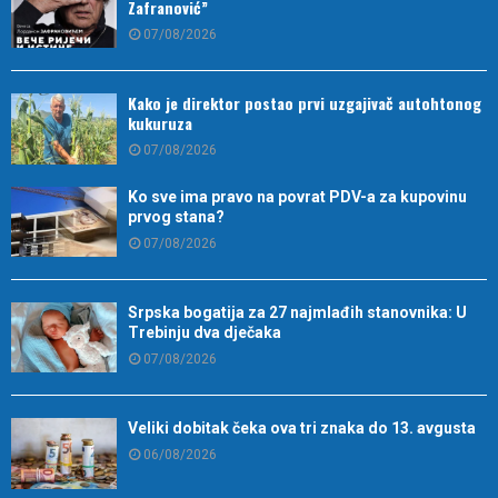
Zafranović”
07/08/2026
Kako je direktor postao prvi uzgajivač autohtonog
kukuruza
07/08/2026
Ko sve ima pravo na povrat PDV-a za kupovinu
prvog stana?
07/08/2026
Srpska bogatija za 27 najmlađih stanovnika: U
Trebinju dva dječaka
07/08/2026
Veliki dobitak čeka ova tri znaka do 13. avgusta
06/08/2026