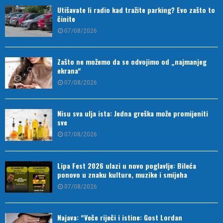
Utišavate li radio kad tražite parking? Evo zašto to
činite
07/08/2026
Zašto ne možemo da se odvojimo od „najmanjeg
ekrana“
07/08/2026
Nisu sva ulja ista: Jedna greška može promijeniti
sve
07/08/2026
Lipa Fest 2026 ulazi u novo poglavlje: Bileća
ponovo u znaku kulture, muzike i smijeha
07/08/2026
Najava: “Veče riječi i istine: Gost Lordan