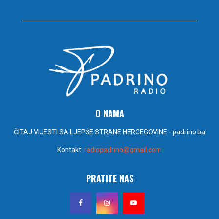
O NAMA
ČITAJ VIJESTI SA LJEPŠE STRANE HERCEGOVINE - padrino.ba
Kontakt:
radiopadrino@gmail.com
PRATITE NAS