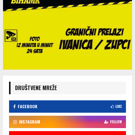
DRUŠTVENE MREŽE
FACEBOOK
LIKE
INSTAGRAM
FOLLOW