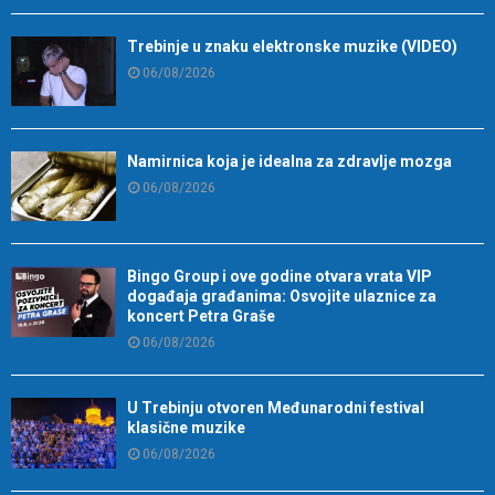
Trebinje u znaku elektronske muzike (VIDEO)
06/08/2026
Namirnica koja je idealna za zdravlje mozga
06/08/2026
Bingo Group i ove godine otvara vrata VIP
događaja građanima: Osvojite ulaznice za
koncert Petra Graše
06/08/2026
U Trebinju otvoren Međunarodni festival
klasične muzike
06/08/2026