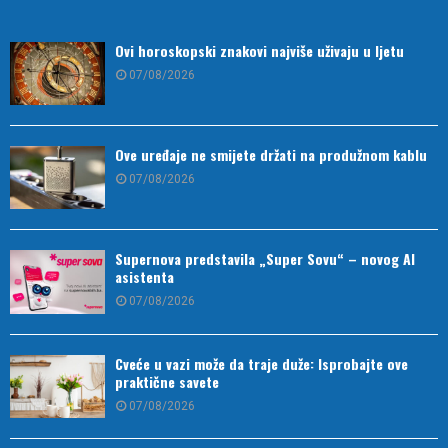
Ovi horoskopski znakovi najviše uživaju u ljetu
07/08/2026
Ove uređaje ne smijete držati na produžnom kablu
07/08/2026
Supernova predstavila „Super Sovu“ – novog AI
asistenta
07/08/2026
Cveće u vazi može da traje duže: Isprobajte ove
praktične savete
07/08/2026