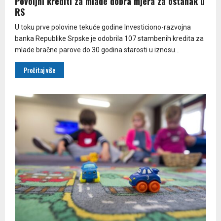
Povoljni krediti za mlade dobra mjera za ostanak u
RS
U toku prve polovine tekuće godine Investiciono-razvojna
banka Republike Srpske je odobrila 107 stambenih kredita za
mlade bračne parove do 30 godina starosti u iznosu...
Pročitaj više