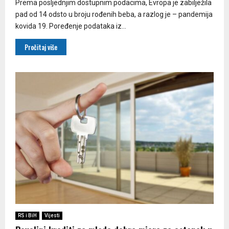
Prema posljednjim dostupnim podacima, Evropa je zabilježila
pad od 14 odsto u broju rođenih beba, a razlog je – pandemija
kovida 19. Poređenje podataka iz...
Pročitaj više
RS i BiH
Vijesti