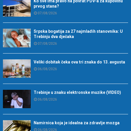
Ko sve ima pravo na povrat PDV-a za kupovinu
prvog stana?
07/08/2026
Srpska bogatija za 27 najmlađih stanovnika: U
Trebinju dva dječaka
07/08/2026
Veliki dobitak čeka ova tri znaka do 13. avgusta
06/08/2026
Trebinje u znaku elektronske muzike (VIDEO)
06/08/2026
Namirnica koja je idealna za zdravlje mozga
06/08/2026