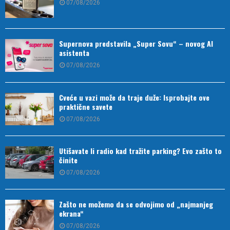
07/08/2026
Supernova predstavila „Super Sovu“ – novog AI
asistenta
07/08/2026
Cveće u vazi može da traje duže: Isprobajte ove
praktične savete
07/08/2026
Utišavate li radio kad tražite parking? Evo zašto to
činite
07/08/2026
Zašto ne možemo da se odvojimo od „najmanjeg
ekrana“
07/08/2026