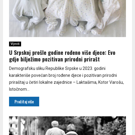
Vijesti
U Srpskoj prošle godine rođeno više djece: Еvo
gdje bilježimo pozitivan prirodni prirašt
Demografsku sliku Republike Srpske u 2023. godini
karakteriše povećan broj rođene djece i pozitivan prirodni
priraštaj u četiri lokalne zajednice – Laktašima, Kotor Varošu,
Istočnom...
Pročitaj više