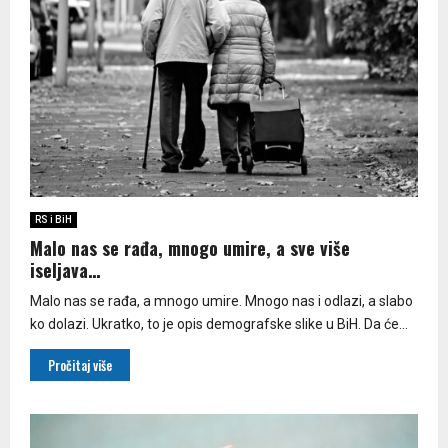
RS i BiH
Malo nas se rađa, mnogo umire, a sve više
iseljava…
Malo nas se rađa, a mnogo umire. Mnogo nas i odlazi, a slabo
ko dolazi. Ukratko, to je opis demografske slike u BiH. Da će...
Pročitaj više