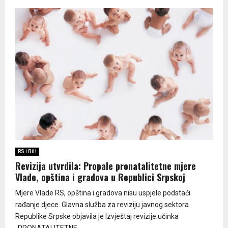
RS i BiH
Revizija utvrdila: Propale pronatalitetne mjere
Vlade, opština i gradova u Republici Srpskoj
Mjere Vlade RS, opština i gradova nisu uspjele podstaći
rađanje djece. Glavna služba za reviziju javnog sektora
Republike Srpske objavila je Izvještaj revizije učinka
„PRONATALITETNE...