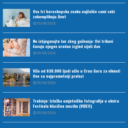
Ova tri horoskopska znaka najčešće sami sebi
zakomplikuju život
05/08/2026
Ne izbjegavajte lan zbog gužvanja: Ovi trikovi
čuvaju njegov uredan izgled cijeli dan
05/08/2026
Više od 630.000 ljudi ušlo u Crnu Goru za vikend:
Ovo su najprometniji prelazi
05/08/2026
Trebinje: Izložba umjetničke fotografije u okviru
Festivala klasične muzike (VIDEO)
05/08/2026