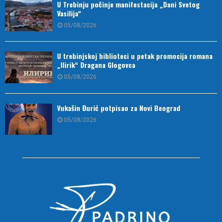
U Trebinju počinje manifestacija „Dani Svetog
Vasilija“
05/08/2026
U trebinjskoj biblioteci u petak promocija romana
„Ilirik“ Dragana Glogovca
05/08/2026
Vukašin Đurić potpisao za Novi Beograd
05/08/2026