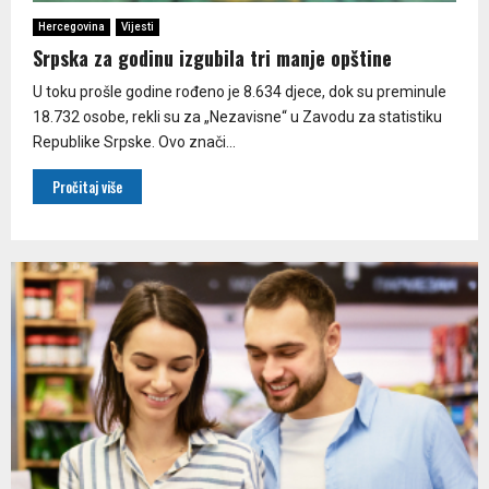
Hercegovina
Vijesti
Srpska za godinu izgubila tri manje opštine
U toku prošle godine rođeno je 8.634 djece, dok su preminule
18.732 osobe, rekli su za „Nezavisne“ u Zavodu za statistiku
Republike Srpske. Ovo znači...
Pročitaj više