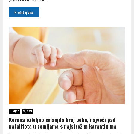
Pročitaj više
Svijet
Vijesti
Korona ozbiljno smanjila broj beba, najveći pad
nataliteta u zemljama s najstrožim karantinima