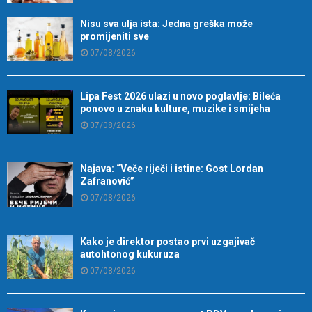
Nisu sva ulja ista: Jedna greška može
promijeniti sve
07/08/2026
Lipa Fest 2026 ulazi u novo poglavlje: Bileća
ponovo u znaku kulture, muzike i smijeha
07/08/2026
Najava: “Veče riječi i istine: Gost Lordan
Zafranović”
07/08/2026
Kako je direktor postao prvi uzgajivač
autohtonog kukuruza
07/08/2026