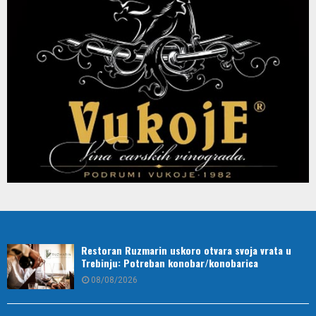
Restoran Ruzmarin uskoro otvara svoja vrata u
Trebinju: Potreban konobar/konobarica
08/08/2026