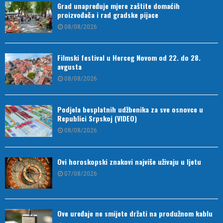
Grad unapređuje mjere zaštite domaćih
proizvođača i rad gradske pijace
08/08/2026
Filmski festival u Herceg Novom od 22. do 28.
avgusta
08/08/2026
Podjela besplatnih udžbenika za sve osnovce u
Republici Srpskoj (VIDEO)
08/08/2026
Ovi horoskopski znakovi najviše uživaju u ljetu
07/08/2026
Ove uređaje ne smijete držati na produžnom kablu