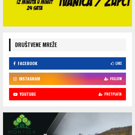
DRUŠTVENE MREŽE
FACEBOOK
LIKE
INSTAGRAM
FOLLOW
YOUTUBE
PRETPLATA