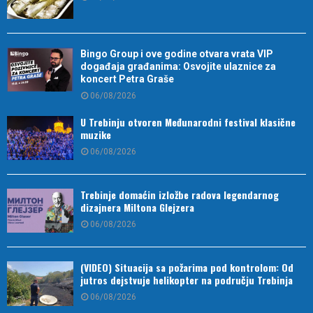
Bingo Group i ove godine otvara vrata VIP
događaja građanima: Osvojite ulaznice za
koncert Petra Graše
06/08/2026
U Trebinju otvoren Međunarodni festival klasične
muzike
06/08/2026
Trebinje domaćin izložbe radova legendarnog
dizajnera Miltona Glejzera
06/08/2026
(VIDEO) Situacija sa požarima pod kontrolom: Od
jutros dejstvuje helikopter na području Trebinja
06/08/2026