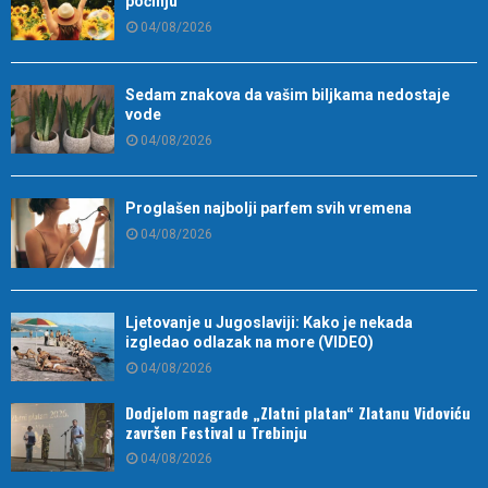
počinju
04/08/2026
Sedam znakova da vašim biljkama nedostaje
vode
04/08/2026
Proglašen najbolji parfem svih vremena
04/08/2026
Ljetovanje u Jugoslaviji: Kako je nekada
izgledao odlazak na more (VIDEO)
04/08/2026
Dodjelom nagrade „Zlatni platan“ Zlatanu Vidoviću
završen Festival u Trebinju
04/08/2026