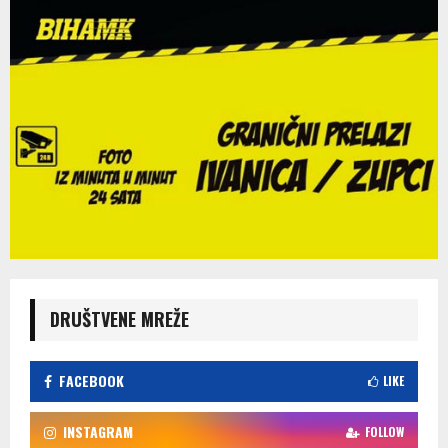
DRUŠTVENE MREŽE
FACEBOOK
LIKE
INSTAGRAM
FOLLOW