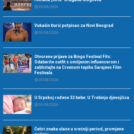
05/08/2026
Vukašin Đurić potpisao za Novi Beograd
05/08/2026
Otvorene prijave za Bingo Festival Fits:
Odaberite outfit s omiljenim influencerom i
zablistajte na Crvenom tepihu Sarajevo Film
Festivala
05/08/2026
U Srpskoj rođene 32 bebe: U Trebinju djevojčica
05/08/2026
Četiri znaka ulaze u srećniji period, promjene