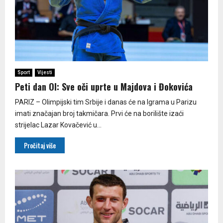
Sport
Vijesti
Peti dan OI: Sve oči uprte u Majdova i Đokovića
PARIZ – Olimpijski tim Srbije i danas će na Igrama u Parizu
imati značajan broj takmičara. Prvi će na borilište izaći
strijelac Lazar Kovačević u...
Pročitaj više