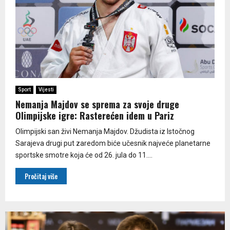
Sport
Vijesti
Nemanja Majdov se sprema za svoje druge
Olimpijske igre: Rasterećen idem u Pariz
Olimpijski san živi Nemanja Majdov. Džudista iz Istočnog
Sarajeva drugi put zaredom biće učesnik najveće planetarne
sportske smotre koja će od 26. jula do 11....
Pročitaj više