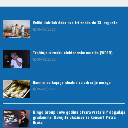
Veliki dobitak čeka ova tri znaka do 13. avgusta
06/08/2026
Trebinje u znaku elektronske muzike (VIDEO)
06/08/2026
Namirnica koja je idealna za zdravlje mozga
06/08/2026
Bingo Group i ove godine otvara vrata VIP događaja
građanima: Osvojite ulaznice za koncert Petra
Graše