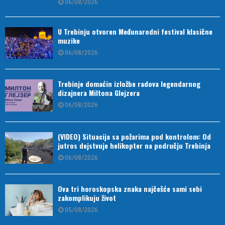
06/08/2026
U Trebinju otvoren Međunarodni festival klasične
muzike
06/08/2026
Trebinje domaćin izložbe radova legendarnog
dizajnera Miltona Glejzera
06/08/2026
(VIDEO) Situacija sa požarima pod kontrolom: Od
jutros dejstvuje helikopter na području Trebinja
06/08/2026
Ova tri horoskopska znaka najčešće sami sebi
zakomplikuju život
05/08/2026