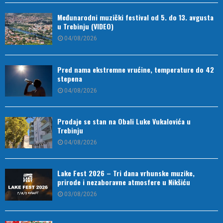
Međunarodni muzički festival od 5. do 13. avgusta
u Trebinju (VIDEO)
04/08/2026
Pred nama ekstremne vrućine, temperature do 42
stepena
04/08/2026
Prodaje se stan na Obali Luke Vukalovića u
Trebinju
04/08/2026
Lake Fest 2026 – Tri dana vrhunske muzike,
prirode i nezaboravne atmosfere u Nikšiću
03/08/2026