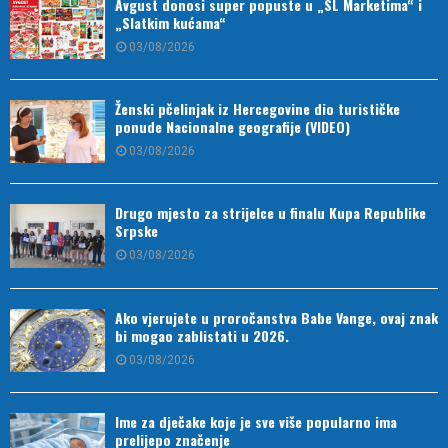
Avgust donosi super popuste u „SL Marketima“ i
„Slatkim kućama“
03/08/2026
Ženski pčelinjak iz Hercegovine dio turističke
ponude Nacionalne geografije (VIDEO)
03/08/2026
Drugo mjesto za strijelce u finalu Kupa Republike
Srpske
03/08/2026
Ako vjerujete u proročanstva Babe Vange, ovaj znak
bi mogao zablistati u 2026.
03/08/2026
Ime za dječake koje je sve više popularno ima
prelijepo značenje