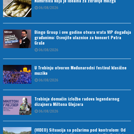
Namirnica koja je idealna za zdravlje mozga
06/08/2026
Bingo Group i ove godine otvara vrata VIP događaja
građanima: Osvojite ulaznice za koncert Petra
Graše
06/08/2026
U Trebinju otvoren Međunarodni festival klasične
muzike
06/08/2026
Trebinje domaćin izložbe radova legendarnog
dizajnera Miltona Glejzera
06/08/2026
(VIDEO) Situacija sa požarima pod kontrolom: Od