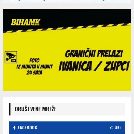
DRUŠTVENE MREŽE
FACEBOOK
LIKE