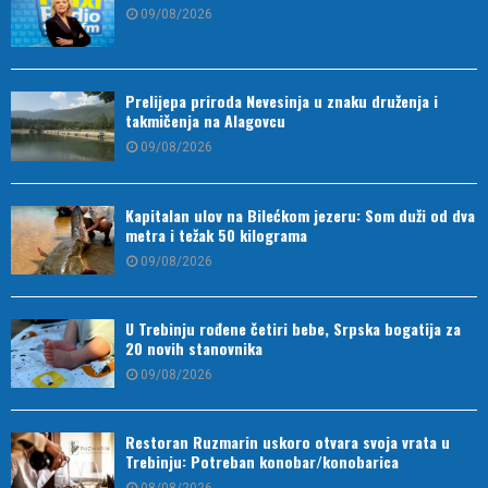
09/08/2026
Prelijepa priroda Nevesinja u znaku druženja i
takmičenja na Alagovcu
09/08/2026
Kapitalan ulov na Bilećkom jezeru: Som duži od dva
metra i težak 50 kilograma
09/08/2026
U Trebinju rođene četiri bebe, Srpska bogatija za
20 novih stanovnika
09/08/2026
Restoran Ruzmarin uskoro otvara svoja vrata u
Trebinju: Potreban konobar/konobarica