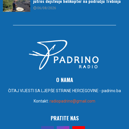
jutros dejstvuje helikopter na području Trebinja
06/08/2026
O NAMA
ČITAJ VIJESTI SA LJEPŠE STRANE HERCEGOVINE - padrino.ba
Kontakt:
radiopadrino@gmail.com
PRATITE NAS