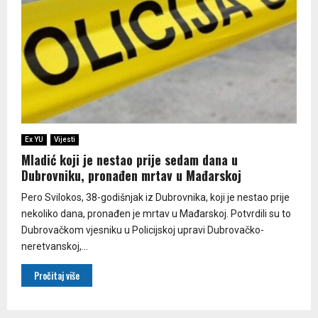
Ex YU
Vijesti
Mladić koji je nestao prije sedam dana u
Dubrovniku, pronađen mrtav u Mađarskoj
Pero Svilokos, 38-godišnjak iz Dubrovnika, koji je nestao prije
nekoliko dana, pronađen je mrtav u Mađarskoj. Potvrdili su to
Dubrovačkom vjesniku u Policijskoj upravi Dubrovačko-
neretvanskoj,...
Pročitaj više