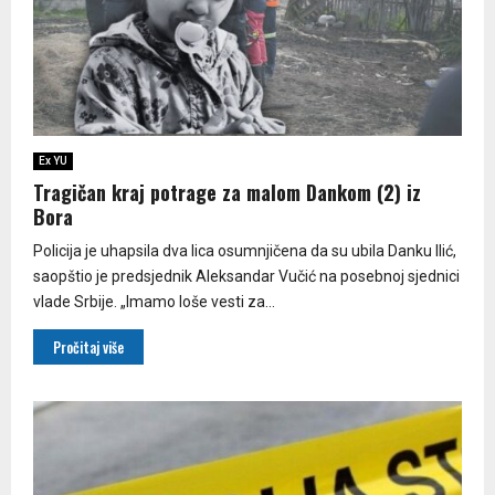
Ex YU
Tragičan kraj potrage za malom Dankom (2) iz
Bora
Policija je uhapsila dva lica osumnjičena da su ubila Danku Ilić,
saopštio je predsjednik Aleksandar Vučić na posebnoj sjednici
vlade Srbije. „Imamo loše vesti za...
Pročitaj više