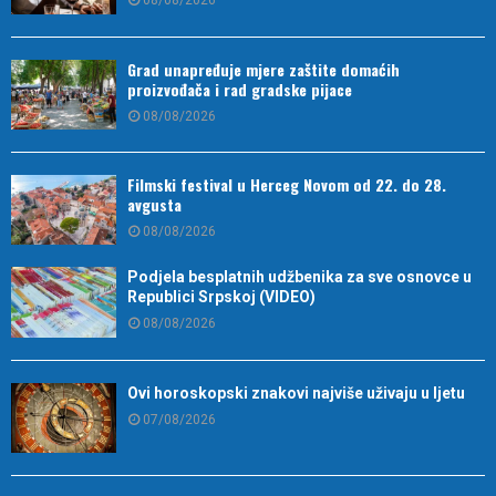
08/08/2026
Grad unapređuje mjere zaštite domaćih
proizvođača i rad gradske pijace
08/08/2026
Filmski festival u Herceg Novom od 22. do 28.
avgusta
08/08/2026
Podjela besplatnih udžbenika za sve osnovce u
Republici Srpskoj (VIDEO)
08/08/2026
Ovi horoskopski znakovi najviše uživaju u ljetu
07/08/2026