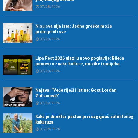
07/08/2026
Nisu sva ulja ista: Jedna greška može
promijeniti sve
07/08/2026
Lipa Fest 2026 ulazi u novo poglavlje: Bileća
ponovo u znaku kulture, muzike i smijeha
07/08/2026
Najava: “Veče riječi i istine: Gost Lordan
Zafranović”
07/08/2026
Kako je direktor postao prvi uzgajivač autohtonog
kukuruza
07/08/2026