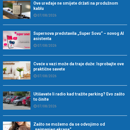
Ove uređaje ne smijete držati na produžnom
kablu
07/08/2026
Supernova predstavila „Super Sovu“ – novog AI
asistenta
07/08/2026
Cveće u vazi može da traje duže: Isprobajte ove
praktične savete
07/08/2026
Utišavate li radio kad tražite parking? Evo zašto
to činite
07/08/2026
Zašto ne možemo da se odvojimo od
„najmanjeg ekrana“