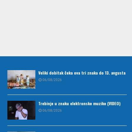
Veliki dobitak čeka ova tri znaka do 13. avgusta
06/08/2026
Trebinje u znaku elektronske muzike (VIDEO)
06/08/2026