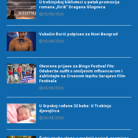
U trebinjskoj biblioteci u petak promocija
romana „Ilirik“ Dragana Glogovca
05/08/2026
Vukašin Đurić potpisao za Novi Beograd
05/08/2026
Otvorene prijave za Bingo Festival Fits:
Odaberite outfit s omiljenim influencerom i
zablistajte na Crvenom tepihu Sarajevo Film
Festivala
05/08/2026
U Srpskoj rođene 32 bebe: U Trebinju
djevojčica
05/08/2026