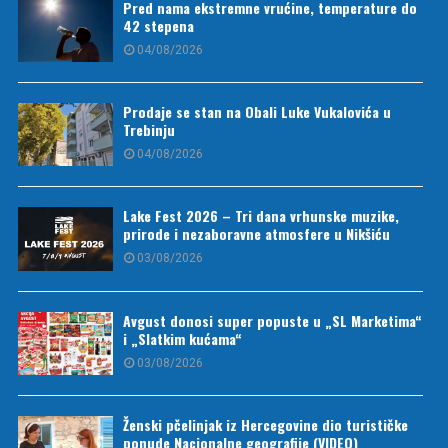
Pred nama ekstremne vrućine, temperature do
42 stepena
04/08/2026
Prodaje se stan na Obali Luke Vukalovića u
Trebinju
04/08/2026
Lake Fest 2026 – Tri dana vrhunske muzike,
prirode i nezaboravne atmosfere u Nikšiću
03/08/2026
Avgust donosi super popuste u „SL Marketima“
i „Slatkim kućama“
03/08/2026
Ženski pčelinjak iz Hercegovine dio turističke
ponude Nacionalne geografije (VIDEO)