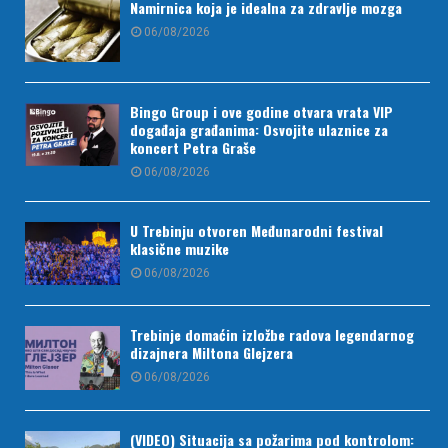
Namirnica koja je idealna za zdravlje mozga
06/08/2026
Bingo Group i ove godine otvara vrata VIP
događaja građanima: Osvojite ulaznice za
koncert Petra Graše
06/08/2026
U Trebinju otvoren Međunarodni festival
klasične muzike
06/08/2026
Trebinje domaćin izložbe radova legendarnog
dizajnera Miltona Glejzera
06/08/2026
(VIDEO) Situacija sa požarima pod kontrolom: