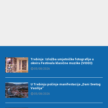
Trebinje: Izložba umjetničke fotografije u
okviru Festivala klasične muzike (VIDEO)
05/08/2026
U Trebinju počinje manifestacija „Dani Svetog
Vasilija“
05/08/2026