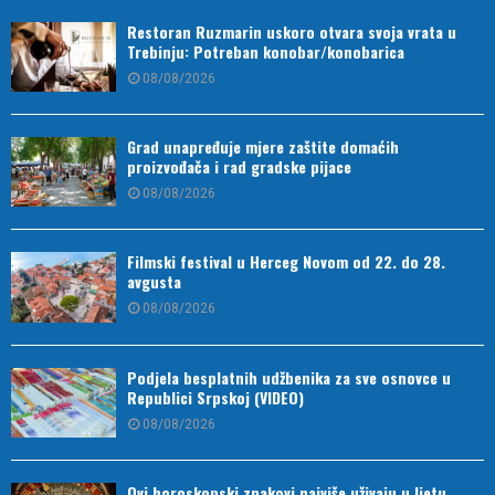
Restoran Ruzmarin uskoro otvara svoja vrata u
Trebinju: Potreban konobar/konobarica
08/08/2026
Grad unapređuje mjere zaštite domaćih
proizvođača i rad gradske pijace
08/08/2026
Filmski festival u Herceg Novom od 22. do 28.
avgusta
08/08/2026
Podjela besplatnih udžbenika za sve osnovce u
Republici Srpskoj (VIDEO)
08/08/2026
Ovi horoskopski znakovi najviše uživaju u ljetu