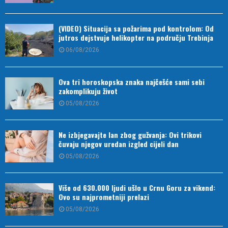
(VIDEO) Situacija sa požarima pod kontrolom: Od
jutros dejstvuje helikopter na području Trebinja
06/08/2026
Ova tri horoskopska znaka najčešće sami sebi
zakomplikuju život
05/08/2026
Ne izbjegavajte lan zbog gužvanja: Ovi trikovi
čuvaju njegov uredan izgled cijeli dan
05/08/2026
Više od 630.000 ljudi ušlo u Crnu Goru za vikend:
Ovo su najprometniji prelazi
05/08/2026