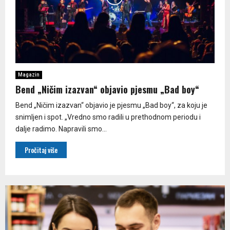
Magazin
Bend „Ničim izazvan“ objavio pjesmu „Bad boy“
Bend „Ničim izazvan“ objavio je pjesmu „Bad boy“, za koju je
snimljen i spot. „Vredno smo radili u prethodnom periodu i
dalje radimo. Napravili smo...
Pročitaj više