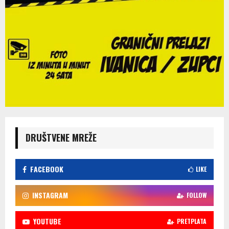
DRUŠTVENE MREŽE
FACEBOOK
LIKE
INSTAGRAM
FOLLOW
YOUTUBE
PRETPLATA