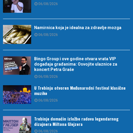
06/08/2026
Namirnica koja je idealna za zdravlje mozga
06/08/2026
Bingo Group i ove godine otvara vrata VIP
događaja građanima: Osvojite ulaznice za
koncert Petra Graše
06/08/2026
U Trebinju otvoren Međunarodni festival klasične
muzike
06/08/2026
Trebinje domaćin izložbe radova legendarnog
dizajnera Miltona Glejzera
06/08/2026