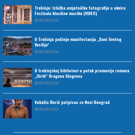
Trebinje: Izložba umjetničke fotografije u okviru
Festivala klasične muzike (VIDEO)
05/08/2026
U Trebinju počinje manifestacija „Dani Svetog
Vasilija“
05/08/2026
U trebinjskoj biblioteci u petak promocija romana
„Ilirik“ Dragana Glogovca
05/08/2026
Vukašin Đurić potpisao za Novi Beograd
05/08/2026