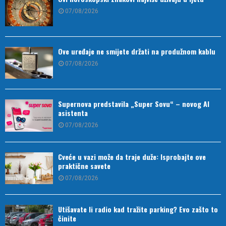
07/08/2026
Ove uređaje ne smijete držati na produžnom kablu
07/08/2026
Supernova predstavila „Super Sovu“ – novog AI
asistenta
07/08/2026
Cveće u vazi može da traje duže: Isprobajte ove
praktične savete
07/08/2026
Utišavate li radio kad tražite parking? Evo zašto to
činite