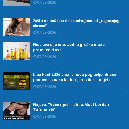
07/08/2026
Zašto ne možemo da se odvojimo od „najmanjeg
ekrana“
07/08/2026
Nisu sva ulja ista: Jedna greška može
promijeniti sve
07/08/2026
Lipa Fest 2026 ulazi u novo poglavlje: Bileća
ponovo u znaku kulture, muzike i smijeha
07/08/2026
Najava: “Veče riječi i istine: Gost Lordan
Zafranović”
07/08/2026