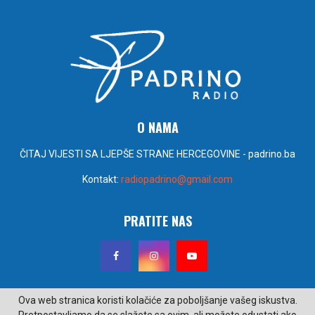
O NAMA
ČITAJ VIJESTI SA LJEPŠE STRANE HERCEGOVINE - padrino.ba
Kontakt:
radiopadrino@gmail.com
PRATITE NAS
Ova web stranica koristi kolačiće za poboljšanje vašeg iskustva.