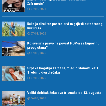
Zafranović”
07/08/2026
Kako je direktor postao prvi uzgajivač autohtonog
kukuruza
07/08/2026
Ko sve ima pravo na povrat PDV-a za kupovinu
prvog stana?
07/08/2026
Srpska bogatija za 27 najmlađih stanovnika: U
Trebinju dva dječaka
07/08/2026
Veliki dobitak čeka ova tri znaka do 13. avgusta
06/08/2026