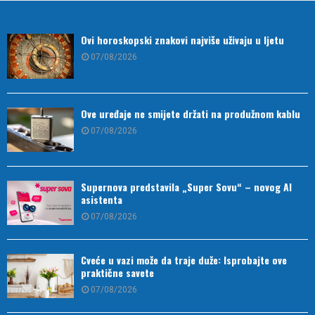
Ovi horoskopski znakovi najviše uživaju u ljetu
07/08/2026
Ove uređaje ne smijete držati na produžnom kablu
07/08/2026
Supernova predstavila „Super Sovu“ – novog AI
asistenta
07/08/2026
Cveće u vazi može da traje duže: Isprobajte ove
praktične savete
07/08/2026