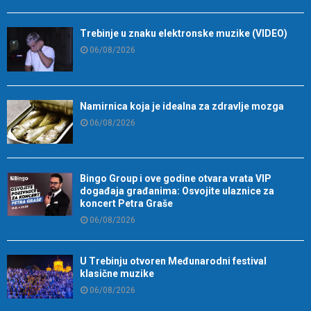
Trebinje u znaku elektronske muzike (VIDEO)
06/08/2026
Namirnica koja je idealna za zdravlje mozga
06/08/2026
Bingo Group i ove godine otvara vrata VIP
događaja građanima: Osvojite ulaznice za
koncert Petra Graše
06/08/2026
U Trebinju otvoren Međunarodni festival
klasične muzike
06/08/2026