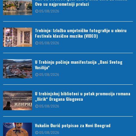
Ovo su najprometniji prelazi
05/08/2026
Trebinje: Izložba umjetničke fotografije u okviru
Festivala klasične muzike (VIDEO)
05/08/2026
U Trebinju počinje manifestacija „Dani Svetog
Vasilija“
05/08/2026
U trebinjskoj biblioteci u petak promocija romana
„Ilirik“ Dragana Glogovca
05/08/2026
Vukašin Đurić potpisao za Novi Beograd
05/08/2026