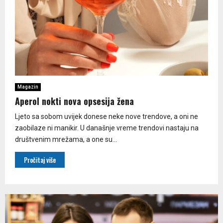
Magazin
Aperol nokti nova opsesija žena
Ljeto sa sobom uvijek donese neke nove trendove, a oni ne
zaobilaze ni manikir. U današnje vreme trendovi nastaju na
društvenim mrežama, a one su...
Pročitaj više