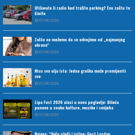
Utišavate li radio kad tražite parking? Evo zašto to
činite
07/08/2026
Zašto ne možemo da se odvojimo od „najmanjeg
ekrana“
07/08/2026
Nisu sva ulja ista: Jedna greška može promijeniti
sve
07/08/2026
Lipa Fest 2026 ulazi u novo poglavlje: Bileća
ponovo u znaku kulture, muzike i smijeha
07/08/2026
Najava: “Veče riječi i istine: Gost Lordan