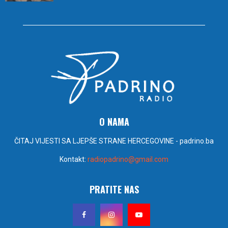
O NAMA
ČITAJ VIJESTI SA LJEPŠE STRANE HERCEGOVINE - padrino.ba
Kontakt:
radiopadrino@gmail.com
PRATITE NAS