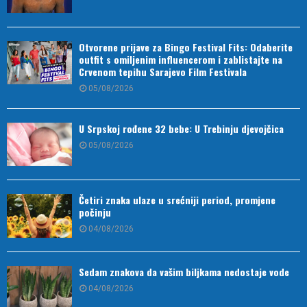
Otvorene prijave za Bingo Festival Fits: Odaberite
outfit s omiljenim influencerom i zablistajte na
Crvenom tepihu Sarajevo Film Festivala
05/08/2026
U Srpskoj rođene 32 bebe: U Trebinju djevojčica
05/08/2026
Četiri znaka ulaze u srećniji period, promjene
počinju
04/08/2026
Sedam znakova da vašim biljkama nedostaje vode
04/08/2026