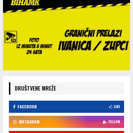
DRUŠTVENE MREŽE
FACEBOOK
LIKE
INSTAGRAM
FOLLOW