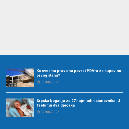
Ko sve ima pravo na povrat PDV-a za kupovinu
prvog stana?
07/08/2026
Srpska bogatija za 27 najmlađih stanovnika: U
Trebinju dva dječaka
07/08/2026