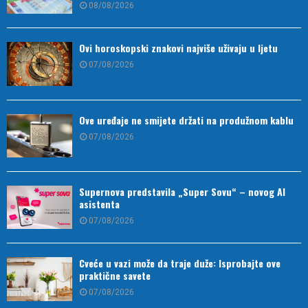
08/08/2026
Ovi horoskopski znakovi najviše uživaju u ljetu
07/08/2026
Ove uređaje ne smijete držati na produžnom kablu
07/08/2026
Supernova predstavila „Super Sovu“ – novog AI
asistenta
07/08/2026
Cveće u vazi može da traje duže: Isprobajte ove
praktične savete
07/08/2026