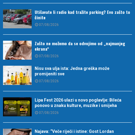
Utišavate li radio kad tražite parking? Evo zašto to
činite
07/08/2026
Zašto ne možemo da se odvojimo od „najmanjeg
ekrana“
07/08/2026
Nisu sva ulja ista: Jedna greška može
promijeniti sve
07/08/2026
Lipa Fest 2026 ulazi u novo poglavlje: Bileća
ponovo u znaku kulture, muzike i smijeha
07/08/2026
Najava: “Veče riječi i istine: Gost Lordan