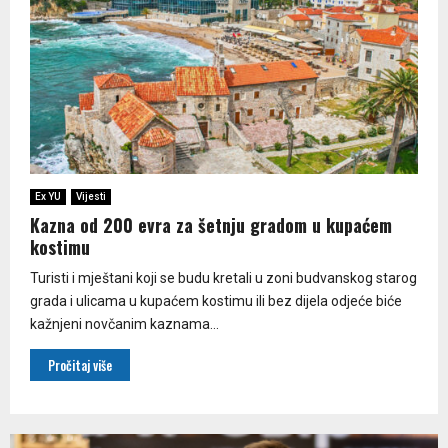
Ex YU
Vijesti
Kazna od 200 evra za šetnju gradom u kupaćem
kostimu
Turisti i mještani koji se budu kretali u zoni budvanskog starog
grada i ulicama u kupaćem kostimu ili bez dijela odjeće biće
kažnjeni novčanim kaznama...
Pročitaj više