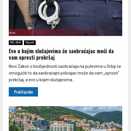
RS i BiH
Vijesti
Evo u kojim slučajevima će saobraćajac moći da
vam oprosti prekršaj
Novi Zakon o bezbjednosti saobraćaja na putevima u Srbiji će
omogućiti to da saobraćajni policajac može da vam „oprosti“
prekršaj, a evo u kojim slučajevima...
Pročitaj više