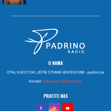
O NAMA
ČITAJ VIJESTI SA LJEPŠE STRANE HERCEGOVINE - padrino.ba
Kontakt:
radiopadrino@gmail.com
PRATITE NAS