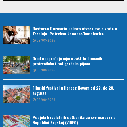
Restoran Ruzmarin uskoro otvara svoja vrata u
Trebinju: Potreban konobar/konobarica
08/08/2026
Grad unapređuje mjere zaštite domaćih
proizvođača i rad gradske pijace
08/08/2026
Filmski festival u Herceg Novom od 22. do 28.
avgusta
08/08/2026
Podjela besplatnih udžbenika za sve osnovce u
Republici Srpskoj (VIDEO)