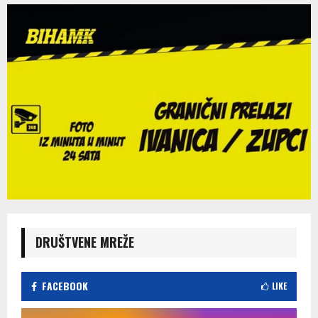
DRUŠTVENE MREŽE
FACEBOOK
LIKE