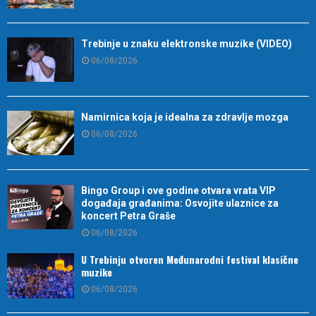
Trebinje u znaku elektronske muzike (VIDEO)
06/08/2026
Namirnica koja je idealna za zdravlje mozga
06/08/2026
Bingo Group i ove godine otvara vrata VIP
događaja građanima: Osvojite ulaznice za
koncert Petra Graše
06/08/2026
U Trebinju otvoren Međunarodni festival klasične
muzike
06/08/2026