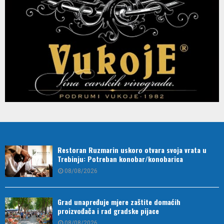
Restoran Ruzmarin uskoro otvara svoja vrata u
Trebinju: Potreban konobar/konobarica
08/08/2026
Grad unapređuje mjere zaštite domaćih
proizvođača i rad gradske pijace
08/08/2026