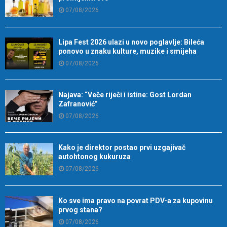
07/08/2026
Lipa Fest 2026 ulazi u novo poglavlje: Bileća
ponovo u znaku kulture, muzike i smijeha
07/08/2026
Najava: “Veče riječi i istine: Gost Lordan
Zafranović”
07/08/2026
Kako je direktor postao prvi uzgajivač
autohtonog kukuruza
07/08/2026
Ko sve ima pravo na povrat PDV-a za kupovinu
prvog stana?
07/08/2026