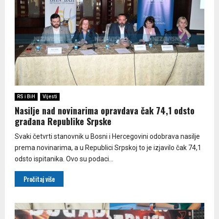
RS i BiH
Vijesti
Nasilje nad novinarima opravdava čak 74,1 odsto
građana Republike Srpske
Svaki četvrti stanovnik u Bosni i Hercegovini odobrava nasilje
prema novinarima, a u Republici Srpskoj to je izjavilo čak 74,1
odsto ispitanika. Ovo su podaci...
Pročitaj više