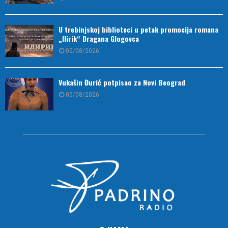
U trebinjskoj biblioteci u petak promocija romana
„Ilirik“ Dragana Glogovca
05/08/2026
Vukašin Đurić potpisao za Novi Beograd
05/08/2026