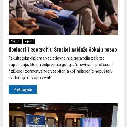
RS i BiH
Vijesti
Novinari i geografi u Srpskoj najduže čekaju posao
Fakultetska diploma već odavno nije garancija za brzo
zaposlenje, što najbolje znaju geografi, novinari i profesori
fizičkog i zdravstvenog vaspitanja koji najsporije napuštaju
evidencije nezaposlenih...
Pročitaj više