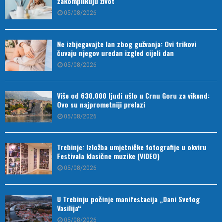
zakomplikuju život
05/08/2026
Ne izbjegavajte lan zbog gužvanja: Ovi trikovi
čuvaju njegov uredan izgled cijeli dan
05/08/2026
Više od 630.000 ljudi ušlo u Crnu Goru za vikend:
Ovo su najprometniji prelazi
05/08/2026
Trebinje: Izložba umjetničke fotografije u okviru
Festivala klasične muzike (VIDEO)
05/08/2026
U Trebinju počinje manifestacija „Dani Svetog
Vasilija“
05/08/2026