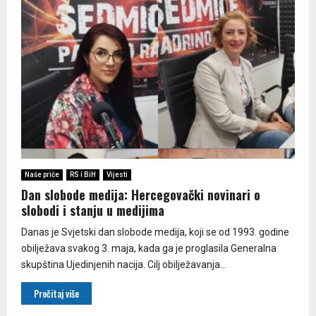
Naše priče
RS i BiH
Vijesti
Dan slobode medija: Hercegovački novinari o
slobodi i stanju u medijima
Danas je Svjetski dan slobode medija, koji se od 1993. godine
obilježava svakog 3. maja, kada ga je proglasila Generalna
skupština Ujedinjenih nacija. Cilj obilježavanja...
Pročitaj više