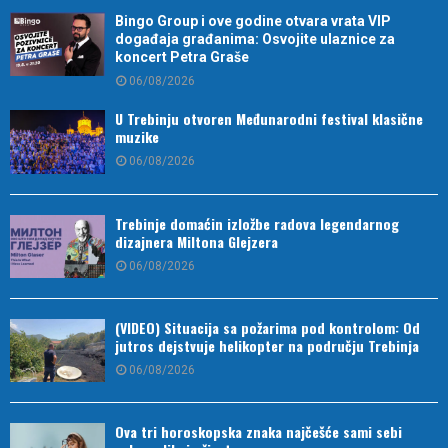
Bingo Group i ove godine otvara vrata VIP
događaja građanima: Osvojite ulaznice za
koncert Petra Graše
06/08/2026
U Trebinju otvoren Međunarodni festival klasične
muzike
06/08/2026
Trebinje domaćin izložbe radova legendarnog
dizajnera Miltona Glejzera
06/08/2026
(VIDEO) Situacija sa požarima pod kontrolom: Od
jutros dejstvuje helikopter na području Trebinja
06/08/2026
Ova tri horoskopska znaka najčešće sami sebi