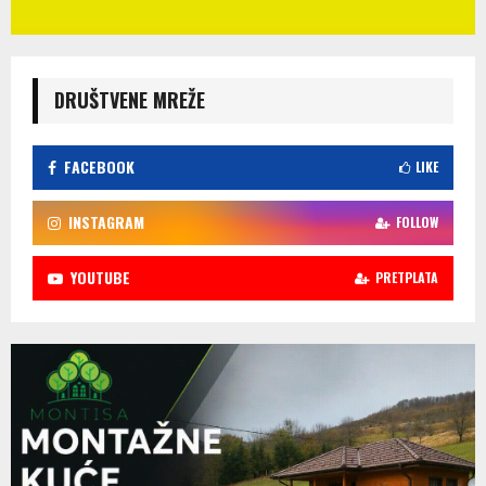
DRUŠTVENE MREŽE
FACEBOOK
LIKE
INSTAGRAM
FOLLOW
YOUTUBE
PRETPLATA