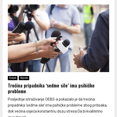
Svijet
Vijesti
Trećina pripadnika ‘sedme sile’ ima psihičke
probleme
Posljednje istraživanje OEBS-a pokazalo je da trećina
pripadnika ‘sedme sile’ ima psihičke probleme zbog pritisaka,
dok većina osjeća konstantnu dozu stresa Da bi kvalitetno