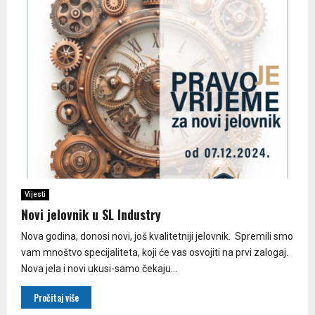
Vijesti
Novi jelovnik u SL Industry
Nova godina, donosi novi, još kvalitetniji jelovnik. Spremili smo
vam mnoštvo specijaliteta, koji će vas osvojiti na prvi zalogaj.
Nova jela i novi ukusi-samo čekaju...
Pročitaj više