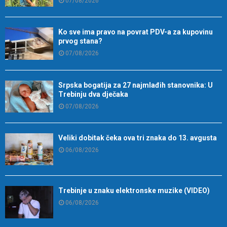
07/08/2026
Ko sve ima pravo na povrat PDV-a za kupovinu
prvog stana?
07/08/2026
Srpska bogatija za 27 najmlađih stanovnika: U
Trebinju dva dječaka
07/08/2026
Veliki dobitak čeka ova tri znaka do 13. avgusta
06/08/2026
Trebinje u znaku elektronske muzike (VIDEO)
06/08/2026