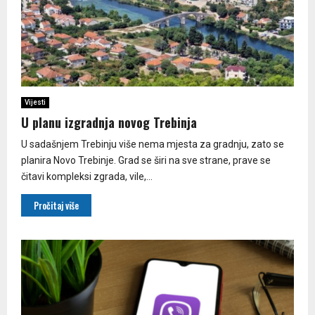
Vijesti
U planu izgradnja novog Trebinja
U sadašnjem Trebinju više nema mjesta za gradnju, zato se
planira Novo Trebinje. Grad se širi na sve strane, prave se
čitavi kompleksi zgrada, vile,...
Pročitaj više