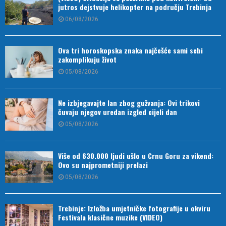
jutros dejstvuje helikopter na području Trebinja
06/08/2026
Ova tri horoskopska znaka najčešće sami sebi
zakomplikuju život
05/08/2026
Ne izbjegavajte lan zbog gužvanja: Ovi trikovi
čuvaju njegov uredan izgled cijeli dan
05/08/2026
Više od 630.000 ljudi ušlo u Crnu Goru za vikend:
Ovo su najprometniji prelazi
05/08/2026
Trebinje: Izložba umjetničke fotografije u okviru
Festivala klasične muzike (VIDEO)