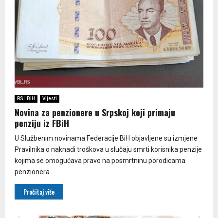
RS i BiH
Vijesti
Novina za penzionere u Srpskoj koji primaju
penziju iz FBiH
U Službenim novinama Federacije BiH objavljene su izmjene
Pravilnika o naknadi troškova u slučaju smrti korisnika penzije
kojima se omogućava pravo na posmrtninu porodicama
penzionera...
Pročitaj više