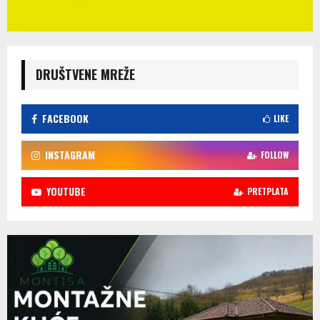
DRUŠTVENE MREŽE
FACEBOOK
LIKE
INSTAGRAM
FOLLOW
YOUTUBE
PRETPLATA