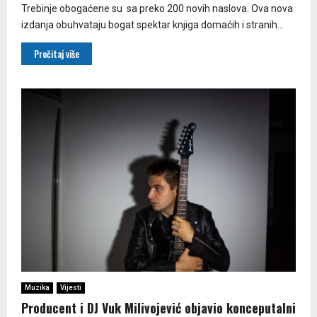
Trebinje obogaćene su sa preko 200 novih naslova. Ova nova
izdanja obuhvataju bogat spektar knjiga domaćih i stranih...
Pročitaj više
Muzika
Vijesti
Producent i DJ Vuk Milivojević objavio konceputalni