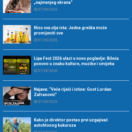
„najmanjeg ekrana“
07/08/2026
Nisu sva ulja ista: Jedna greška može
promijeniti sve
07/08/2026
Lipa Fest 2026 ulazi u novo poglavlje: Bileća
ponovo u znaku kulture, muzike i smijeha
07/08/2026
Najava: “Veče riječi i istine: Gost Lordan
Zafranović”
07/08/2026
Kako je direktor postao prvi uzgajivač
autohtonog kukuruza