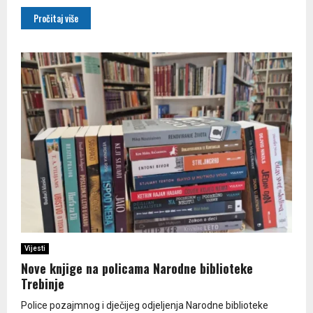
Pročitaj više
Vijesti
Nove knjige na policama Narodne biblioteke
Trebinje
Police pozajmnog i dječijeg odjeljenja Narodne biblioteke