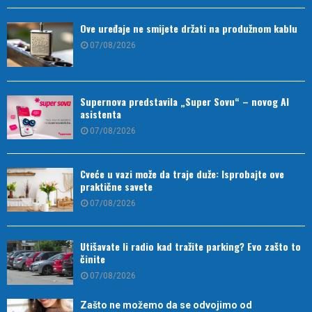
Ove uređaje ne smijete držati na produžnom kablu
07/08/2026
Supernova predstavila „Super Sovu“ – novog AI
asistenta
07/08/2026
Cveće u vazi može da traje duže: Isprobajte ove
praktične savete
07/08/2026
Utišavate li radio kad tražite parking? Evo zašto to
činite
07/08/2026
Zašto ne možemo da se odvojimo od