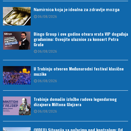
Namirnica koja je idealna za zdravlje mozga
06/08/2026
Bingo Group i ove godine otvara vrata VIP događaja
građanima: Osvojite ulaznice za koncert Petra
Graše
06/08/2026
U Trebinju otvoren Međunarodni festival klasične
muzike
06/08/2026
Trebinje domaćin izložbe radova legendarnog
dizajnera Miltona Glejzera
06/08/2026
(VIDEO) Situacija sa požarima pod kontrolom: Od