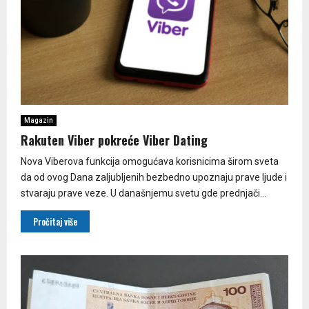
Magazin
Rakuten Viber pokreće Viber Dating
Nova Viberova funkcija omogućava korisnicima širom sveta
da od ovog Dana zaljubljenih bezbedno upoznaju prave ljude i
stvaraju prave veze. U današnjemu svetu gde prednjači...
Pročitaj više