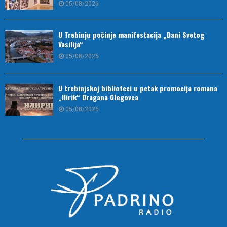
05/08/2026
U Trebinju počinje manifestacija „Dani Svetog
Vasilija“
05/08/2026
U trebinjskoj biblioteci u petak promocija romana
„Ilirik“ Dragana Glogovca
05/08/2026