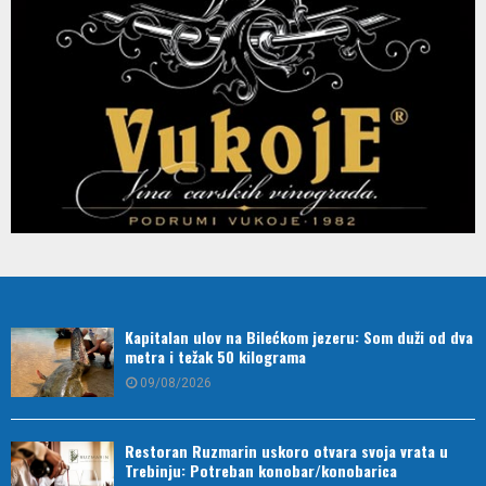
Kapitalan ulov na Bilećkom jezeru: Som duži od dva
metra i težak 50 kilograma
09/08/2026
Restoran Ruzmarin uskoro otvara svoja vrata u
Trebinju: Potreban konobar/konobarica