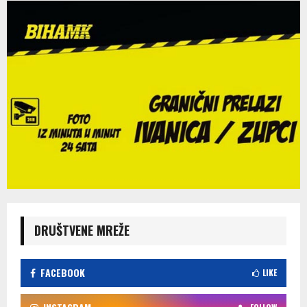
DRUŠTVENE MREŽE
FACEBOOK
LIKE