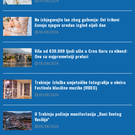
05/08/2026
Ne izbjegavajte lan zbog gužvanja: Ovi trikovi
čuvaju njegov uredan izgled cijeli dan
05/08/2026
Više od 630.000 ljudi ušlo u Crnu Goru za vikend:
Ovo su najprometniji prelazi
05/08/2026
Trebinje: Izložba umjetničke fotografije u okviru
Festivala klasične muzike (VIDEO)
05/08/2026
U Trebinju počinje manifestacija „Dani Svetog
Vasilija“
05/08/2026