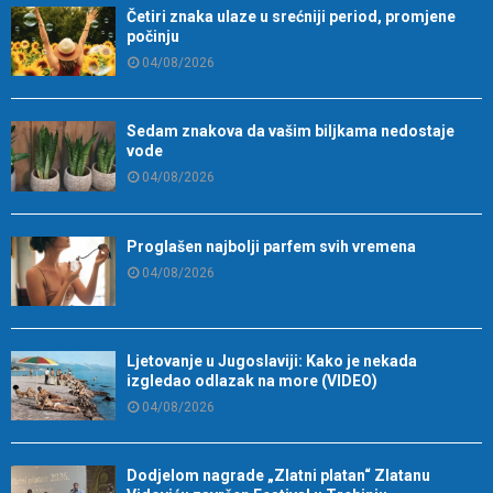
Četiri znaka ulaze u srećniji period, promjene
počinju
04/08/2026
Sedam znakova da vašim biljkama nedostaje
vode
04/08/2026
Proglašen najbolji parfem svih vremena
04/08/2026
Ljetovanje u Jugoslaviji: Kako je nekada
izgledao odlazak na more (VIDEO)
04/08/2026
Dodjelom nagrade „Zlatni platan“ Zlatanu