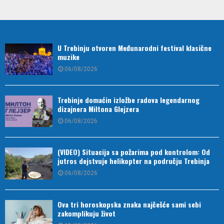
U Trebinju otvoren Međunarodni festival klasične
muzike
06/08/2026
Trebinje domaćin izložbe radova legendarnog
dizajnera Miltona Glejzera
06/08/2026
(VIDEO) Situacija sa požarima pod kontrolom: Od
jutros dejstvuje helikopter na području Trebinja
06/08/2026
Ova tri horoskopska znaka najčešće sami sebi
zakomplikuju život