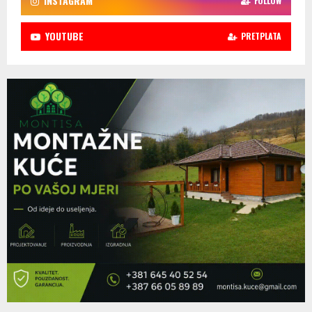
INSTAGRAM
FOLLOW
YOUTUBE
PRETPLATA