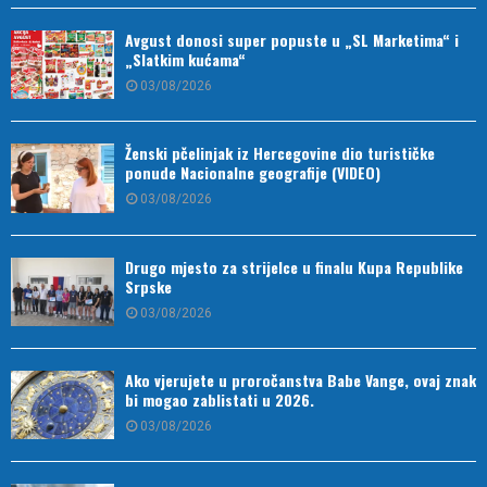
Avgust donosi super popuste u „SL Marketima“ i
„Slatkim kućama“
03/08/2026
Ženski pčelinjak iz Hercegovine dio turističke
ponude Nacionalne geografije (VIDEO)
03/08/2026
Drugo mjesto za strijelce u finalu Kupa Republike
Srpske
03/08/2026
Ako vjerujete u proročanstva Babe Vange, ovaj znak
bi mogao zablistati u 2026.
03/08/2026