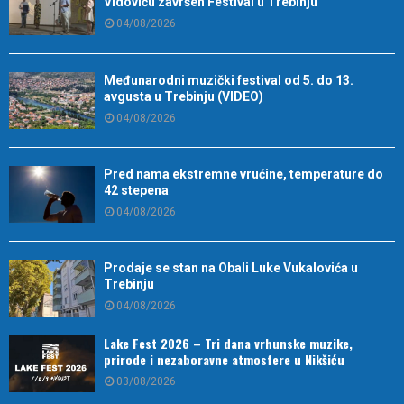
Vidoviću završen Festival u Trebinju
04/08/2026
Međunarodni muzički festival od 5. do 13.
avgusta u Trebinju (VIDEO)
04/08/2026
Pred nama ekstremne vrućine, temperature do
42 stepena
04/08/2026
Prodaje se stan na Obali Luke Vukalovića u
Trebinju
04/08/2026
Lake Fest 2026 – Tri dana vrhunske muzike,
prirode i nezaboravne atmosfere u Nikšiću
03/08/2026