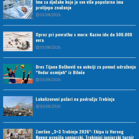
Ime za dječake koje je sve više popularno ima
prelijepo značenje
03/08/2026
Oprez pri povratku s mora: Kazne idu do 500.000
evra
03/08/2026
Dres Tijane Bošković na aukciji za pomoć udruženju
“Vedar osmijeh“ iz Bileće
03/08/2026
Lokalizovani požari na području Trebinja
03/08/2026
Završen „3×3 Trebinje 2026“: Ekipa iz Herceg
Novog osvojila seniorski, Trebinjci juniorski turnir