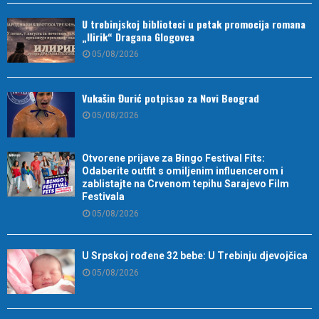
U trebinjskoj biblioteci u petak promocija romana
„Ilirik“ Dragana Glogovca
05/08/2026
Vukašin Đurić potpisao za Novi Beograd
05/08/2026
Otvorene prijave za Bingo Festival Fits:
Odaberite outfit s omiljenim influencerom i
zablistajte na Crvenom tepihu Sarajevo Film
Festivala
05/08/2026
U Srpskoj rođene 32 bebe: U Trebinju djevojčica
05/08/2026