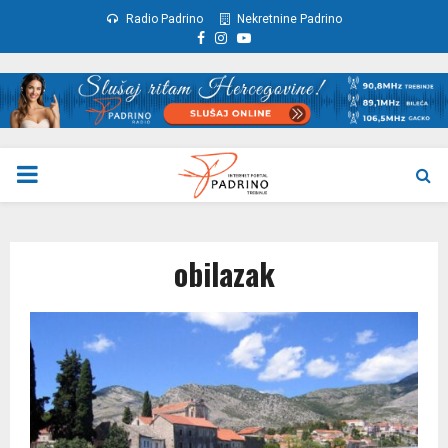
Radio Padrino
Nekretnine Padrino
Facebook
Instagram
Youtube
PRIMARY
MENU
obilazak