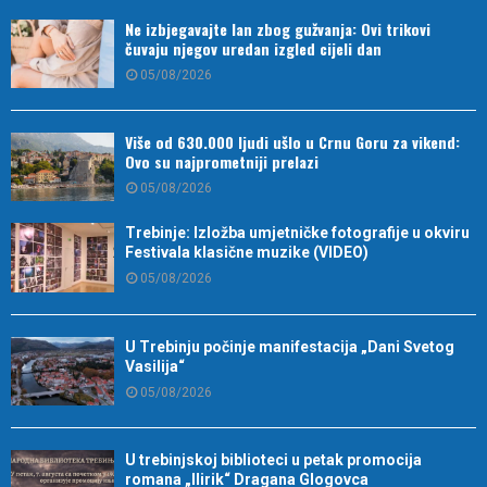
Ne izbjegavajte lan zbog gužvanja: Ovi trikovi
čuvaju njegov uredan izgled cijeli dan
05/08/2026
Više od 630.000 ljudi ušlo u Crnu Goru za vikend:
Ovo su najprometniji prelazi
05/08/2026
Trebinje: Izložba umjetničke fotografije u okviru
Festivala klasične muzike (VIDEO)
05/08/2026
U Trebinju počinje manifestacija „Dani Svetog
Vasilija“
05/08/2026
U trebinjskoj biblioteci u petak promocija
romana „Ilirik“ Dragana Glogovca