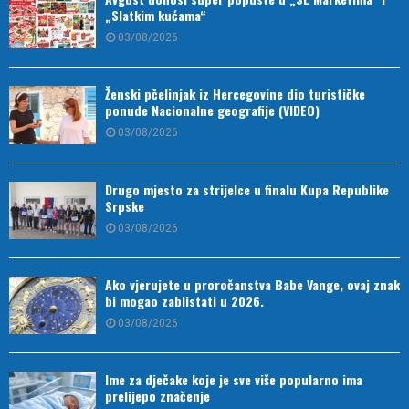
„Slatkim kućama“
03/08/2026
Ženski pčelinjak iz Hercegovine dio turističke
ponude Nacionalne geografije (VIDEO)
03/08/2026
Drugo mjesto za strijelce u finalu Kupa Republike
Srpske
03/08/2026
Ako vjerujete u proročanstva Babe Vange, ovaj znak
bi mogao zablistati u 2026.
03/08/2026
Ime za dječake koje je sve više popularno ima
prelijepo značenje