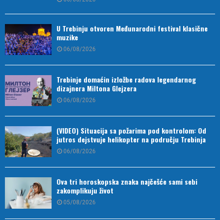
U Trebinju otvoren Međunarodni festival klasične
muzike
06/08/2026
Trebinje domaćin izložbe radova legendarnog
dizajnera Miltona Glejzera
06/08/2026
(VIDEO) Situacija sa požarima pod kontrolom: Od
jutros dejstvuje helikopter na području Trebinja
06/08/2026
Ova tri horoskopska znaka najčešće sami sebi
zakomplikuju život
05/08/2026