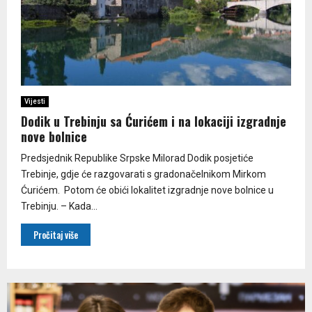
Vijesti
Dodik u Trebinju sa Ćurićem i na lokaciji izgradnje
nove bolnice
Predsjednik Republike Srpske Milorad Dodik posjetiće
Trebinje, gdje će razgovarati s gradonačelnikom Mirkom
Ćurićem. Potom će obići lokalitet izgradnje nove bolnice u
Trebinju. – Kada...
Pročitaj više