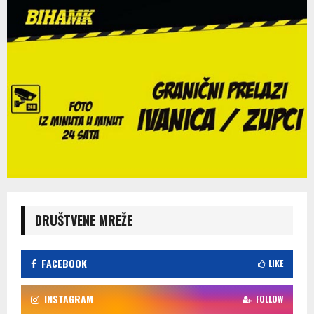
DRUŠTVENE MREŽE
FACEBOOK
LIKE
INSTAGRAM
FOLLOW