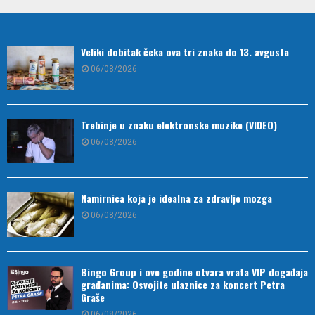
Veliki dobitak čeka ova tri znaka do 13. avgusta
06/08/2026
Trebinje u znaku elektronske muzike (VIDEO)
06/08/2026
Namirnica koja je idealna za zdravlje mozga
06/08/2026
Bingo Group i ove godine otvara vrata VIP događaja
građanima: Osvojite ulaznice za koncert Petra
Graše
06/08/2026