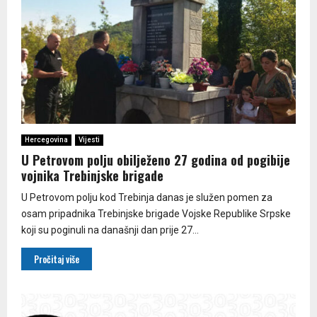
Hercegovina
Vijesti
U Petrovom polju obilježeno 27 godina od pogibije
vojnika Trebinjske brigade
U Petrovom polju kod Trebinja danas je služen pomen za
osam pripadnika Trebinjske brigade Vojske Republike Srpske
koji su poginuli na današnji dan prije 27...
Pročitaj više