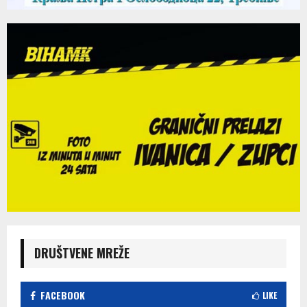
DRUŠTVENE MREŽE
FACEBOOK
LIKE