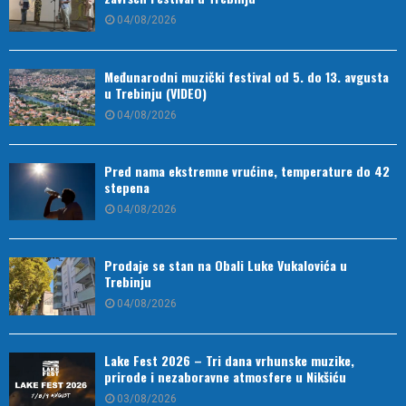
04/08/2026
Međunarodni muzički festival od 5. do 13. avgusta
u Trebinju (VIDEO)
04/08/2026
Pred nama ekstremne vrućine, temperature do 42
stepena
04/08/2026
Prodaje se stan na Obali Luke Vukalovića u
Trebinju
04/08/2026
Lake Fest 2026 – Tri dana vrhunske muzike,
prirode i nezaboravne atmosfere u Nikšiću
03/08/2026