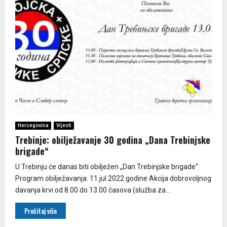
Hercegovina
Vijesti
Trebinje: obilježavanje 30 godina „Dana Trebinjske
brigade“
U Trebinju će danas biti obilježen „Dan Trebinjske brigade“.
Program obilježavanja: 11.jul 2022 godine Akcija dobrovoljnog
davanja krvi od 8.00 do 13.00 časova (služba za...
Pročitaj više