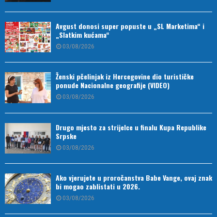
Avgust donosi super popuste u „SL Marketima“ i
„Slatkim kućama“
03/08/2026
Ženski pčelinjak iz Hercegovine dio turističke
ponude Nacionalne geografije (VIDEO)
03/08/2026
Drugo mjesto za strijelce u finalu Kupa Republike
Srpske
03/08/2026
Ako vjerujete u proročanstva Babe Vange, ovaj znak
bi mogao zablistati u 2026.
03/08/2026