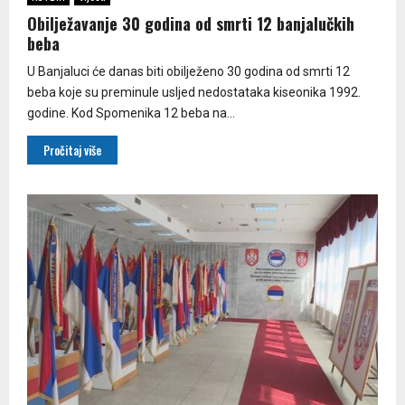
Obilježavanje 30 godina od smrti 12 banjalučkih
beba
U Banjaluci će danas biti obilježeno 30 godina od smrti 12
beba koje su preminule usljed nedostataka kiseonika 1992.
godine. Kod Spomenika 12 beba na...
Pročitaj više