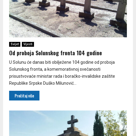
Svijet
Vijesti
Od proboja Solunskog fronta 104 godine
U Solunu će danas biti obilježene 104 godine od proboja
Solunskog fronta, a komemorativnoj svečanosti
prisustvovaće ministar rada i boračko-invalidske zaštite
Republike Srpske Duško Milunović...
Pročitaj više