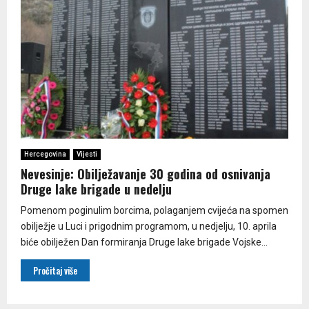
Hercegovina
Vijesti
Nevesinje: Obilježavanje 30 godina od osnivanja
Druge lake brigade u nedelju
Pomenom poginulim borcima, polaganjem cvijeća na spomen
obilježje u Luci i prigodnim programom, u nedjelju, 10. aprila
biće obilježen Dan formiranja Druge lake brigade Vojske...
Pročitaj više