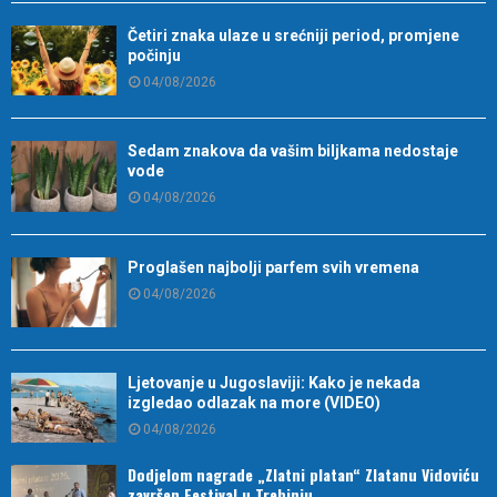
Četiri znaka ulaze u srećniji period, promjene
počinju
04/08/2026
Sedam znakova da vašim biljkama nedostaje
vode
04/08/2026
Proglašen najbolji parfem svih vremena
04/08/2026
Ljetovanje u Jugoslaviji: Kako je nekada
izgledao odlazak na more (VIDEO)
04/08/2026
Dodjelom nagrade „Zlatni platan“ Zlatanu Vidoviću
završen Festival u Trebinju