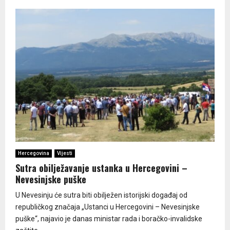
Hercegovina
Vijesti
Sutra obilježavanje ustanka u Hercegovini –
Nevesinjske puške
U Nevesinju će sutra biti obilježen istorijski događaj od
republičkog značaja „Ustanci u Hercegovini – Nevesinjske
puške“, najavio je danas ministar rada i boračko-invalidske