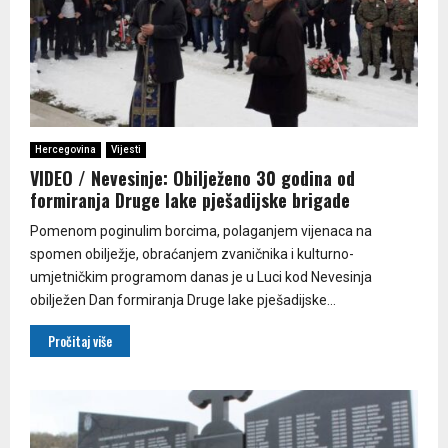
Hercegovina
Vijesti
VIDEO / Nevesinje: Obilježeno 30 godina od
formiranja Druge lake pješadijske brigade
Pomenom poginulim borcima, polaganjem vijenaca na
spomen obilježje, obraćanjem zvaničnika i kulturno-
umjetničkim programom danas je u Luci kod Nevesinja
obilježen Dan formiranja Druge lake pješadijske...
Pročitaj više