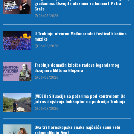
građanima: Osvojite ulaznice za koncert Petra
Graše
06/08/2026
U Trebinju otvoren Međunarodni festival klasične
muzike
06/08/2026
Trebinje domaćin izložbe radova legendarnog
dizajnera Miltona Glejzera
06/08/2026
(VIDEO) Situacija sa požarima pod kontrolom: Od
jutros dejstvuje helikopter na području Trebinja
06/08/2026
Ova tri horoskopska znaka najčešće sami sebi
zakomplikuju život