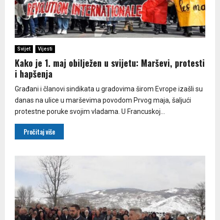
Svijet
Vijesti
Kako je 1. maj obilježen u svijetu: Marševi, protesti
i hapšenja
Građani i članovi sindikata u gradovima širom Evrope izašli su
danas na ulice u marševima povodom Prvog maja, šaljući
protestne poruke svojim vladama. U Francuskoj...
Pročitaj više