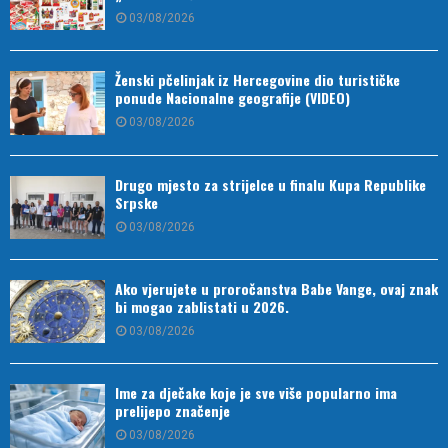
03/08/2026
Ženski pčelinjak iz Hercegovine dio turističke
ponude Nacionalne geografije (VIDEO)
03/08/2026
Drugo mjesto za strijelce u finalu Kupa Republike
Srpske
03/08/2026
Ako vjerujete u proročanstva Babe Vange, ovaj znak
bi mogao zablistati u 2026.
03/08/2026
Ime za dječake koje je sve više popularno ima
prelijepo značenje
03/08/2026