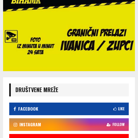
DRUŠTVENE MREŽE
FACEBOOK
LIKE
INSTAGRAM
FOLLOW