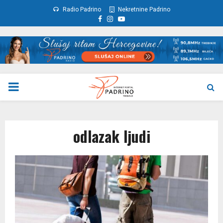
Radio Padrino
Nekretnine Padrino
Facebook
Instagram
Youtube
PRIMARY
MENU
odlazak ljudi