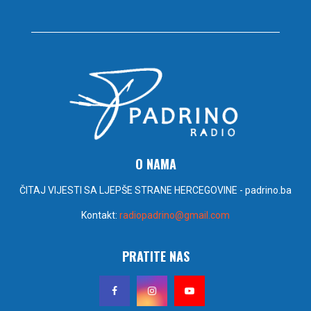
O NAMA
ČITAJ VIJESTI SA LJEPŠE STRANE HERCEGOVINE - padrino.ba
Kontakt:
radiopadrino@gmail.com
PRATITE NAS