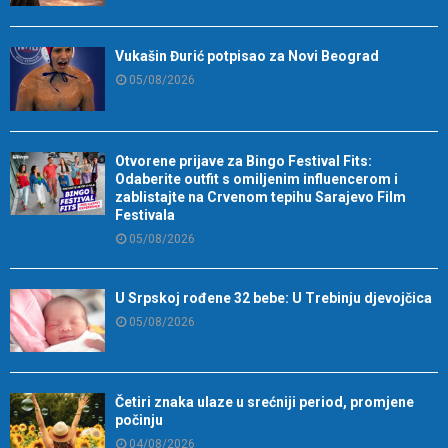
Vukašin Đurić potpisao za Novi Beograd
05/08/2026
Otvorene prijave za Bingo Festival Fits:
Odaberite outfit s omiljenim influencerom i
zablistajte na Crvenom tepihu Sarajevo Film
Festivala
05/08/2026
U Srpskoj rođene 32 bebe: U Trebinju djevojčica
05/08/2026
Četiri znaka ulaze u srećniji period, promjene
počinju
04/08/2026