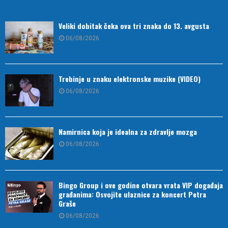
Veliki dobitak čeka ova tri znaka do 13. avgusta
06/08/2026
Trebinje u znaku elektronske muzike (VIDEO)
06/08/2026
Namirnica koja je idealna za zdravlje mozga
06/08/2026
Bingo Group i ove godine otvara vrata VIP događaja
građanima: Osvojite ulaznice za koncert Petra
Graše
06/08/2026