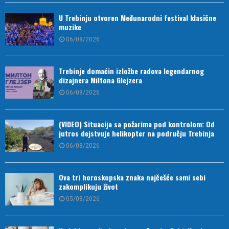
U Trebinju otvoren Međunarodni festival klasične
muzike
06/08/2026
Trebinje domaćin izložbe radova legendarnog
dizajnera Miltona Glejzera
06/08/2026
(VIDEO) Situacija sa požarima pod kontrolom: Od
jutros dejstvuje helikopter na području Trebinja
06/08/2026
Ova tri horoskopska znaka najčešće sami sebi
zakomplikuju život
05/08/2026