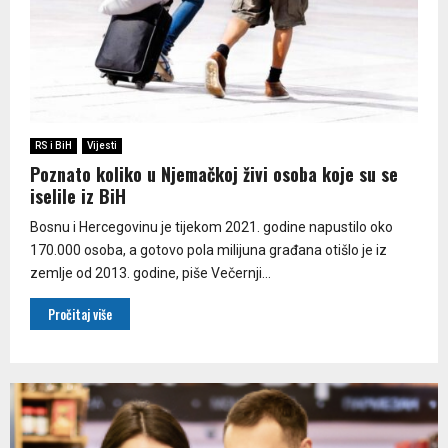
RS i BiH
Vijesti
Poznato koliko u Njemačkoj živi osoba koje su se
iselile iz BiH
Bosnu i Hercegovinu je tijekom 2021. godine napustilo oko
170.000 osoba, a gotovo pola milijuna građana otišlo je iz
zemlje od 2013. godine, piše Večernji...
Pročitaj više