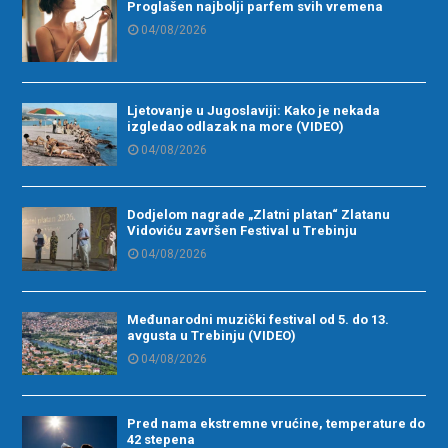
Proglašen najbolji parfem svih vremena
04/08/2026
Ljetovanje u Jugoslaviji: Kako je nekada
izgledao odlazak na more (VIDEO)
04/08/2026
Dodjelom nagrade „Zlatni platan“ Zlatanu
Vidoviću završen Festival u Trebinju
04/08/2026
Međunarodni muzički festival od 5. do 13.
avgusta u Trebinju (VIDEO)
04/08/2026
Pred nama ekstremne vrućine, temperature do
42 stepena