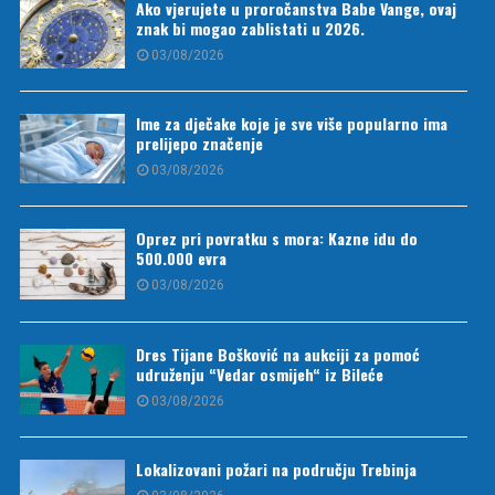
Ako vjerujete u proročanstva Babe Vange, ovaj
znak bi mogao zablistati u 2026.
03/08/2026
Ime za dječake koje je sve više popularno ima
prelijepo značenje
03/08/2026
Oprez pri povratku s mora: Kazne idu do
500.000 evra
03/08/2026
Dres Tijane Bošković na aukciji za pomoć
udruženju “Vedar osmijeh“ iz Bileće
03/08/2026
Lokalizovani požari na području Trebinja