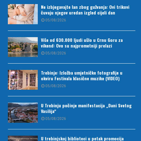
Ne izbjegavajte lan zbog gužvanja: Ovi trikovi
čuvaju njegov uredan izgled cijeli dan
05/08/2026
Više od 630.000 ljudi ušlo u Crnu Goru za
vikend: Ovo su najprometniji prelazi
05/08/2026
Trebinje: Izložba umjetničke fotografije u
okviru Festivala klasične muzike (VIDEO)
05/08/2026
U Trebinju počinje manifestacija „Dani Svetog
Vasilija“
05/08/2026
U trebinjskoj biblioteci u petak promocija