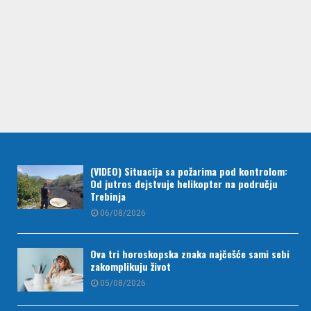
(VIDEO) Situacija sa požarima pod kontrolom:
Od jutros dejstvuje helikopter na području
Trebinja
06/08/2026
Ova tri horoskopska znaka najčešće sami sebi
zakomplikuju život
05/08/2026