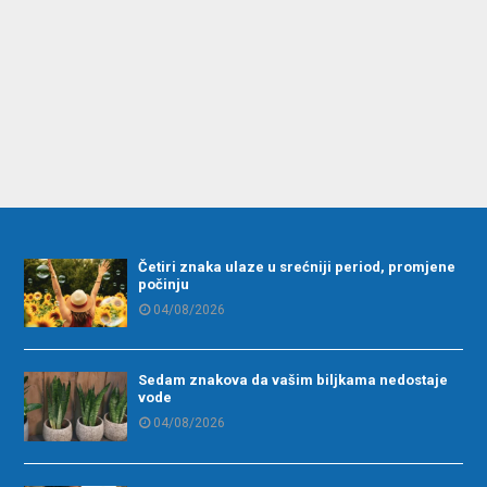
Četiri znaka ulaze u srećniji period, promjene
počinju
04/08/2026
Sedam znakova da vašim biljkama nedostaje
vode
04/08/2026