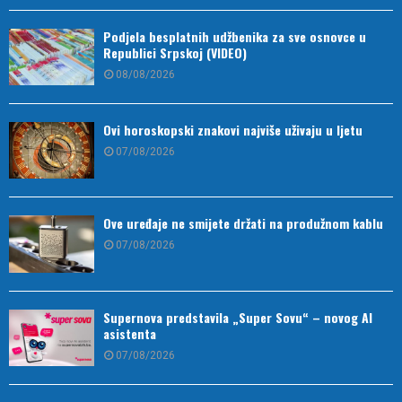
Podjela besplatnih udžbenika za sve osnovce u
Republici Srpskoj (VIDEO)
08/08/2026
Ovi horoskopski znakovi najviše uživaju u ljetu
07/08/2026
Ove uređaje ne smijete držati na produžnom kablu
07/08/2026
Supernova predstavila „Super Sovu“ – novog AI
asistenta
07/08/2026