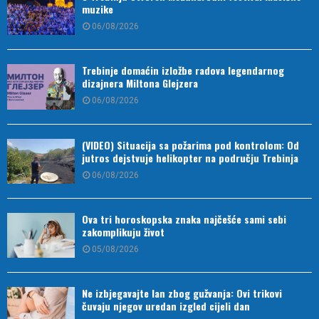
muzike
06/08/2026
Trebinje domaćin izložbe radova legendarnog
dizajnera Miltona Glejzera
06/08/2026
(VIDEO) Situacija sa požarima pod kontrolom: Od
jutros dejstvuje helikopter na području Trebinja
06/08/2026
Ova tri horoskopska znaka najčešće sami sebi
zakomplikuju život
05/08/2026
Ne izbjegavajte lan zbog gužvanja: Ovi trikovi
čuvaju njegov uredan izgled cijeli dan