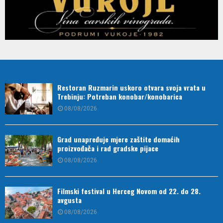
Restoran Ruzmarin uskoro otvara svoja vrata u
Trebinju: Potreban konobar/konobarica
08/08/2026
Grad unapređuje mjere zaštite domaćih
proizvođača i rad gradske pijace
08/08/2026
Filmski festival u Herceg Novom od 22. do 28.
avgusta
08/08/2026