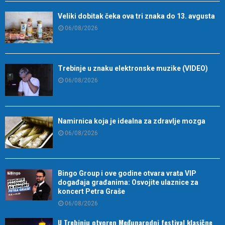
Veliki dobitak čeka ova tri znaka do 13. avgusta
06/08/2026
Trebinje u znaku elektronske muzike (VIDEO)
06/08/2026
Namirnica koja je idealna za zdravlje mozga
06/08/2026
Bingo Group i ove godine otvara vrata VIP
događaja građanima: Osvojite ulaznice za
koncert Petra Graše
06/08/2026
U Trebinju otvoren Međunarodni festival klasične