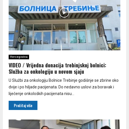
Hercegovina
VIDEO / Vrijedna donacija trebinjskoj bolnici:
Služba za onkologiju u novom sjaju
U Službi za onkologiju Bolnice Trebinje godišnje se zbrine oko
dvije i po hiljade pacijenata. Do nedavno uslovi za boravak i
liječenje onkoloških pacijenata nisu...
Pročitaj više