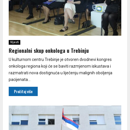
Vijesti
Regionalni skup onkologa u Trebinju
U kulturnom centru Trebinje je otvoren dvodnevi kongres
onkologa regiona koji će se baviti razmjenom iskustava i
razmatrati nova dostignuća u liječenju malignih oboljenja
pacijenata...
Pročitaj više