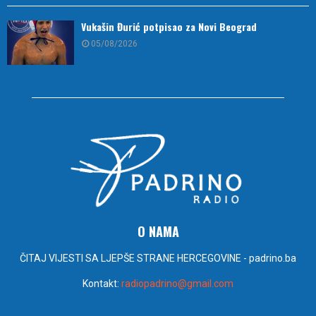
Vukašin Đurić potpisao za Novi Beograd
05/08/2026
O NAMA
ČITAJ VIJESTI SA LJEPŠE STRANE HERCEGOVINE - padrino.ba
Kontakt:
radiopadrino@gmail.com