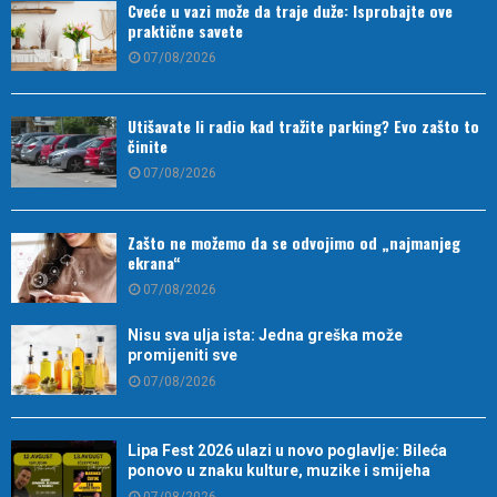
Cveće u vazi može da traje duže: Isprobajte ove
praktične savete
07/08/2026
Utišavate li radio kad tražite parking? Evo zašto to
činite
07/08/2026
Zašto ne možemo da se odvojimo od „najmanjeg
ekrana“
07/08/2026
Nisu sva ulja ista: Jedna greška može
promijeniti sve
07/08/2026
Lipa Fest 2026 ulazi u novo poglavlje: Bileća
ponovo u znaku kulture, muzike i smijeha