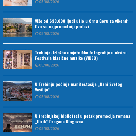
05/08/2026
Više od 630.000 ljudi ušlo u Crnu Goru za vikend:
Ovo su najprometniji prelazi
05/08/2026
Trebinje: Izložba umjetničke fotografije u okviru
Festivala klasične muzike (VIDEO)
05/08/2026
U Trebinju počinje manifestacija „Dani Svetog
Vasilija“
05/08/2026
U trebinjskoj biblioteci u petak promocija romana
„Ilirik“ Dragana Glogovca
05/08/2026