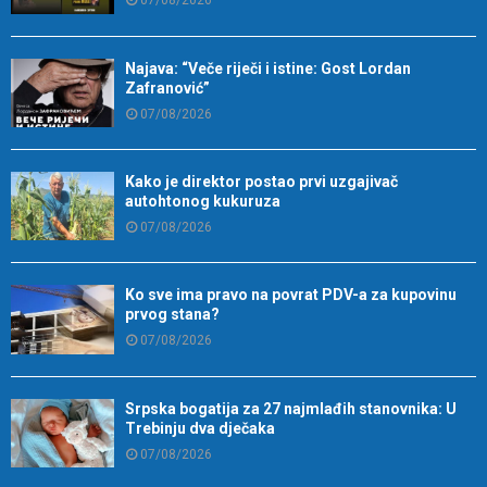
07/08/2026
Najava: “Veče riječi i istine: Gost Lordan
Zafranović”
07/08/2026
Kako je direktor postao prvi uzgajivač
autohtonog kukuruza
07/08/2026
Ko sve ima pravo na povrat PDV-a za kupovinu
prvog stana?
07/08/2026
Srpska bogatija za 27 najmlađih stanovnika: U
Trebinju dva dječaka
07/08/2026