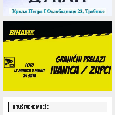
DRUŠTVENE MREŽE