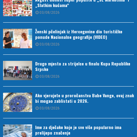
„Slatkim kućama“
03/08/2026
Ženski pčelinjak iz Hercegovine dio turističke
ponude Nacionalne geografije (VIDEO)
03/08/2026
Drugo mjesto za strijelce u finalu Kupa Republike
Srpske
03/08/2026
Ako vjerujete u proročanstva Babe Vange, ovaj znak
bi mogao zablistati u 2026.
03/08/2026
Ime za dječake koje je sve više popularno ima
prelijepo značenje