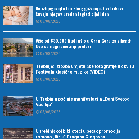
Ne izbjegavajte lan zbog gužvanja: Ovi trikovi
čuvaju njegov uredan izgled cijeli dan
05/08/2026
Više od 630.000 ljudi ušlo u Crnu Goru za vikend:
Ovo su najprometniji prelazi
05/08/2026
Trebinje: Izložba umjetničke fotografije u okviru
Festivala klasične muzike (VIDEO)
05/08/2026
U Trebinju počinje manifestacija „Dani Svetog
Vasilija“
05/08/2026
U trebinjskoj biblioteci u petak promocija
romana „Ilirik“ Dragana Glogovca