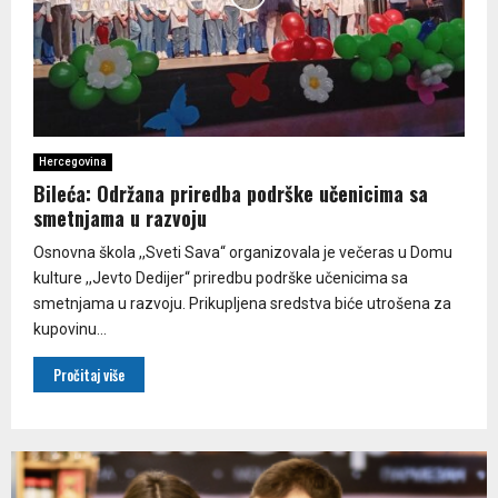
Hercegovina
Bileća: Održana priredba podrške učenicima sa
smetnjama u razvoju
Osnovna škola ,,Sveti Sava“ organizovala je večeras u Domu
kulture ,,Jevto Dedijer“ priredbu podrške učenicima sa
smetnjama u razvoju. Prikupljena sredstva biće utrošena za
kupovinu...
Pročitaj više