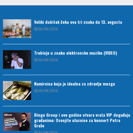
Veliki dobitak čeka ova tri znaka do 13. avgusta
06/08/2026
Trebinje u znaku elektronske muzike (VIDEO)
06/08/2026
Namirnica koja je idealna za zdravlje mozga
06/08/2026
Bingo Group i ove godine otvara vrata VIP događaja
građanima: Osvojite ulaznice za koncert Petra
Graše
06/08/2026