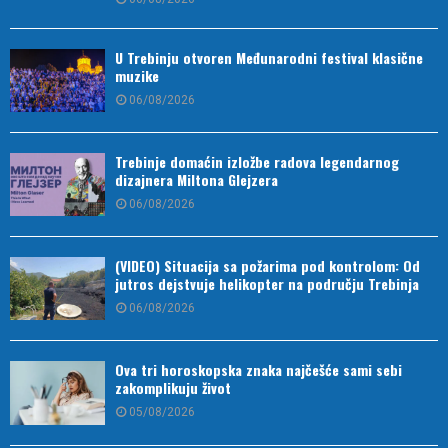
U Trebinju otvoren Međunarodni festival klasične
muzike
06/08/2026
Trebinje domaćin izložbe radova legendarnog
dizajnera Miltona Glejzera
06/08/2026
(VIDEO) Situacija sa požarima pod kontrolom: Od
jutros dejstvuje helikopter na području Trebinja
06/08/2026
Ova tri horoskopska znaka najčešće sami sebi
zakomplikuju život
05/08/2026