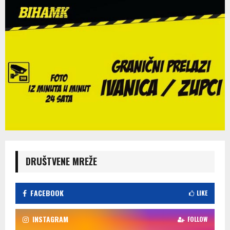
DRUŠTVENE MREŽE
FACEBOOK
LIKE
INSTAGRAM
FOLLOW