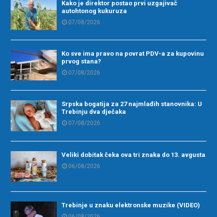
Kako je direktor postao prvi uzgajivač
autohtonog kukuruza
07/08/2026
Ko sve ima pravo na povrat PDV-a za kupovinu
prvog stana?
07/08/2026
Srpska bogatija za 27 najmlađih stanovnika: U
Trebinju dva dječaka
07/08/2026
Veliki dobitak čeka ova tri znaka do 13. avgusta
06/08/2026
Trebinje u znaku elektronske muzike (VIDEO)
06/08/2026