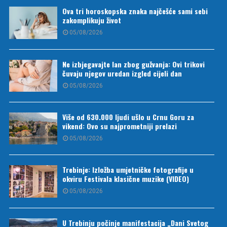
Ova tri horoskopska znaka najčešće sami sebi
zakomplikuju život
05/08/2026
Ne izbjegavajte lan zbog gužvanja: Ovi trikovi
čuvaju njegov uredan izgled cijeli dan
05/08/2026
Više od 630.000 ljudi ušlo u Crnu Goru za
vikend: Ovo su najprometniji prelazi
05/08/2026
Trebinje: Izložba umjetničke fotografije u
okviru Festivala klasične muzike (VIDEO)
05/08/2026
U Trebinju počinje manifestacija „Dani Svetog