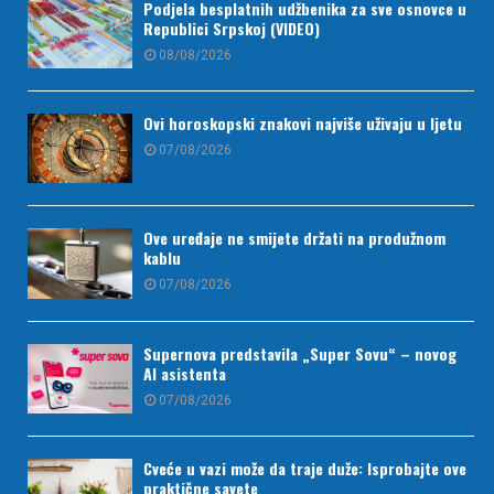
Podjela besplatnih udžbenika za sve osnovce u
Republici Srpskoj (VIDEO)
08/08/2026
Ovi horoskopski znakovi najviše uživaju u ljetu
07/08/2026
Ove uređaje ne smijete držati na produžnom
kablu
07/08/2026
Supernova predstavila „Super Sovu“ – novog
AI asistenta
07/08/2026
Cveće u vazi može da traje duže: Isprobajte ove
praktične savete