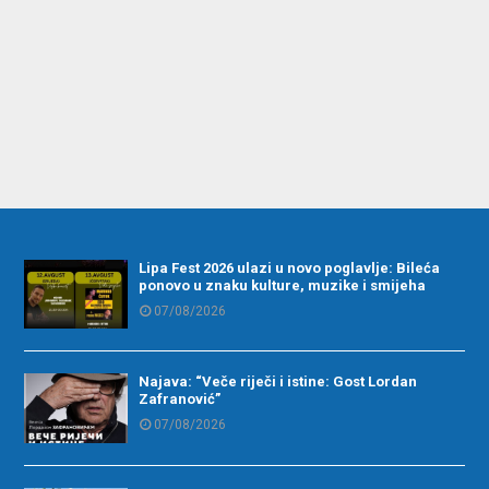
Lipa Fest 2026 ulazi u novo poglavlje: Bileća
ponovo u znaku kulture, muzike i smijeha
07/08/2026
Najava: “Veče riječi i istine: Gost Lordan
Zafranović”
07/08/2026