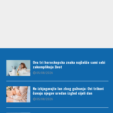
Ova tri horoskopska znaka najčešće sami sebi
zakomplikuju život
05/08/2026
Ne izbjegavajte lan zbog gužvanja: Ovi trikovi
čuvaju njegov uredan izgled cijeli dan
05/08/2026