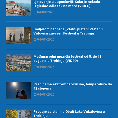
Ljetovanje u Jugoslaviji: Kako je nekada
izgledao odlazak na more (VIDEO)
04/08/2026
Dodjelom nagrade „Zlatni platan“ Zlatanu
Vidoviću završen Festival u Trebinju
04/08/2026
Međunarodni muzički festival od 5. do 13.
avgusta u Trebinju (VIDEO)
04/08/2026
Pred nama ekstremne vrućine, temperature do
42 stepena
04/08/2026
Prodaje se stan na Obali Luke Vukalovića u
Trebinju