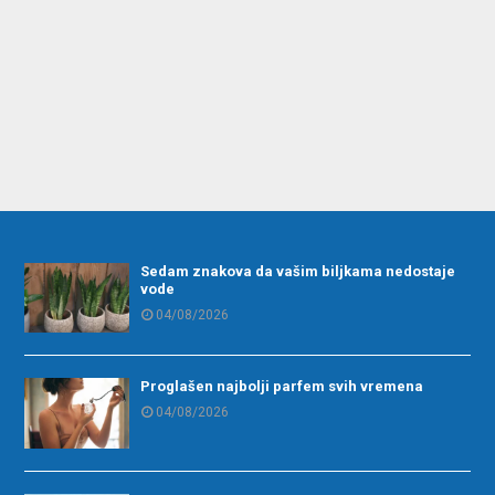
Sedam znakova da vašim biljkama nedostaje
vode
04/08/2026
Proglašen najbolji parfem svih vremena
04/08/2026