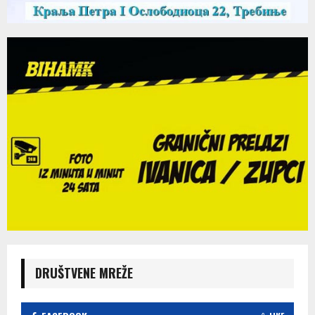
DRUŠTVENE MREŽE