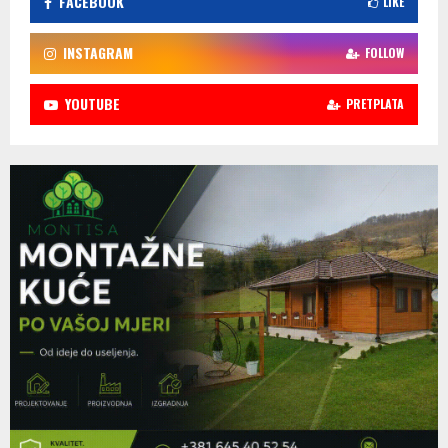
FACEBOOK
LIKE
INSTAGRAM
FOLLOW
YOUTUBE
PRETPLATA