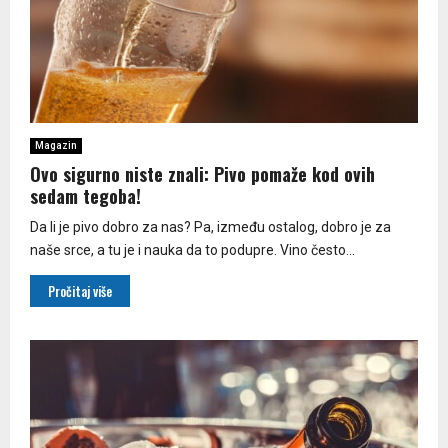
Magazin
Ovo sigurno niste znali: Pivo pomaže kod ovih
sedam tegoba!
Da li je pivo dobro za nas? Pa, između ostalog, dobro je za
naše srce, a tu je i nauka da to podupre. Vino često...
Pročitaj više