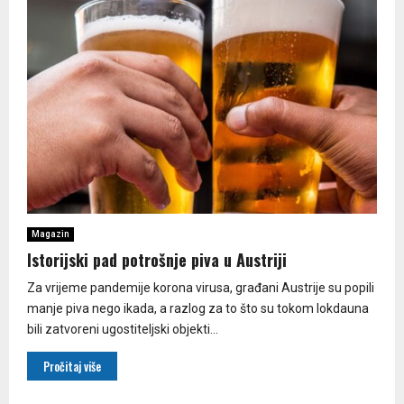
Magazin
Istorijski pad potrošnje piva u Austriji
Za vrijeme pandemije korona virusa, građani Austrije su popili
manje piva nego ikada, a razlog za to što su tokom lokdauna
bili zatvoreni ugostiteljski objekti...
Pročitaj više