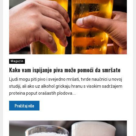
Magazin
Kako vam ispijanje piva može pomoći da smršate
Ljudi mogu piti pivo i svejedno mršati, tvrde naučnici u novoj
studiji, ali ako uz alkohol grickaju hranu s visokim sadržajem
proteina poput orašastih plodova....
Pročitaj više