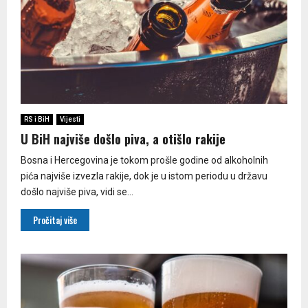
RS i BiH
Vijesti
U BiH najviše došlo piva, a otišlo rakije
Bosna i Hercegovina je tokom prošle godine od alkoholnih
pića najviše izvezla rakije, dok je u istom periodu u državu
došlo najviše piva, vidi se...
Pročitaj više