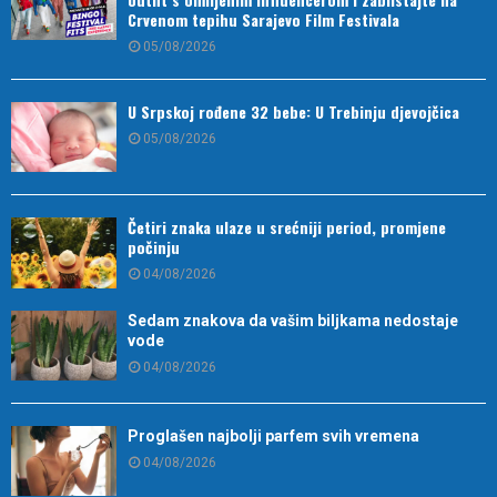
Crvenom tepihu Sarajevo Film Festivala
05/08/2026
U Srpskoj rođene 32 bebe: U Trebinju djevojčica
05/08/2026
Četiri znaka ulaze u srećniji period, promjene
počinju
04/08/2026
Sedam znakova da vašim biljkama nedostaje
vode
04/08/2026
Proglašen najbolji parfem svih vremena
04/08/2026