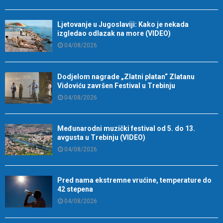
Ljetovanje u Jugoslaviji: Kako je nekada
izgledao odlazak na more (VIDEO)
04/08/2026
Dodjelom nagrade „Zlatni platan“ Zlatanu
Vidoviću završen Festival u Trebinju
04/08/2026
Međunarodni muzički festival od 5. do 13.
avgusta u Trebinju (VIDEO)
04/08/2026
Pred nama ekstremne vrućine, temperature do
42 stepena
04/08/2026