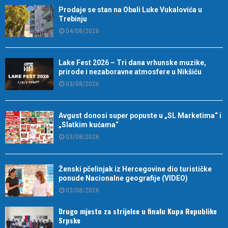
Prodaje se stan na Obali Luke Vukalovića u
Trebinju
04/08/2026
Lake Fest 2026 – Tri dana vrhunske muzike,
prirode i nezaboravne atmosfere u Nikšiću
03/08/2026
Avgust donosi super popuste u „SL Marketima“ i
„Slatkim kućama“
03/08/2026
Ženski pčelinjak iz Hercegovine dio turističke
ponude Nacionalne geografije (VIDEO)
03/08/2026
Drugo mjesto za strijelce u finalu Kupa Republike
Srpske