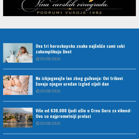
Ova tri horoskopska znaka najčešće sami sebi
zakomplikuju život
05/08/2026
Ne izbjegavajte lan zbog gužvanja: Ovi trikovi
čuvaju njegov uredan izgled cijeli dan
05/08/2026
Više od 630.000 ljudi ušlo u Crnu Goru za vikend:
Ovo su najprometniji prelazi
05/08/2026