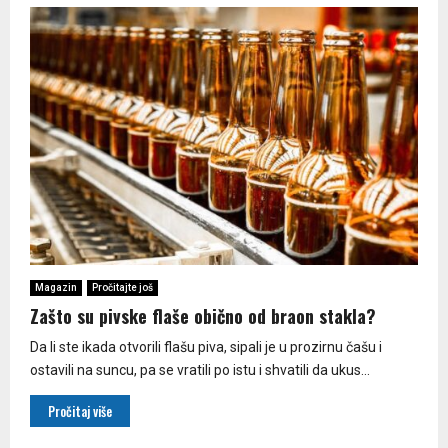
Magazin
Pročitajte još
Zašto su pivske flaše obično od braon stakla?
Da li ste ikada otvorili flašu piva, sipali je u prozirnu čašu i
ostavili na suncu, pa se vratili po istu i shvatili da ukus...
Pročitaj više