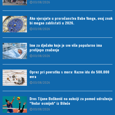
03/08/2026
Ako vjerujete u proročanstva Babe Vange, ovaj znak
bi mogao zablistati u 2026.
03/08/2026
Ime za dječake koje je sve više popularno ima
prelijepo značenje
03/08/2026
Oprez pri povratku s mora: Kazne idu do 500.000
evra
03/08/2026
Dres Tijane Bošković na aukciji za pomoć udruženju
“Vedar osmijeh“ iz Bileće
03/08/2026