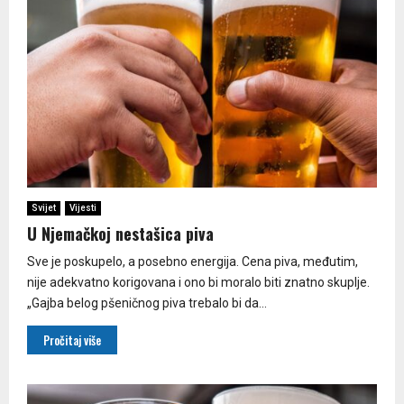
Svijet
Vijesti
U Njemačkoj nestašica piva
Sve je poskupelo, a posebno energija. Cena piva, međutim,
nije adekvatno korigovana i ono bi moralo biti znatno skuplje.
„Gajba belog pšeničnog piva trebalo bi da...
Pročitaj više