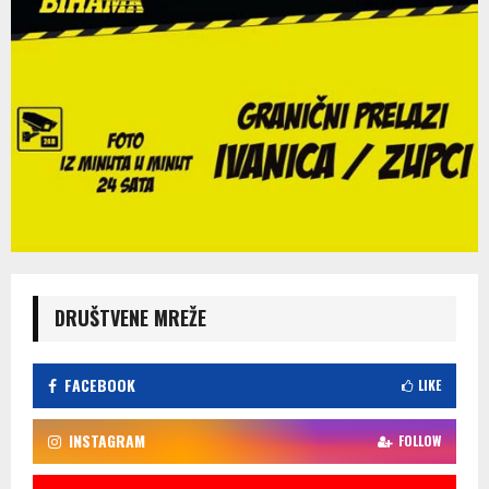
DRUŠTVENE MREŽE
FACEBOOK
LIKE
INSTAGRAM
FOLLOW