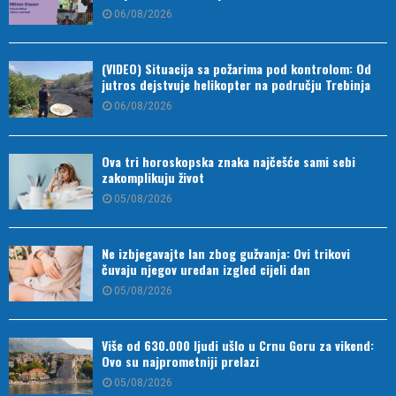
06/08/2026
(VIDEO) Situacija sa požarima pod kontrolom: Od
jutros dejstvuje helikopter na području Trebinja
06/08/2026
Ova tri horoskopska znaka najčešće sami sebi
zakomplikuju život
05/08/2026
Ne izbjegavajte lan zbog gužvanja: Ovi trikovi
čuvaju njegov uredan izgled cijeli dan
05/08/2026
Više od 630.000 ljudi ušlo u Crnu Goru za vikend:
Ovo su najprometniji prelazi
05/08/2026