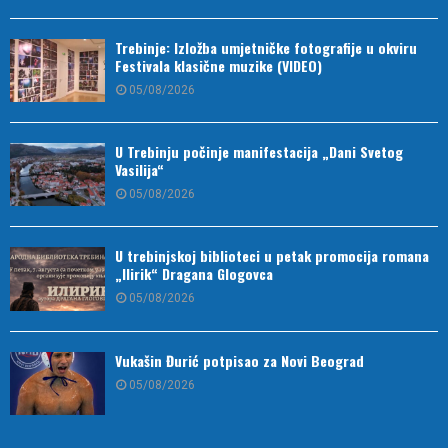
Trebinje: Izložba umjetničke fotografije u okviru
Festivala klasične muzike (VIDEO)
05/08/2026
U Trebinju počinje manifestacija „Dani Svetog
Vasilija“
05/08/2026
U trebinjskoj biblioteci u petak promocija romana
„Ilirik“ Dragana Glogovca
05/08/2026
Vukašin Đurić potpisao za Novi Beograd
05/08/2026