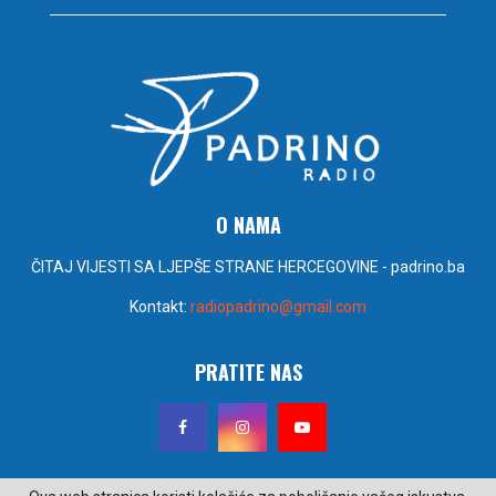
O NAMA
ČITAJ VIJESTI SA LJEPŠE STRANE HERCEGOVINE - padrino.ba
Kontakt:
radiopadrino@gmail.com
PRATITE NAS