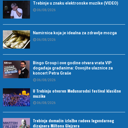
Trebinje u znaku elektronske muzike (VIDEO)
06/08/2026
Namirnica koja je idealna za zdravlje mozga
06/08/2026
Bingo Group i ove godine otvara vrata VIP
događaja građanima: Osvojite ulaznice za
koncert Petra Graše
06/08/2026
U Trebinju otvoren Međunarodni festival klasične
muzike
06/08/2026
Trebinje domaćin izložbe radova legendarnog
dizajnera Miltona Glejzera