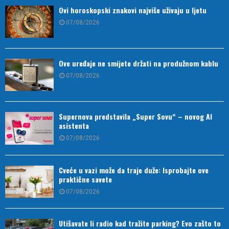
Ovi horoskopski znakovi najviše uživaju u ljetu
07/08/2026
Ove uređaje ne smijete držati na produžnom kablu
07/08/2026
Supernova predstavila „Super Sovu“ – novog AI
asistenta
07/08/2026
Cveće u vazi može da traje duže: Isprobajte ove
praktične savete
07/08/2026
Utišavate li radio kad tražite parking? Evo zašto to