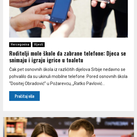
Hercegovina
Vijesti
Roditelji mole škole da zabrane telefone: Djeca se
snimaju i igraju igrice u toaletu
Čak pet osnovnih škola iz različitih dijelova Srbije nedavno se
pohvalilo da su ukinuli mobilne telefone. Pored osnovnih škola
“Dositej Obradović” u Požarevcu, „Ratko Pavlović...
Pročitaj više