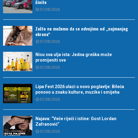
činite
07/08/2026
Zašto ne možemo da se odvojimo od „najmanjeg
ekrana“
07/08/2026
Nisu sva ulja ista: Jedna greška može
promijeniti sve
07/08/2026
Lipa Fest 2026 ulazi u novo poglavlje: Bileća
ponovo u znaku kulture, muzike i smijeha
07/08/2026
Najava: “Veče riječi i istine: Gost Lordan
Zafranović”
07/08/2026