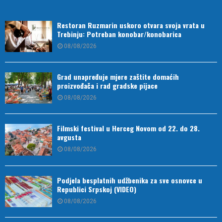
Restoran Ruzmarin uskoro otvara svoja vrata u
Trebinju: Potreban konobar/konobarica
08/08/2026
Grad unapređuje mjere zaštite domaćih
proizvođača i rad gradske pijace
08/08/2026
Filmski festival u Herceg Novom od 22. do 28.
avgusta
08/08/2026
Podjela besplatnih udžbenika za sve osnovce u
Republici Srpskoj (VIDEO)
08/08/2026