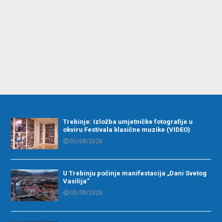
Trebinje: Izložba umjetničke fotografije u
okviru Festivala klasične muzike (VIDEO)
05/08/2026
U Trebinju počinje manifestacija „Dani Svetog
Vasilija“
05/08/2026