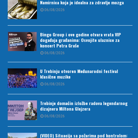
Namirnica koja je idealna za zdravlje mozga
06/08/2026
Bingo Group i ove godine otvara vrata VIP
događaja građanima: Osvojite ulaznice za
koncert Petra Graše
06/08/2026
U Trebinju otvoren Međunarodni festival
klasične muzike
06/08/2026
Trebinje domaćin izložbe radova legendarnog
dizajnera Miltona Glejzera
06/08/2026
(VIDEO) Situacija sa požarima pod kontrolom: