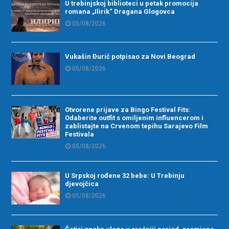
U trebinjskoj biblioteci u petak promocija
romana „Ilirik“ Dragana Glogovca
05/08/2026
Vukašin Đurić potpisao za Novi Beograd
05/08/2026
Otvorene prijave za Bingo Festival Fits:
Odaberite outfit s omiljenim influencerom i
zablistajte na Crvenom tepihu Sarajevo Film
Festivala
05/08/2026
U Srpskoj rođene 32 bebe: U Trebinju
djevojčica
05/08/2026