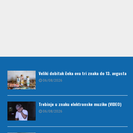
Veliki dobitak čeka ova tri znaka do 13. avgusta
06/08/2026
Trebinje u znaku elektronske muzike (VIDEO)
06/08/2026