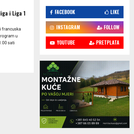
FACEBOOK
LIKE
iga i Liga 1
INSTAGRAM
FOLLOW
i francuska
Program u
YOUTUBE
PRETPLATA
1.00 sati