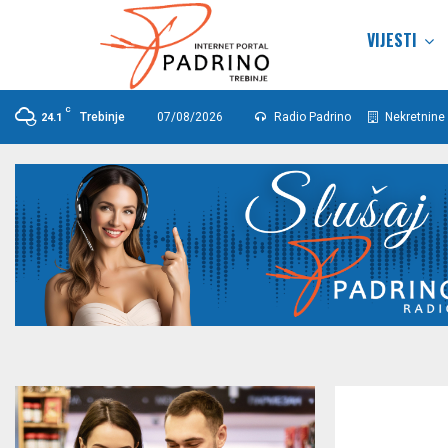
VIJESTI
C
Trebinje
07/08/2026
Radio Padrino
Nekretnine 
24.1