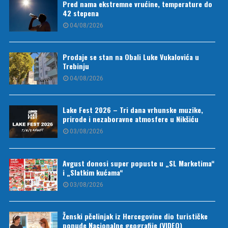
Pred nama ekstremne vrućine, temperature do
42 stepena
04/08/2026
Prodaje se stan na Obali Luke Vukalovića u
Trebinju
04/08/2026
Lake Fest 2026 – Tri dana vrhunske muzike,
prirode i nezaboravne atmosfere u Nikšiću
03/08/2026
Avgust donosi super popuste u „SL Marketima“
i „Slatkim kućama“
03/08/2026
Ženski pčelinjak iz Hercegovine dio turističke
ponude Nacionalne geografije (VIDEO)